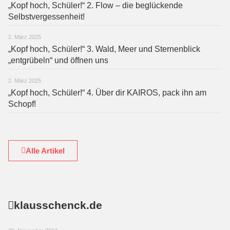
„Kopf hoch, Schüler!“ 2. Flow – die beglückende
Selbstvergessenheit!
2. März 2025
„Kopf hoch, Schüler!“ 3. Wald, Meer und Sternenblick
„entgrübeln“ und öffnen uns
2. März 2025
„Kopf hoch, Schüler!“ 4. Über dir KAIROS, pack ihn am
Schopf!
Alle Artikel
klausschenck.de