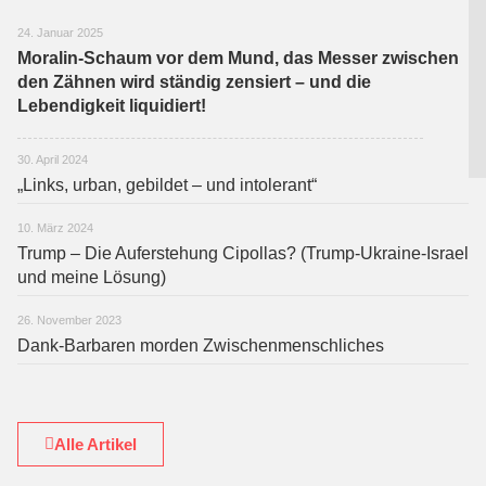
24. Januar 2025
Moralin-Schaum vor dem Mund, das Messer zwischen
den Zähnen wird ständig zensiert – und die
Lebendigkeit liquidiert!
30. April 2024
„Links, urban, gebildet – und intolerant“
10. März 2024
Trump – Die Auferstehung Cipollas? (Trump-Ukraine-Israel
und meine Lösung)
26. November 2023
Dank-Barbaren morden Zwischenmenschliches
Alle Artikel