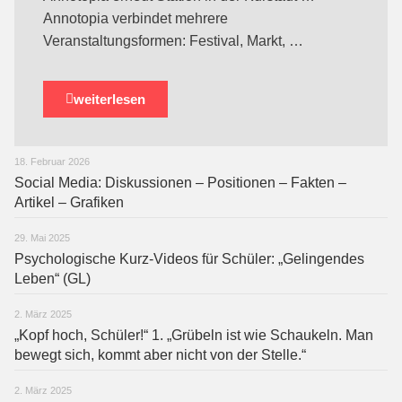
Annotopia verbindet mehrere
Veranstaltungsformen: Festival, Markt, …
weiterlesen
18. Februar 2026
Social Media: Diskussionen – Positionen – Fakten –
Artikel – Grafiken
29. Mai 2025
Psychologische Kurz-Videos für Schüler: „Gelingendes
Leben“ (GL)
2. März 2025
„Kopf hoch, Schüler!“ 1. „Grübeln ist wie Schaukeln. Man
bewegt sich, kommt aber nicht von der Stelle.“
2. März 2025