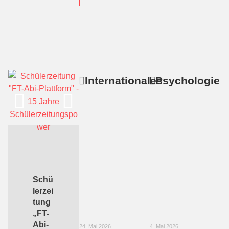
Internationales
Psychologie
Schü
lerzei
tung
„FT-
Abi-
24. Mai 2026
4. Mai 2026