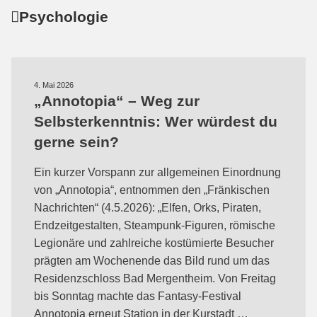
Psychologie
4. Mai 2026
„Annotopia“ – Weg zur
Selbsterkenntnis: Wer würdest du
gerne sein?
Ein kurzer Vorspann zur allgemeinen Einordnung
von „Annotopia“, entnommen den „Fränkischen
Nachrichten“ (4.5.2026): „Elfen, Orks, Piraten,
Endzeitgestalten, Steampunk-Figuren, römische
Legionäre und zahlreiche kostümierte Besucher
prägten am Wochenende das Bild rund um das
Residenzschloss Bad Mergentheim. Von Freitag
bis Sonntag machte das Fantasy-Festival
Annotopia erneut Station in der Kurstadt …