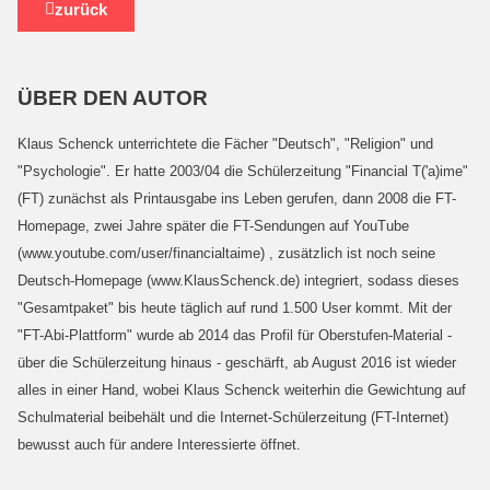
zurück
ÜBER DEN AUTOR
Klaus Schenck unterrichtete die Fächer "Deutsch", "Religion" und
"Psychologie". Er hatte 2003/04 die Schülerzeitung "Financial T('a)ime"
(FT) zunächst als Printausgabe ins Leben gerufen, dann 2008 die FT-
Homepage, zwei Jahre später die FT-Sendungen auf YouTube
(www.youtube.com/user/financialtaime) , zusätzlich ist noch seine
Deutsch-Homepage (www.KlausSchenck.de) integriert, sodass dieses
"Gesamtpaket" bis heute täglich auf rund 1.500 User kommt. Mit der
"FT-Abi-Plattform" wurde ab 2014 das Profil für Oberstufen-Material -
über die Schülerzeitung hinaus - geschärft, ab August 2016 ist wieder
alles in einer Hand, wobei Klaus Schenck weiterhin die Gewichtung auf
Schulmaterial beibehält und die Internet-Schülerzeitung (FT-Internet)
bewusst auch für andere Interessierte öffnet.