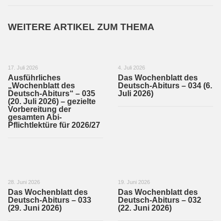
WEITERE ARTIKEL ZUM THEMA
17. Juli 2026
4. Juli 2026
Ausführliches
Das Wochenblatt des
„Wochenblatt des
Deutsch-Abiturs – 034 (6.
Deutsch-Abiturs“ – 035
Juli 2026)
(20. Juli 2026) – gezielte
Vorbereitung der
gesamten Abi-
Pflichtlektüre für 2026/27
28. Juni 2026
19. Juni 2026
Das Wochenblatt des
Das Wochenblatt des
Deutsch-Abiturs – 033
Deutsch-Abiturs – 032
(29. Juni 2026)
(22. Juni 2026)