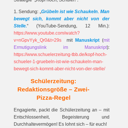
1. Sendung: „
Grübeln ist wie Schaukeln. Man
bewegt sich, kommt aber nicht von der
Stelle.
“ (YouTube-Sendung, 12 Min.):
https://www.youtube.com/watch?
v=nGpvYyk_Qr0&t=29s
mit
Manuskript
(
mit
Ermutigungslink im Manuskript
):
https://www.schuelerzeitung-tbb.de/kopf-hoch-
schueler-1-gruebeln-ist-wie-schaukeln-man-
bewegt-sich-kommt-aber-nicht-von-der-stelle/
Schülerzeitung:
Redaktionsgröße – Zwei-
Pizza-Regel
Engagierte, packt die Schülerzeitung an – mit
Entschlossenheit, Begeisterung und
Durchhaltevermögen! Es lohnt sich – für euch!