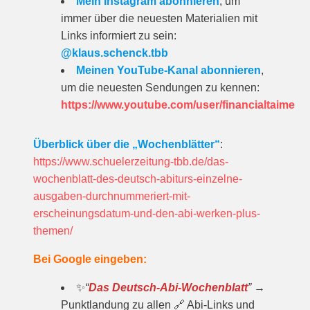
Mein Instagram abonnieren
, um
immer über die neuesten Materialien mit
Links informiert zu sein:
@klaus.schenck.tbb
Meinen YouTube-Kanal abonnieren
,
um die neuesten Sendungen zu kennen:
https://www.youtube.com/user/financialtaime
Überblick über die „Wochenblätter“
:
https://www.schuelerzeitung-tbb.de/das-
wochenblatt-des-deutsch-abiturs-einzelne-
ausgaben-durchnummeriert-mit-
erscheinungsdatum-und-den-abi-werken-plus-
themen/
Bei Google eingeben:
✨
“
Das Deutsch-Abi-Wochenblatt
”
→
Punktlandung zu allen 🔗 Abi-Links und