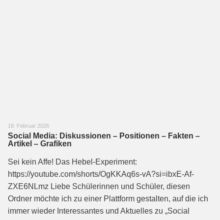
18. Februar 2026
Social Media: Diskussionen – Positionen – Fakten –
Artikel – Grafiken
Sei kein Affe! Das Hebel-Experiment:
https://youtube.com/shorts/OgKKAq6s-vA?si=ibxE-Af-
ZXE6NLmz Liebe Schülerinnen und Schüler, diesen
Ordner möchte ich zu einer Plattform gestalten, auf die ich
immer wieder Interessantes und Aktuelles zu „Social