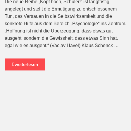
Die neue Reihe „Kopf hoch, Schüler!“ ist langfristig
angelegt und stellt die Ermutigung zu entschlossenem
Tun, das Vertrauen in die Selbstwirksamkeit und die
konkrete Hilfe aus dem Bereich „Psychologie“ ins Zentrum.
„Hoffnung ist nicht die Überzeugung, dass etwas gut
ausgeht, sondern die Gewissheit, dass etwas Sinn hat,
egal wie es ausgeht.“ (Vaclav Havel) Klaus Schenck …
weiterlesen