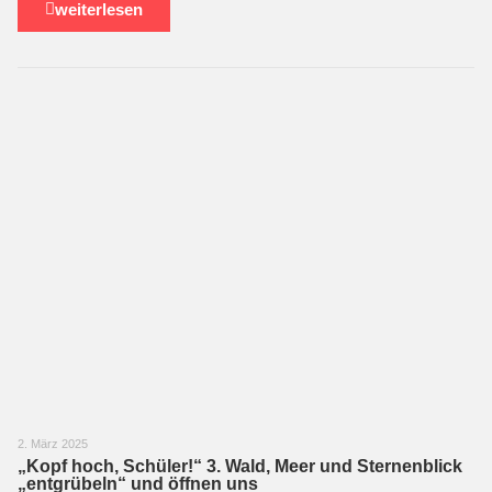
weiterlesen
2. März 2025
„Kopf hoch, Schüler!“ 3. Wald, Meer und Sternenblick
„entgrübeln“ und öffnen uns