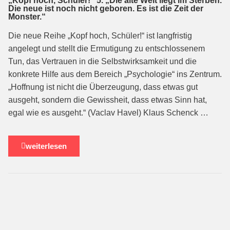
„Kopf hoch, Schüler!“ 5. „Die alte Welt liegt im Sterben.
Die neue ist noch nicht geboren. Es ist die Zeit der
Monster.“
Die neue Reihe „Kopf hoch, Schüler!“ ist langfristig
angelegt und stellt die Ermutigung zu entschlossenem
Tun, das Vertrauen in die Selbstwirksamkeit und die
konkrete Hilfe aus dem Bereich „Psychologie“ ins Zentrum.
„Hoffnung ist nicht die Überzeugung, dass etwas gut
ausgeht, sondern die Gewissheit, dass etwas Sinn hat,
egal wie es ausgeht.“ (Vaclav Havel) Klaus Schenck …
weiterlesen