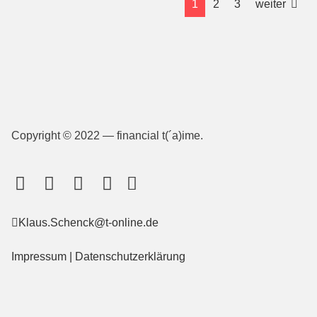
1
2
3
weiter
Copyright © 2022 — financial t(´a)ime.
Klaus.Schenck@t-online.de
Impressum
|
Datenschutzerklärung