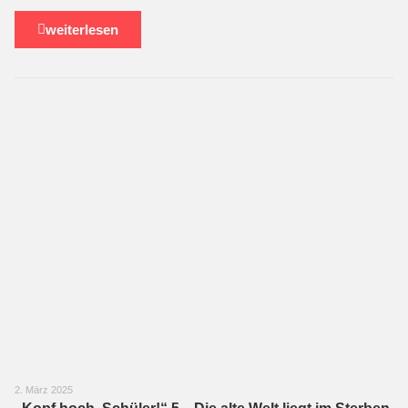
weiterlesen
2. März 2025