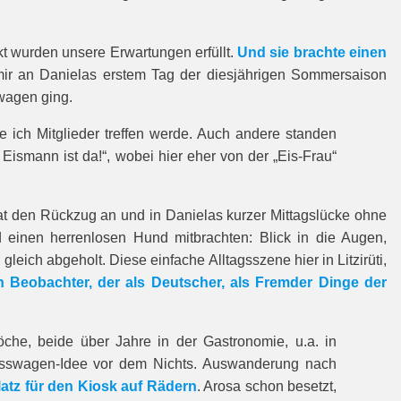
t wurden unsere Erwartungen erfüllt.
Und sie brachte einen
ir an Danielas erstem Tag der diesjährigen Sommersaison
wagen ging.
 ich Mitglieder treffen werde. Auch andere standen
ismann ist da!“, wobei hier eher von der „Eis-Frau“
trat den Rückzug an und in Danielas kurzer Mittagslücke ohne
 einen herrenlosen Hund mitbrachten: Blick in die Augen,
gleich abgeholt. Diese einfache Alltagsszene hier in Litzirüti,
 Beobachter, der als Deutscher, als Fremder Dinge der
che, beide über Jahre in der Gastronomie, u.a. in
isswagen-Idee vor dem Nichts. Auswanderung nach
tz für den Kiosk auf Rädern
. Arosa schon besetzt,