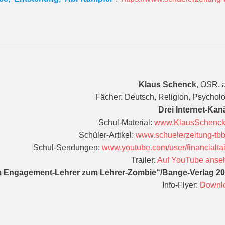
Klaus Schenck
, OSR. 
Fächer: Deutsch, Religion, Psychol
Drei Internet-Kan
Schul-Material:
www.KlausSchenck
Schüler-Artikel:
www.schuelerzeitung-tb
Schul-Sendungen:
www.youtube.com/user/financialt
Trailer:
Auf YouTube anse
 Engagement-Lehrer zum Lehrer-Zombie“/Bange-Verlag 20
Info-Flyer:
Downl