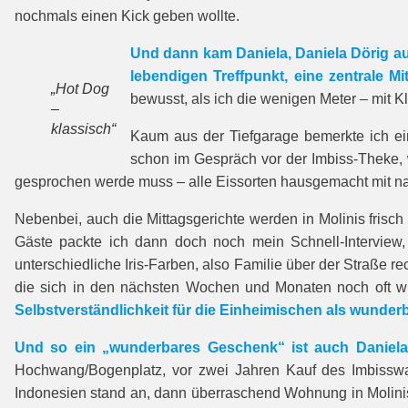
nochmals einen Kick geben wollte.
Und dann kam Daniela, Daniela Dörig au
lebendigen Treffpunkt, eine zentrale Mi
„Hot Dog
bewusst, als ich die wenigen Meter – mit 
–
klassisch“
Kaum aus der Tiefgarage bemerkte ich ein
schon im Gespräch vor der Imbiss-Theke, w
gesprochen werde muss – alle Eissorten hausgemacht mit na
Nebenbei, auch die Mittagsgerichte werden in Molinis frisch
Gäste packte ich dann doch noch mein Schnell-Interview,
unterschiedliche Iris-Farben, also Familie über der Straße rec
die sich in den nächsten Wochen und Monaten noch oft w
Selbstverständlichkeit für die Einheimischen als wunde
Und so ein „wunderbares Geschenk“ ist auch Daniela f
Hochwang/Bogenplatz, vor zwei Jahren Kauf des Imbisswa
Indonesien stand an, dann überraschend Wohnung in Molini