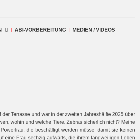
N
ABI-VORBEREITUNG
MEDIEN / VIDEOS
f der Terrasse und war in der zweiten Jahreshälfte 2025 über
 wen, wohin und welche Tiere, Zebras sicherlich nicht? Meine
owerfrau, die beschäftigt werden müsse, damit sie keinen
auf eine Frau sechzig aufwärts, die ihrem langweiligen Leben