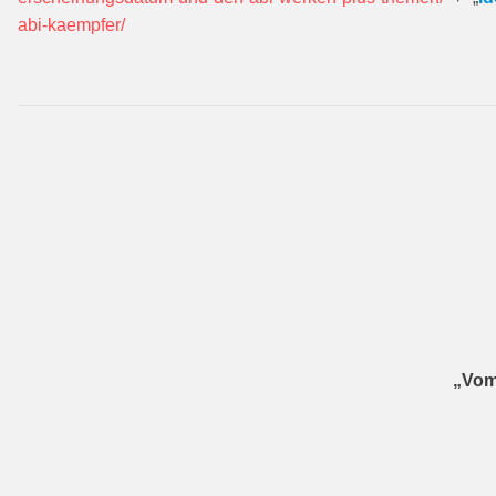
abi-kaempfer/
„Vom