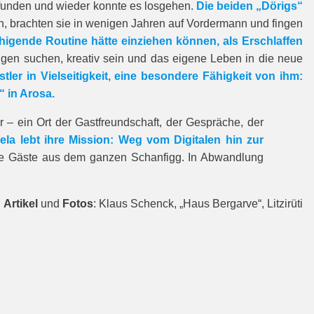
 gefunden und wieder konnte es losgehen.
Die beiden „Dörigs“
in, brachten sie in wenigen Jahren auf Vordermann und fingen
uhigende Routine hätte einziehen können, als Erschlaffen
ungen suchen, kreativ sein und das eigene Leben in die neue
er in Vielseitigkeit, eine besondere Fähigkeit von ihm:
“ in Arosa.
– ein Ort der Gastfreundschaft, der Gespräche, der
ela lebt ihre Mission: Weg vom Digitalen hin zur
 die Gäste aus dem ganzen Schanfigg. In Abwandlung
Artikel
und
Fotos
: Klaus Schenck, „Haus Bergarve“, Litzirüti