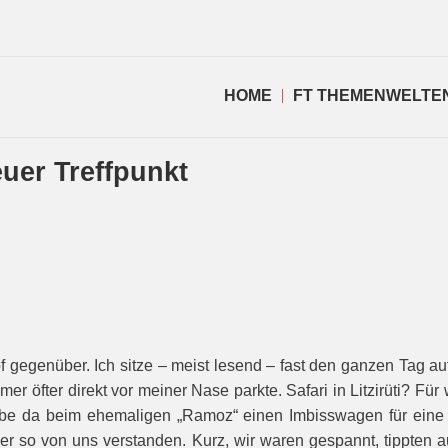
HOME
FT THEMENWELTE
uer Treffpunkt
f gegenüber. Ich sitze – meist lesend – fast den ganzen Tag au
r öfter direkt vor meiner Nase parkte. Safari in Litzirüti? Für
äbe da beim ehemaligen „Ramoz“ einen Imbisswagen für eine P
 aber so von uns verstanden. Kurz, wir waren gespannt, tippten 