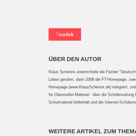
zurück
ÜBER DEN AUTOR
Klaus Schenck unterrichtete die Fächer "Deutsch",
Leben gerufen, dann 2008 die FT-Homepage, zwei 
Homepage (www.KlausSchenck.de) integriert, soda
für Oberstufen-Material - über die Schülerzeitung
Schulmaterial beibehält und die Internet-Schülerze
WEITERE ARTIKEL ZUM THEM