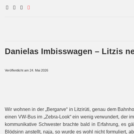
Danielas Imbisswagen – Litzis ne
Veröffentlicht am
24. Mai 2026
Wir wohnen in der „Bergarve“ in Litzirüti, genau dem Bahnho
einen VW-Bus im „Zebra-Look“ ein wenig verwundert, der imme
kommunikative Schwester brachte bald in Erfahrung, es g
Blödsinn anstellt, naja, so wurde es wohl nicht formuliert,