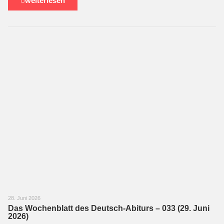
weiterlesen
28. Juni 2026
Das Wochenblatt des Deutsch-Abiturs – 033 (29. Juni
2026)