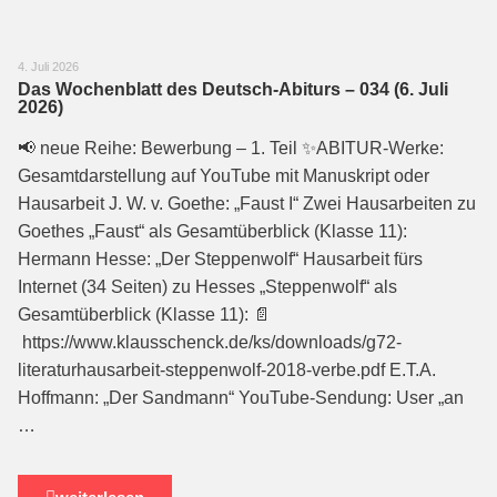
4. Juli 2026
Das Wochenblatt des Deutsch-Abiturs – 034 (6. Juli
2026)
📢 neue Reihe: Bewerbung – 1. Teil ✨ABITUR-Werke:
Gesamtdarstellung auf YouTube mit Manuskript oder
Hausarbeit J. W. v. Goethe: „Faust I“ Zwei Hausarbeiten zu
Goethes „Faust“ als Gesamtüberblick (Klasse 11):
Hermann Hesse: „Der Steppenwolf“ Hausarbeit fürs
Internet (34 Seiten) zu Hesses „Steppenwolf“ als
Gesamtüberblick (Klasse 11): 📄
https://www.klausschenck.de/ks/downloads/g72-
literaturhausarbeit-steppenwolf-2018-verbe.pdf E.T.A.
Hoffmann: „Der Sandmann“ YouTube-Sendung: User „an
…