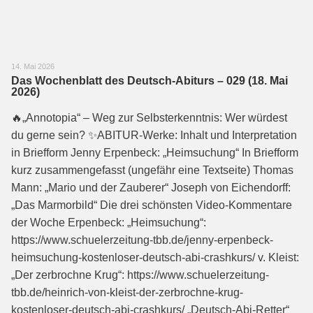
14. Mai 2026
Das Wochenblatt des Deutsch-Abiturs – 029 (18. Mai
2026)
🔥„Annotopia“ – Weg zur Selbsterkenntnis: Wer würdest
du gerne sein? ✨ABITUR-Werke: Inhalt und Interpretation
in Briefform Jenny Erpenbeck: „Heimsuchung“ In Briefform
kurz zusammengefasst (ungefähr eine Textseite) Thomas
Mann: „Mario und der Zauberer“ Joseph von Eichendorff:
„Das Marmorbild“ Die drei schönsten Video-Kommentare
der Woche Erpenbeck: „Heimsuchung“:
https://www.schuelerzeitung-tbb.de/jenny-erpenbeck-
heimsuchung-kostenloser-deutsch-abi-crashkurs/ v. Kleist:
„Der zerbrochne Krug“: https://www.schuelerzeitung-
tbb.de/heinrich-von-kleist-der-zerbrochne-krug-
kostenloser-deutsch-abi-crashkurs/ „Deutsch-Abi-Retter“