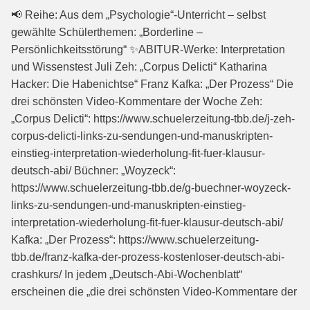
📢 Reihe: Aus dem „Psychologie“-Unterricht – selbst
gewählte Schülerthemen: „Borderline –
Persönlichkeitsstörung“ ✨ABITUR-Werke: Interpretation
und Wissenstest Juli Zeh: „Corpus Delicti“ Katharina
Hacker: Die Habenichtse“ Franz Kafka: „Der Prozess“ Die
drei schönsten Video-Kommentare der Woche Zeh:
„Corpus Delicti“: https://www.schuelerzeitung-tbb.de/j-zeh-
corpus-delicti-links-zu-sendungen-und-manuskripten-
einstieg-interpretation-wiederholung-fit-fuer-klausur-
deutsch-abi/ Büchner: „Woyzeck“:
https://www.schuelerzeitung-tbb.de/g-buechner-woyzeck-
links-zu-sendungen-und-manuskripten-einstieg-
interpretation-wiederholung-fit-fuer-klausur-deutsch-abi/
Kafka: „Der Prozess“: https://www.schuelerzeitung-
tbb.de/franz-kafka-der-prozess-kostenloser-deutsch-abi-
crashkurs/ In jedem „Deutsch-Abi-Wochenblatt“
erscheinen die „die drei schönsten Video-Kommentare der
…