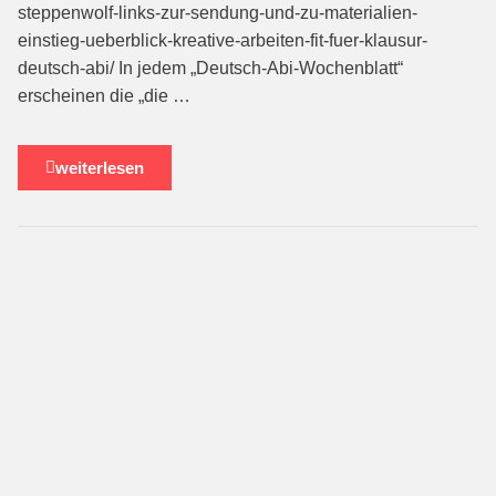
steppenwolf-links-zur-sendung-und-zu-materialien-
einstieg-ueberblick-kreative-arbeiten-fit-fuer-klausur-
deutsch-abi/ In jedem „Deutsch-Abi-Wochenblatt“
erscheinen die „die …
weiterlesen