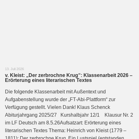
13. Juli 2026
v. Kleist: „Der zerbrochne Krug“: Klassenarbeit 2026 –
Erörterung eines literarischen Textes
Die folgende Klassenarbeit mit Außentext und
Aufgabenstellung wurde der „FT-Abi-Plattform“ zur
Verfügung gestellt. Vielen Dank! Klaus Schenck
Abiturjahrgang 2025/27 Kurshalbjahr 12/1 Klausur Nr. 2
im LF Deutsch am 8.5.26Aufsatzart: Erörterung eines
literarischen Textes Thema: Heinrich von Kleist (1779 –
1811): Der zerbrochne Krug. Ein Lustspiel (entstanden