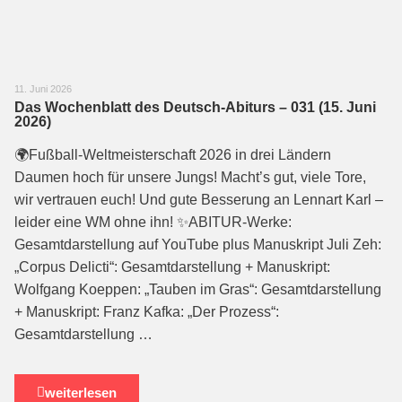
11. Juni 2026
Das Wochenblatt des Deutsch-Abiturs – 031 (15. Juni
2026)
🌍Fußball-Weltmeisterschaft 2026 in drei Ländern
Daumen hoch für unsere Jungs! Macht’s gut, viele Tore,
wir vertrauen euch! Und gute Besserung an Lennart Karl –
leider eine WM ohne ihn! ✨ABITUR-Werke:
Gesamtdarstellung auf YouTube plus Manuskript Juli Zeh:
„Corpus Delicti“: Gesamtdarstellung + Manuskript:
Wolfgang Koeppen: „Tauben im Gras“: Gesamtdarstellung
+ Manuskript: Franz Kafka: „Der Prozess“:
Gesamtdarstellung …
weiterlesen