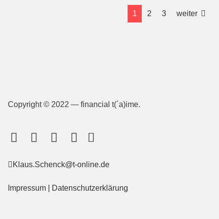
1
2
3
weiter
Copyright © 2022 — financial t(´a)ime.
Klaus.Schenck@t-online.de
Impressum
|
Datenschutzerklärung