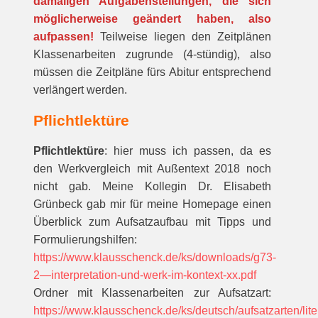
damaligen Aufgabenstellungen, die sich
möglicherweise geändert haben, also
aufpassen!
Teilweise liegen den Zeitplänen
Klassenarbeiten zugrunde (4-stündig), also
müssen die Zeitpläne fürs Abitur entsprechend
verlängert werden.
Pflichtlektüre
Pflichtlektüre
: hier muss ich passen, da es
den Werkvergleich mit Außentext 2018 noch
nicht gab. Meine Kollegin Dr. Elisabeth
Grünbeck gab mir für meine Homepage einen
Überblick zum Aufsatzaufbau mit Tipps und
Formulierungshilfen:
https://www.klausschenck.de/ks/downloads/g73-
2—interpretation-und-werk-im-kontext-xx.pdf
Ordner mit Klassenarbeiten zur Aufsatzart:
https://www.klausschenck.de/ks/deutsch/aufsatzarten/lite