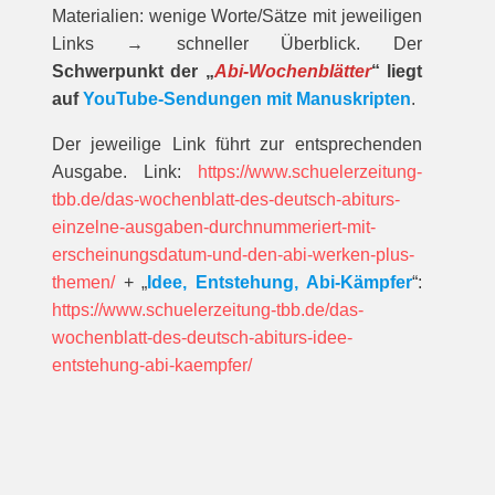
Materialien: wenige Worte/Sätze mit jeweiligen
Links → schneller Überblick. Der
Schwerpunkt der „
Abi-Wochenblätter
“ liegt
auf
YouTube-Sendungen mit Manuskripten
.
Der jeweilige Link führt zur entsprechenden
Ausgabe. Link:
https://www.schuelerzeitung-
tbb.de/das-wochenblatt-des-deutsch-abiturs-
einzelne-ausgaben-durchnummeriert-mit-
erscheinungsdatum-und-den-abi-werken-plus-
themen/
+ „
Idee, Entstehung, Abi-Kämpfer
“:
https://www.schuelerzeitung-tbb.de/das-
wochenblatt-des-deutsch-abiturs-idee-
entstehung-abi-kaempfer/