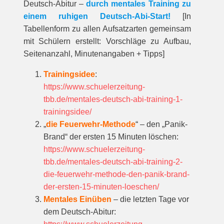
Deutsch-Abitur –
durch mentales Training zu
einem ruhigen Deutsch-Abi-Start!
[In
Tabellenform zu allen Aufsatzarten gemeinsam
mit Schülern erstellt: Vorschläge zu Aufbau,
Seitenanzahl, Minutenangaben + Tipps]
Trainingsidee
:
https://www.schuelerzeitung-
tbb.de/mentales-deutsch-abi-training-1-
trainingsidee/
„
die Feuerwehr-Methode
“ – den „Panik-
Brand“ der ersten 15 Minuten löschen:
https://www.schuelerzeitung-
tbb.de/mentales-deutsch-abi-training-2-
die-feuerwehr-methode-den-panik-brand-
der-ersten-15-minuten-loeschen/
Mentales Einüben
– die letzten Tage vor
dem Deutsch-Abitur: