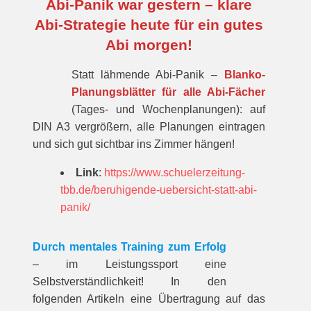
Abi-Panik war gestern – klare
Abi-Strategie heute für ein gutes
Abi morgen!
Statt lähmende Abi-Panik –
Blanko-
Planungsblätter für alle Abi-Fächer
(Tages- und Wochenplanungen): auf
DIN A3 vergrößern, alle Planungen eintragen
und sich gut sichtbar ins Zimmer hängen!
Link
:
https://www.schuelerzeitung-
tbb.de/beruhigende-uebersicht-statt-abi-
panik/
Durch mentales Training zum Erfolg
– im Leistungssport eine
Selbstverständlichkeit! In den
folgenden Artikeln eine Übertragung auf das