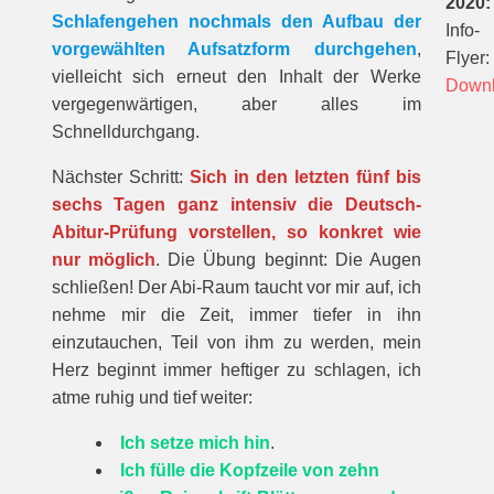
2020:
Schlafengehen nochmals den Aufbau der
Info-
vorgewählten Aufsatzform durchgehen
,
Flyer:
vielleicht sich erneut den Inhalt der Werke
Down
vergegenwärtigen, aber alles im
Schnelldurchgang.
Nächster Schritt:
Sich in den letzten fünf bis
sechs Tagen ganz intensiv die Deutsch-
Abitur-Prüfung vorstellen, so konkret wie
nur möglich
. Die Übung beginnt: Die Augen
schließen! Der Abi-Raum taucht vor mir auf, ich
nehme mir die Zeit, immer tiefer in ihn
einzutauchen, Teil von ihm zu werden, mein
Herz beginnt immer heftiger zu schlagen, ich
atme ruhig und tief weiter:
Ich setze mich hin
.
Ich fülle die Kopfzeile von zehn