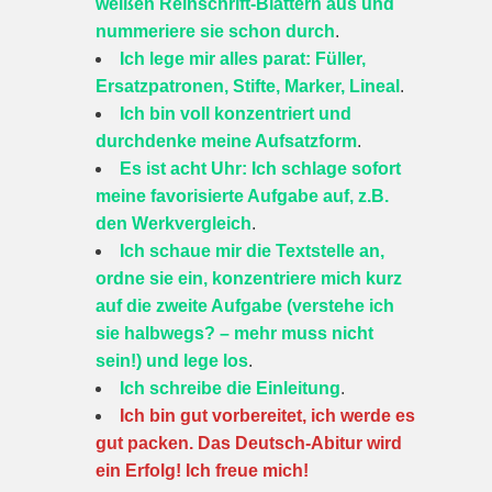
weißen Reinschrift-Blättern aus und
nummeriere sie schon durch
.
Ich lege mir alles parat: Füller,
Ersatzpatronen, Stifte, Marker, Lineal
.
Ich bin voll konzentriert und
durchdenke meine Aufsatzform
.
Es ist acht Uhr: Ich schlage sofort
meine favorisierte Aufgabe auf, z.B.
den Werkvergleich
.
Ich schaue mir die Textstelle an,
ordne sie ein, konzentriere mich kurz
auf die zweite Aufgabe (verstehe ich
sie halbwegs? – mehr muss nicht
sein!) und lege los
.
Ich schreibe die Einleitung
.
Ich bin gut vorbereitet, ich werde es
gut packen. Das Deutsch-Abitur wird
ein Erfolg! Ich freue mich!