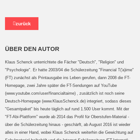
zurück
ÜBER DEN AUTOR
Klaus Schenck unterrichtete die Fächer "Deutsch", "Religion" und
"Psychologie". Er hatte 2003/04 die Schülerzeitung "Financial T('a)ime"
(FT) zunächst als Printausgabe ins Leben gerufen, dann 2008 die FT-
Homepage, zwei Jahre später die FT-Sendungen auf YouTube
(www.youtube.com/user/financialtaime) , zusätzlich ist noch seine
Deutsch-Homepage (www.KlausSchenck.de) integriert, sodass dieses
"Gesamtpaket" bis heute täglich auf rund 1.500 User kommt. Mit der
"FT-Abi-Plattform" wurde ab 2014 das Profil für Oberstufen-Material -
über die Schülerzeitung hinaus - geschärft, ab August 2016 ist wieder
alles in einer Hand, wobei Klaus Schenck weiterhin die Gewichtung auf