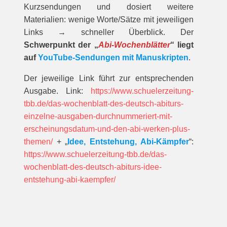
Kurzsendungen und dosiert weitere
Materialien: wenige Worte/Sätze mit jeweiligen
Links → schneller Überblick. Der
Schwerpunkt der „
Abi-Wochenblätter
“ liegt
auf
YouTube-Sendungen mit Manuskripten
.
Der jeweilige Link führt zur entsprechenden
Ausgabe. Link:
https://www.schuelerzeitung-
tbb.de/das-wochenblatt-des-deutsch-abiturs-
einzelne-ausgaben-durchnummeriert-mit-
erscheinungsdatum-und-den-abi-werken-plus-
themen/
+ „
Idee, Entstehung, Abi-Kämpfer
“:
https://www.schuelerzeitung-tbb.de/das-
wochenblatt-des-deutsch-abiturs-idee-
entstehung-abi-kaempfer/