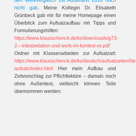
den Werkvergleich mit Außentext 2018 noch
nicht gab
. Meine Kollegin Dr. Elisabeth
Grünbeck gab mir für meine Homepage einen
Überblick zum Aufsatzaufbau mit Tipps und
Formulierungshilfen:
https://www.klausschenck.de/ks/downloads/g73-
2—interpretation-und-werk-im-kontext-xx.pdf
Ordner mit Klassenarbeiten zur Aufsatzart:
https://www.klausschenck.de/ks/deutsch/aufsatzarten/lite
aufsatz/index.html
Hier mein Aufbau und
Zeitvorschlag zur Pflichtlektüre – damals noch
ohne Außentext, vielleicht können Teile
übernommen werden: