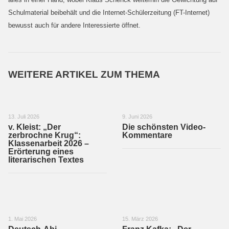
Schulmaterial beibehält und die Internet-Schülerzeitung (FT-Internet)
bewusst auch für andere Interessierte öffnet.
WEITERE ARTIKEL ZUM THEMA
13. Juli 2026
9. Juni 2026
v. Kleist: „Der
Die schönsten Video-
zerbrochne Krug“:
Kommentare
Klassenarbeit 2026 –
Erörterung eines
literarischen Textes
1. Mai 2026
15. März 2026