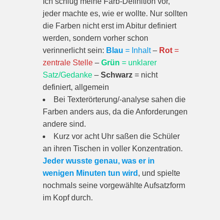
Ich schlug meine Farb-Definition vor,
jeder machte es, wie er wollte. Nur sollten
die Farben nicht erst im Abitur definiert
werden, sondern vorher schon
verinnerlicht sein:
Blau
= Inhalt
–
Rot
=
zentrale Stelle
–
Grün
= unklarer
Satz/Gedanke
–
Schwarz
= nicht
definiert, allgemein
Bei Texterörterung/-analyse sahen die
Farben anders aus, da die Anforderungen
andere sind.
Kurz vor acht Uhr saßen die Schüler
an ihren Tischen in voller Konzentration.
Jeder wusste genau, was er in
wenigen Minuten tun wird
, und spielte
nochmals seine vorgewählte Aufsatzform
im Kopf durch.