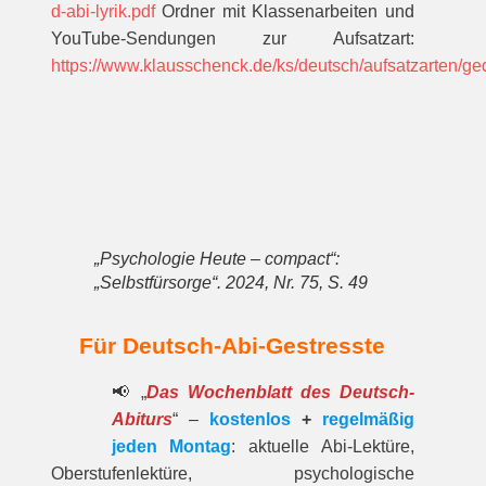
d-abi-lyrik.pdf
Ordner mit Klassenarbeiten und
YouTube-Sendungen zur Aufsatzart:
https://www.klausschenck.de/ks/deutsch/aufsatzarten/gedi
„Psychologie Heute – compact“:
„Selbstfürsorge“. 2024, Nr. 75, S. 49
Für Deutsch-Abi-Gestresste
📢 „
Das Wochenblatt des Deutsch-
Abiturs
“ –
kostenlos
+
regelmäßig
jeden Montag
: aktuelle Abi-Lektüre,
Oberstufenlektüre, psychologische