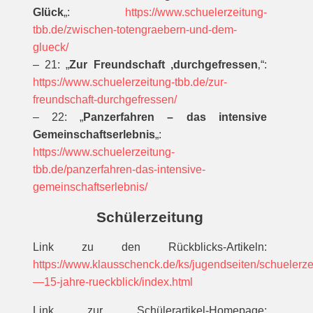
Glück
„:
https://www.schuelerzeitung-
tbb.de/zwischen-totengraebern-und-dem-
glueck/
– 21: „
Zur Freundschaft ‚durchgefressen
‚“:
https://www.schuelerzeitung-tbb.de/zur-
freundschaft-durchgefressen/
– 22: „
Panzerfahren – das intensive
Gemeinschaftserlebnis
„:
https://www.schuelerzeitung-
tbb.de/panzerfahren-das-intensive-
gemeinschaftserlebnis/
Schülerzeitung
Link zu den Rückblicks-Artikeln:
https://www.klausschenck.de/ks/jugendseiten/schuelerz
—15-jahre-rueckblick/index.html
Link zur Schülerartikel-Homepage: