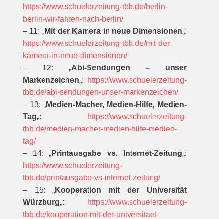
https://www.schuelerzeitung-tbb.de/berlin-
berlin-wir-fahren-nach-berlin/
– 11: „
Mit der Kamera in neue Dimensionen
„:
https://www.schuelerzeitung-tbb.de/mit-der-
kamera-in-neue-dimensionen/
– 12: „
Abi-Sendungen – unser
Markenzeichen
„:
https://www.schuelerzeitung-
tbb.de/abi-sendungen-unser-markenzeichen/
– 13: „
Medien-Macher, Medien-Hilfe, Medien-
Tag
„:
https://www.schuelerzeitung-
tbb.de/medien-macher-medien-hilfe-medien-
tag/
– 14: „
Printausgabe vs. Internet-Zeitung
„:
https://www.schuelerzeitung-
tbb.de/printausgabe-vs-internet-zeitung/
– 15: „
Kooperation mit der Universität
Würzburg
„:
https://www.schuelerzeitung-
tbb.de/kooperation-mit-der-universitaet-