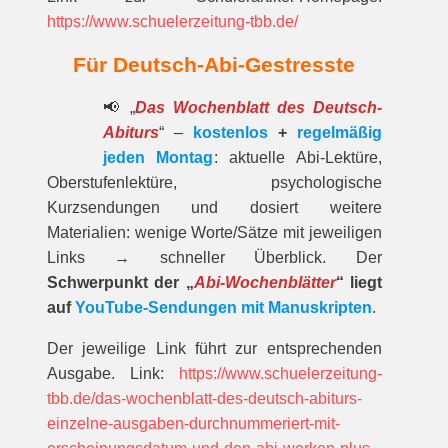
https://www.schuelerzeitung-tbb.de/
Für Deutsch-Abi-Gestresste
📢 „
Das Wochenblatt des Deutsch-
Abiturs
“ –
kostenlos
+
regelmäßig
jeden Montag
: aktuelle Abi-Lektüre,
Oberstufenlektüre, psychologische
Kurzsendungen und dosiert weitere
Materialien: wenige Worte/Sätze mit jeweiligen
Links → schneller Überblick. Der
Schwerpunkt der „
Abi-Wochenblätter
“ liegt
auf
YouTube-Sendungen mit Manuskripten
.
Der jeweilige Link führt zur entsprechenden
Ausgabe. Link:
https://www.schuelerzeitung-
tbb.de/das-wochenblatt-des-deutsch-abiturs-
einzelne-ausgaben-durchnummeriert-mit-