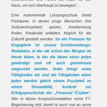
Nase, um sich überhaupt zu bewegen! …
Eine motivierende Leistungsschule bietet
Freiräume, in denen junge Menschen ihre
Selbstwirksamkeit spüren, Anerkennung
finden, Kreativität entfalten, folglich für die
Zukunft gestärkt wer­den.
So ein Freiraum für
Engagierte ist unsere Schülerzeitungs-
Redaktion, in der wir schon das Morgen im
Heute leben, in der die Ideen eines jeden
gewürdigt und oft auch gemeinsam
umgesetzt werden. Jeder bringt seine
Fähigkei­ten ein und die Fä­higkeiten eines
jeden werden gleich einem Puzzleteil zu
einem Gesamtbild, konkret zur
Erfolgsgeschichte der „Financial T(’a)ime“
.
Wer in dieser An­spruchsredaktion seine FT-
Begeisterung lebt, bereit ist auch mal an seine