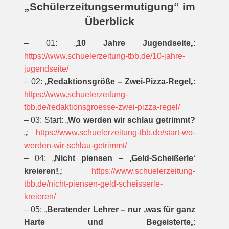
„Schülerzeitungsermutigung“ im
Überblick
– 01: „
10 Jahre Jugendseite
„:
https://www.schuelerzeitung-tbb.de/10-jahre-
jugendseite/
– 02: „
Redaktionsgröße – Zwei-Pizza-Regel
„:
https://www.schuelerzeitung-
tbb.de/redaktionsgroesse-zwei-pizza-regel/
– 03: Start: „
Wo werden wir schlau getrimmt?
„:
https://www.schuelerzeitung-tbb.de/start-wo-
werden-wir-schlau-getrimmt/
– 04: „
Nicht piensen – ‚Geld-Scheißerle‘
kreieren!
„:
https://www.schuelerzeitung-
tbb.de/nicht-piensen-geld-scheisserle-
kreieren/
– 05: „
Beratender Lehrer – nur ‚was für ganz
Harte und Begeisterte
„: