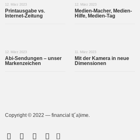
12. März 2023
12. März 2023
Printausgabe vs.
Medien-Macher, Medien-
Internet-Zeitung
Hilfe, Medien-Tag
12. März 2023
11. März 2023
Abi-Sendungen – unser
Mit der Kamera in neue
Markenzeichen
Dimensionen
Copyright © 2022 — financial t(´a)ime.