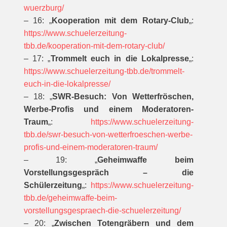
wuerzburg/
– 16: „
Kooperation mit dem Rotary-Club
„:
https://www.schuelerzeitung-
tbb.de/kooperation-mit-dem-rotary-club/
– 17: „
Trommelt euch in die Lokalpresse
„:
https://www.schuelerzeitung-tbb.de/trommelt-
euch-in-die-lokalpresse/
– 18: „
SWR-Besuch: Von Wetterfröschen,
Werbe-Profis und einem Moderatoren-
Traum
„:
https://www.schuelerzeitung-
tbb.de/swr-besuch-von-wetterfroeschen-werbe-
profis-und-einem-moderatoren-traum/
– 19: „
Geheimwaffe beim
Vorstellungsgespräch – die
Schülerzeitung
„:
https://www.schuelerzeitung-
tbb.de/geheimwaffe-beim-
vorstellungsgespraech-die-schuelerzeitung/
– 20: „
Zwischen Totengräbern und dem