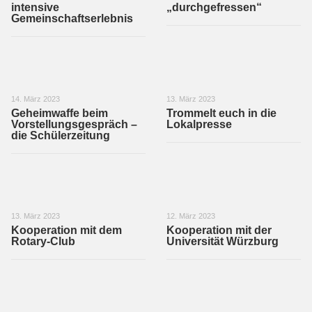
intensive
„durchgefressen“
Gemeinschaftserlebnis
14. März 2023
13. März 2023
Geheimwaffe beim
Trommelt euch in die
Vorstellungsgespräch –
Lokalpresse
die Schülerzeitung
13. März 2023
12. März 2023
Kooperation mit dem
Kooperation mit der
Rotary-Club
Universität Würzburg