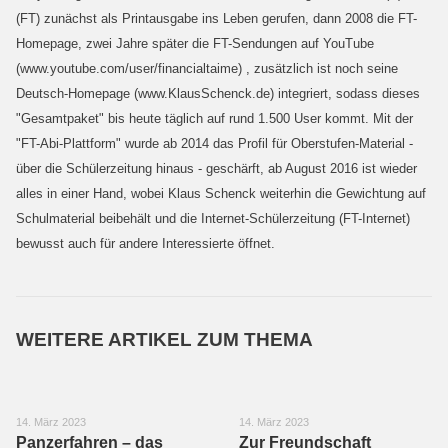
(FT) zunächst als Printausgabe ins Leben gerufen, dann 2008 die FT-
Homepage, zwei Jahre später die FT-Sendungen auf YouTube
(www.youtube.com/user/financialtaime) , zusätzlich ist noch seine
Deutsch-Homepage (www.KlausSchenck.de) integriert, sodass dieses
"Gesamtpaket" bis heute täglich auf rund 1.500 User kommt. Mit der
"FT-Abi-Plattform" wurde ab 2014 das Profil für Oberstufen-Material -
über die Schülerzeitung hinaus - geschärft, ab August 2016 ist wieder
alles in einer Hand, wobei Klaus Schenck weiterhin die Gewichtung auf
Schulmaterial beibehält und die Internet-Schülerzeitung (FT-Internet)
bewusst auch für andere Interessierte öffnet.
WEITERE ARTIKEL ZUM THEMA
14. März 2023
14. März 2023
Panzerfahren – das
Zur Freundschaft