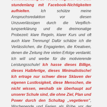
stundenlang mit Facebook-Nichtigkeiten
aufhielten
. Ich schütze meine
Anspruchsredaktion vor diesen
Unzuverlässigen durch die Verpflich­
tungserklärung und die dreimonatige
Probezeit: klare Regeln, klarer Kurs und oft
auch klare Trennung! Dafür schätze ich die
Verlässlichen, die Engagierten, die Kreativen,
de­nen die Zeitung ihre vielen Erfolge verdankt.
Ich will und werbe für die motivie­rende
Leistungsschule!
Ich hasse dieses Billige,
dieses Halbfertige, dieses Minimalistische!
Ich er­trage nur schwer diese Sklaven der
eigenen Lustlosigkeit, diese Menschen, die
nicht wissen, weshalb sie überhaupt auf
unserer Schule sind, die ohne Ziel, Plan und
Power durch den Schultag „vegetieren“
,
Wochenende und Ferien als Rübe vor der