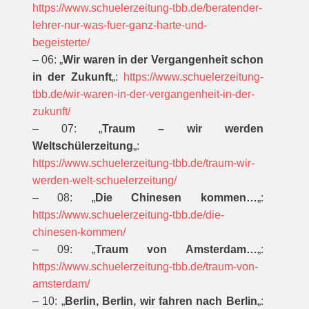
https://www.schuelerzeitung-tbb.de/beratender-
lehrer-nur-was-fuer-ganz-harte-und-
begeisterte/
– 06: „
Wir waren in der Vergangenheit schon
in der Zukunft
„:
https://www.schuelerzeitung-
tbb.de/wir-waren-in-der-vergangenheit-in-der-
zukunft/
– 07: „
Traum – wir werden
Weltschülerzeitung
„:
https://www.schuelerzeitung-tbb.de/traum-wir-
werden-welt-schuelerzeitung/
– 08: „
Die Chinesen kommen…
„:
https://www.schuelerzeitung-tbb.de/die-
chinesen-kommen/
– 09: „
Traum von Amsterdam…
„:
https://www.schuelerzeitung-tbb.de/traum-von-
amsterdam/
– 10: „
Berlin, Berlin, wir fahren nach Berlin
„: