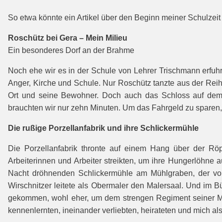
So etwa könnte ein Artikel über den Beginn meiner Schulzeit
Roschütz bei Gera – Mein Milieu
Ein besonderes Dorf an der Brahme
Noch ehe wir es in der Schule von Lehrer Trischmann erfuh
Anger, Kirche und Schule. Nur Roschütz tanzte aus der Rei
Ort und seine Bewohner. Doch auch das Schloss auf dem B
brauchten wir nur zehn Minuten. Um das Fahrgeld zu sparen, 
Die rußige Porzellanfabrik und ihre Schlickermühle
Die Porzellanfabrik thronte auf einem Hang über der Rö
Arbeiterinnen und Arbeiter streikten, um ihre Hungerlöhne 
Nacht dröhnenden Schlickermühle am Mühlgraben, der von
Wirschnitzer leitete als Obermaler den Malersaal. Und im 
gekommen, wohl eher, um dem strengen Regiment seiner Mutt
kennenlernten, ineinander verliebten, heirateten und mich al