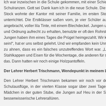
Ich war inzwischen in die Schule gekommen, mit einer Schie
Schulranzen. Gott sei Dank kam ich in die neue Schule. Die
Stock wohnte der Kantor mit seiner Familie, im ersten St
unterrichtet. Die Erstklässer saßen vorn, je vier Schüler 
angebracht, voller lila Tinte, mit einem Blechdeckel. Junge
und Ordnung aufrecht zu erhalten, benutzte er oft den Rohr
Jungen haben ihm eines Tages die Prügel heimgezahlt. Wir kl
sein!“, hat er uns selbst gelehrt. Und wir empfanden kein U
zu ahnen, dass es ein falsches unzutreffendes Wort war. 
Stahlkappen und Eisen für die Wochentage, die anderen für 
das. Dann hatten wir noch einige Holzpantoffeln.
Der Lehrer Herbert Trischmann, Wendepunkt in meinem
Den Lehrer Herbert Trischmann bekamen wir noch vor der
Schulausflüge, in der vierten Klasse sogar über zwei Tag
Mädchen in der guten Stube, die Jungen auf Heu in der S
besserwisserische Lehrerallüren.