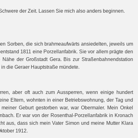
 Schwere der Zeit. Lassen Sie mich also anders beginnen.
en Sorben, die sich brahmeaufwärts ansiedelten, jeweils um
tstand 1811 eine Porzellanfabrik. Sie vor allem prägte den
e Nähe der Großstadt Gera. Bis zur Straßenbahnendstation
r in die Geraer Hauptstraße mündete.
rren, aber oft auch zum Aussperren, wenn einige hundert
meine Eltern, wohnten in einer Betriebswohnung, der Tag und
 meiner Geburt gestorben war, war Obermaler. Mein Onkel
nbach. Er war von der Rosenthal-Porzellanfabrik in Kronach
cht aus, dass sich mein Vater Simon und meine Mutter Klara
Oktober 1912.