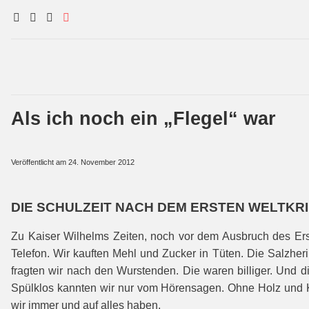
Als ich noch ein „Flegel“ war
Veröffentlicht am
24. November 2012
DIE SCHULZEIT NACH DEM ERSTEN WELTKR
Zu Kaiser Wilhelms Zeiten, noch vor dem Ausbruch des Ers
Telefon. Wir kauften Mehl und Zucker in Tüten. Die Salzhe
fragten wir nach den Wurstenden. Die waren billiger. Und d
Spülklos kannten wir nur vom Hörensagen. Ohne Holz und K
wir immer und auf alles haben.