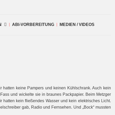
N
ABI-VORBEREITUNG
MEDIEN / VIDEOS
ir hatten keine Pampers und keinen Kühlschrank. Auch kein
 Fass und wickelte sie in braunes Packpapier. Beim Metzger
 hatten kein fließendes Wasser und kein elektrisches Licht.
gelschreiber gab, Radio und Fernsehen. Und „Bock“ mussten