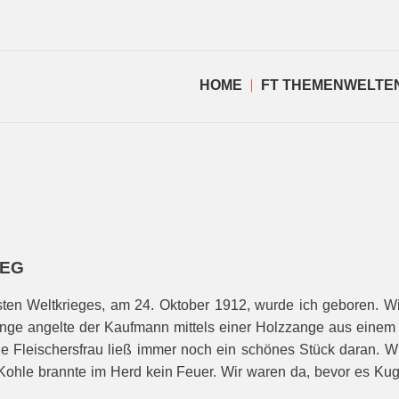
HOME
FT THEMENWELTE
IEG
ten Weltkrieges, am 24. Oktober 1912, wurde ich geboren. W
ringe angelte der Kaufmann mittels einer Holzzange aus einem
ie Fleischersfrau ließ immer noch ein schönes Stück daran. Wir
ohle brannte im Herd kein Feuer. Wir waren da, bevor es Ku