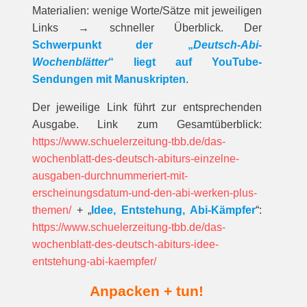
Materialien: wenige Worte/Sätze mit jeweiligen
Links → schneller Überblick. Der
Schwerpunkt der „
Deutsch-Abi-
Wochenblätter
“ liegt auf YouTube-
Sendungen mit Manuskripten
.
Der jeweilige Link führt zur entspre­chenden
Ausgabe. Link zum Gesamt­über­blick:
https://www.schuelerzeitung-tbb.de/das-
wochenblatt-des-deutsch-abiturs-einzelne-
ausgaben-durchnummeriert-mit-
erscheinungsdatum-und-den-abi-werken-plus-
themen/
+ „
Idee, Entstehung, Abi-Kämpfer
“:
https://www.schuelerzeitung-tbb.de/das-
wochenblatt-des-deutsch-abiturs-idee-
entstehung-abi-kaempfer/
Anpacken + tun!