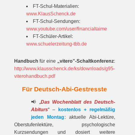
FT-Schul-Materialien:
www.KlausSchenck.de
FT-Schul-Sendungen:
www.youtube.com/user/financialtaime
FT-Schüler-Artikel:
www.schuelerzeitung-tbb.de
Handbuch
für eine
„vitero“-Schaltkonferenz
:
http://www.klausschenck.de/ks/downloads/g95-
viterohandbuch.pdf
Für Deutsch-Abi-Gestresste
📢 „
Das Wochenblatt des Deutsch-
Abiturs
“ –
kostenlos + regelmäßig
jeden Montag
: aktuelle Abi-Lektüre,
Oberstufenlektüre, psychologische
Kurzsendungen und dosiert weitere