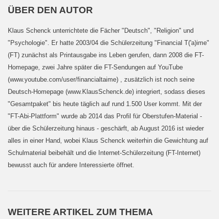
ÜBER DEN AUTOR
Klaus Schenck unterrichtete die Fächer "Deutsch", "Religion" und
"Psychologie". Er hatte 2003/04 die Schülerzeitung "Financial T('a)ime"
(FT) zunächst als Printausgabe ins Leben gerufen, dann 2008 die FT-
Homepage, zwei Jahre später die FT-Sendungen auf YouTube
(www.youtube.com/user/financialtaime) , zusätzlich ist noch seine
Deutsch-Homepage (www.KlausSchenck.de) integriert, sodass dieses
"Gesamtpaket" bis heute täglich auf rund 1.500 User kommt. Mit der
"FT-Abi-Plattform" wurde ab 2014 das Profil für Oberstufen-Material -
über die Schülerzeitung hinaus - geschärft, ab August 2016 ist wieder
alles in einer Hand, wobei Klaus Schenck weiterhin die Gewichtung auf
Schulmaterial beibehält und die Internet-Schülerzeitung (FT-Internet)
bewusst auch für andere Interessierte öffnet.
WEITERE ARTIKEL ZUM THEMA