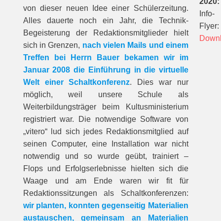
2020:
von dieser neuen Idee einer Schülerzeitung.
Info-
Alles dauerte noch ein Jahr, die Technik-
Flyer:
Begeisterung der Redaktionsmitglieder hielt
Down
sich in Grenzen,
nach vielen Mails und einem
Treffen bei Herrn Bauer bekamen wir im
Januar 2008 die Einführung in die virtuelle
Welt einer Schaltkonferenz
. Dies war nur
möglich, weil unsere Schule als
Weiterbildungsträger beim Kultusministerium
registriert war. Die notwendige Software von
„vitero“ lud sich jedes Redaktionsmitglied auf
seinen Computer, eine Installation war nicht
notwendig und so wurde geübt, trainiert –
Flops und Erfolgserlebnisse hielten sich die
Waage und am Ende waren wir fit für
Redaktionssitzungen als Schaltkonferenzen:
wir planten, konnten gegenseitig Materialien
austauschen, gemeinsam an Materialien