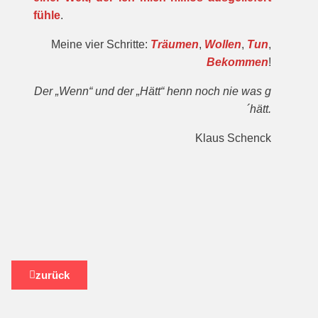
fühle
.
Meine vier Schritte:
Träumen
,
Wollen
,
Tun
,
Bekommen
!
Der „Wenn“ und der „Hätt“ henn noch nie was g
´hätt.
Klaus Schenck
zurück