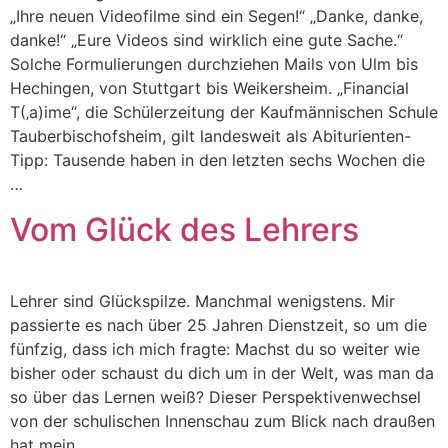
„Ihre neuen Videofilme sind ein Segen!“ „Danke, danke,
danke!“ „Eure Videos sind wirklich eine gute Sache.“
Solche Formulierungen durchziehen Mails von Ulm bis
Hechingen, von Stuttgart bis Weikersheim. „Financial
T(‚a)ime“, die Schülerzeitung der Kaufmännischen Schule
Tauberbischofsheim, gilt landesweit als Abiturienten-
Tipp: Tausende haben in den letzten sechs Wochen die
…
Vom Glück des Lehrers
Lehrer sind Glückspilze. Manchmal wenigstens. Mir
passierte es nach über 25 Jahren Dienstzeit, so um die
fünfzig, dass ich mich fragte: Machst du so weiter wie
bisher oder schaust du dich um in der Welt, was man da
so über das Lernen weiß? Dieser Perspektivenwechsel
von der schulischen Innenschau zum Blick nach draußen
hat mein …