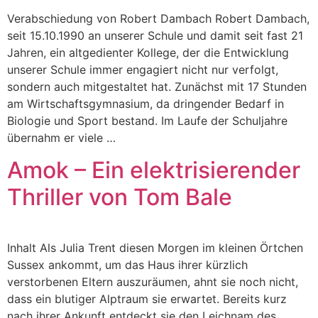
Verabschiedung von Robert Dambach Robert Dambach,
seit 15.10.1990 an unserer Schule und damit seit fast 21
Jahren, ein altgedienter Kollege, der die Entwicklung
unserer Schule immer engagiert nicht nur verfolgt,
sondern auch mitgestaltet hat. Zunächst mit 17 Stunden
am Wirtschaftsgymnasium, da dringender Bedarf in
Biologie und Sport bestand. Im Laufe der Schuljahre
übernahm er viele …
Amok – Ein elektrisierender
Thriller von Tom Bale
Inhalt Als Julia Trent diesen Morgen im kleinen Örtchen
Sussex ankommt, um das Haus ihrer kürzlich
verstorbenen Eltern auszuräumen, ahnt sie noch nicht,
dass ein blutiger Alptraum sie erwartet. Bereits kurz
nach ihrer Ankunft entdeckt sie den Leichnam des