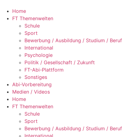
Zum
Inhalt
Home
springen
FT Themenwelten
Schule
Sport
Bewerbung / Ausbildung / Studium / Beruf
International
Psychologie
Politik / Gesellschaft / Zukunft
FT-Abi-Plattform
Sonstiges
Abi-Vorbereitung
Medien / Videos
Home
FT Themenwelten
Schule
Sport
Bewerbung / Ausbildung / Studium / Beruf
International