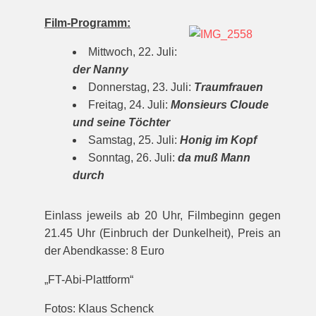
Film-Programm:
Mittwoch, 22. Juli:
der Nanny
Donnerstag, 23. Juli:
Traumfrauen
Freitag, 24. Juli:
Monsieurs Cloude
und seine Töchter
Samstag, 25. Juli:
Honig im Kopf
Sonntag, 26. Juli:
da muß Mann
durch
Einlass jeweils ab 20 Uhr, Filmbeginn gegen
21.45 Uhr (Einbruch der Dunkelheit), Preis an
der Abendkasse: 8 Euro
„FT-Abi-Plattform“
Fotos: Klaus Schenck