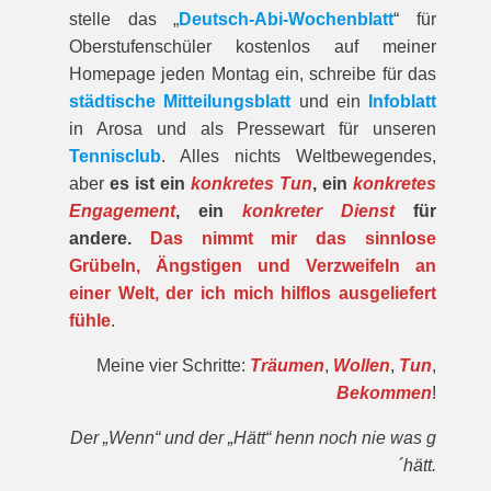
stelle das „
Deutsch-Abi-Wochenblatt
“ für
Oberstufenschüler kostenlos auf meiner
Homepage jeden Montag ein, schreibe für das
städtische Mitteilungsblatt
und ein
Infoblatt
in Arosa und als Pressewart für unseren
Tennisclub
. Alles nichts Weltbewegendes,
aber
es ist ein
konkretes Tun
, ein
konkretes
Engagement
, ein
konkreter Dienst
für
andere.
Das nimmt mir das sinnlose
Grübeln, Ängstigen und Verzweifeln an
einer Welt, der ich mich hilflos ausgeliefert
fühle
.
Meine vier Schritte:
Träumen
,
Wollen
,
Tun
,
Bekommen
!
Der „Wenn“ und der „Hätt“ henn noch nie was g
´hätt.