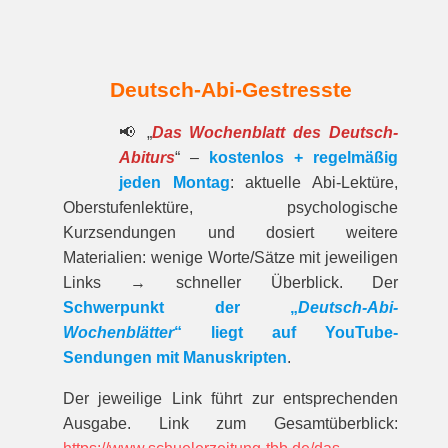
Deutsch-Abi-Gestresste
📢 „
Das Wochenblatt des Deutsch-
Abiturs
“ –
kostenlos + regelmäßig
jeden Montag
: aktuelle Abi-Lektüre,
Oberstufenlektüre, psychologische
Kurzsendungen und dosiert weitere
Materialien: wenige Worte/Sätze mit jeweiligen
Links → schneller Überblick. Der
Schwerpunkt der „
Deutsch-Abi-
Wochenblätter
“ liegt auf YouTube-
Sendungen mit Manuskripten
.
Der jeweilige Link führt zur entspre­chenden
Ausgabe. Link zum Gesamt­über­blick: