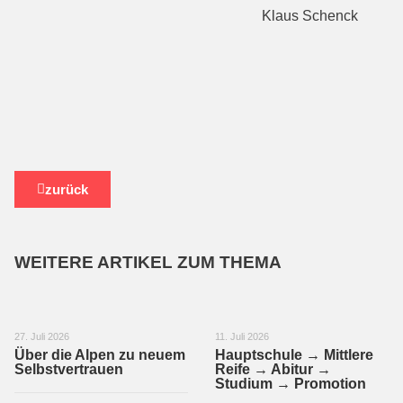
Klaus Schenck
zurück
WEITERE ARTIKEL ZUM THEMA
27. Juli 2026
11. Juli 2026
Über die Alpen zu neuem
Hauptschule → Mittlere
Selbstvertrauen
Reife → Abitur →
Studium → Promotion