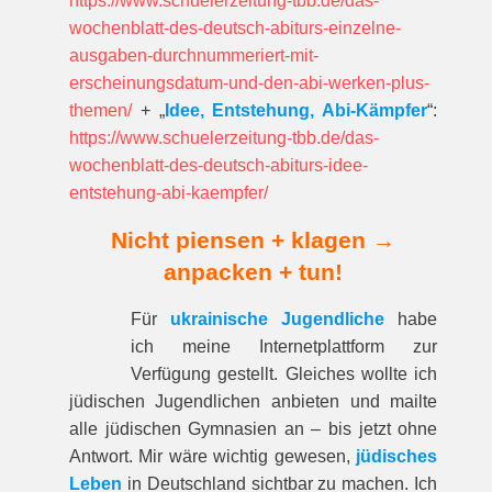
https://www.schuelerzeitung-tbb.de/das-
wochenblatt-des-deutsch-abiturs-einzelne-
ausgaben-durchnummeriert-mit-
erscheinungsdatum-und-den-abi-werken-plus-
themen/
+ „
Idee, Entstehung, Abi-Kämpfer
“:
https://www.schuelerzeitung-tbb.de/das-
wochenblatt-des-deutsch-abiturs-idee-
entstehung-abi-kaempfer/
Nicht piensen + klagen →
anpacken + tun!
Für
ukrainische Jugendliche
habe
ich meine Internetplattform zur
Verfügung gestellt. Gleiches wollte ich
jüdischen Jugendlichen anbieten und mailte
alle jüdischen Gymnasien an – bis jetzt ohne
Antwort. Mir wäre wichtig gewesen,
jüdisches
Leben
in Deutschland sichtbar zu machen. Ich