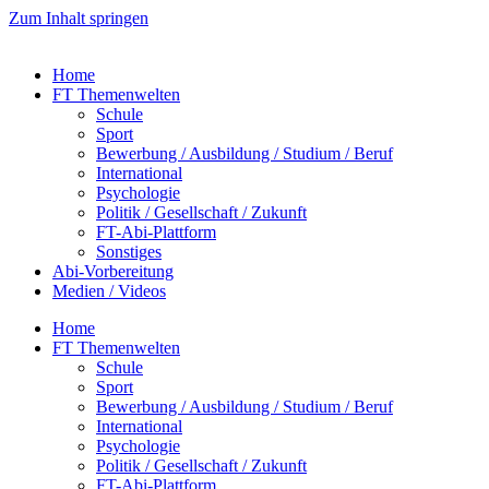
Zum Inhalt springen
Home
FT Themenwelten
Schule
Sport
Bewerbung / Ausbildung / Studium / Beruf
International
Psychologie
Politik / Gesellschaft / Zukunft
FT-Abi-Plattform
Sonstiges
Abi-Vorbereitung
Medien / Videos
Home
FT Themenwelten
Schule
Sport
Bewerbung / Ausbildung / Studium / Beruf
International
Psychologie
Politik / Gesellschaft / Zukunft
FT-Abi-Plattform