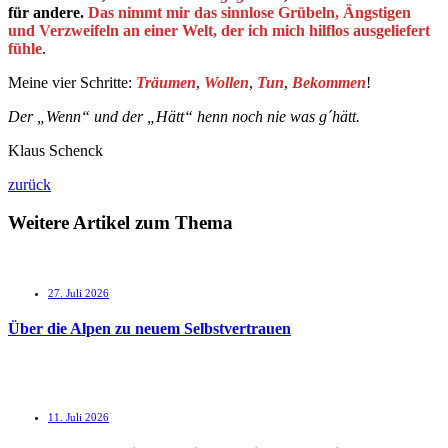
für andere.
Das nimmt mir das sinnlose Grübeln, Ängstigen
und Verzweifeln an einer Welt, der ich mich hilflos ausgeliefert
fühle
.
Meine vier Schritte:
Träumen
,
Wollen
,
Tun
,
Bekommen
!
Der „Wenn“ und der „Hätt“ henn noch nie was g´hätt.
Klaus Schenck
zurück
Weitere Artikel zum Thema
27. Juli 2026
Über die Alpen zu neuem Selbstvertrauen
11. Juli 2026