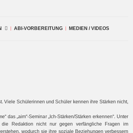
N
ABI-VORBEREITUNG
MEDIEN / VIDEOS
t. Viele Schülerinnen und Schüler kennen ihre Stärken nicht,
me“ das „aim“-Seminar „Ich-Stärken/Stärken erkennen“. Unter
 die Redaktion nicht nur gegen verfängliche Fragen im
erstehen, wodurch sie ihre soziale Beziehungen verbessern