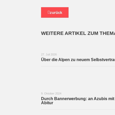
zurück
WEITERE ARTIKEL ZUM THEM
27. Juli 2026
Über die Alpen zu neuem Selbstvertr
9. Oktober 2024
Durch Bannerwerbung: an Azubis mit
Abitur