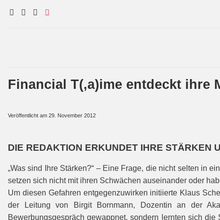
Financial T(‚a)ime entdeckt ihre
Veröffentlicht am
29. November 2012
DIE REDAKTION ERKUNDET IHRE STÄRKEN 
„Was sind Ihre Stärken?“ – Eine Frage, die nicht selten in 
setzen sich nicht mit ihren Schwächen auseinander oder hab
Um diesen Gefahren entgegenzuwirken initiierte Klaus Schen
der Leitung von Birgit Bornmann, Dozentin an der Aka
Bewerbungsgespräch gewappnet, sondern lernten sich die S