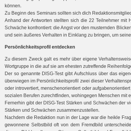
können.
Zu Beginn des Seminars sollten sich dich Redaktionsmitglie
Anhand der Antworten stellten sich die 22 Teilnehmer mit H
Schwäche konfrontiert: die Angst vor den musternden Blicken
und sein äußeres Verhalten in Einklang zu bringen, um seinen
Persönlichkeitsprofil entdecken
Zu diesem Zweck galt es mehr über eigene Verhaltensweise
Wortgruppe in die auf sie am ehesten zutreffende Reihenfolg
Der so genannte DISG-Test gibt Aufschluss über das eigene 
überwiegen im Persönlichkeitsprofil zwei dieser Verhaltensp
oder introvertiert, menschenorientiert oder aufgabenorientier
sozialen Berufen zurechtfinden, wohingegen Menschen mit 
Fernerhin gibt der DISG-Test Stärken und Schwächen der vier
Stärken und Schwächen zusammenzustellen.
Nachdem die Redaktion nun in der Lage war die heikle Frag
gewonnene Selbstbild oft von dem Fremdbild unterscheid