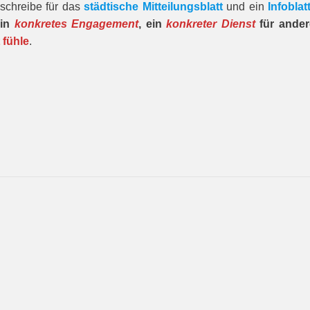
schreibe für das
städtische Mitteilungsblatt
und ein
Infoblat
ein
konkretes Engagement
, ein
konkreter Dienst
für ande
 fühle
.