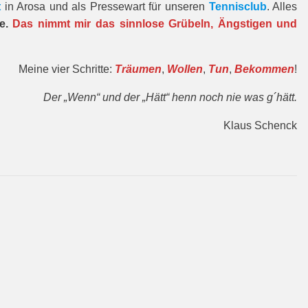
t
in Arosa und als Pressewart für unseren
Tennisclub
. Alles
re.
Das nimmt mir das sinnlose Grübeln, Ängstigen und
Meine vier Schritte:
Träumen
,
Wollen
,
Tun
,
Bekommen
!
Der „Wenn“ und der „Hätt“ henn noch nie was g´hätt.
Klaus Schenck