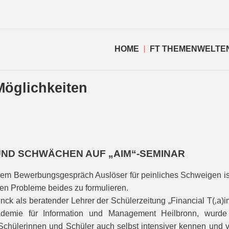
HOME
FT THEMENWELTE
 Möglichkeiten
UND SCHWÄCHEN AUF „AIM“-SEMINAR
einem Bewerbungsgespräch Auslöser für peinliches Schweigen is
en Probleme beides zu formulieren.
ck als beratender Lehrer der Schülerzeitung „Financial T(‚a)i
demie für Information und Management Heilbronn, wurde
chülerinnen und Schüler auch selbst intensiver kennen und v