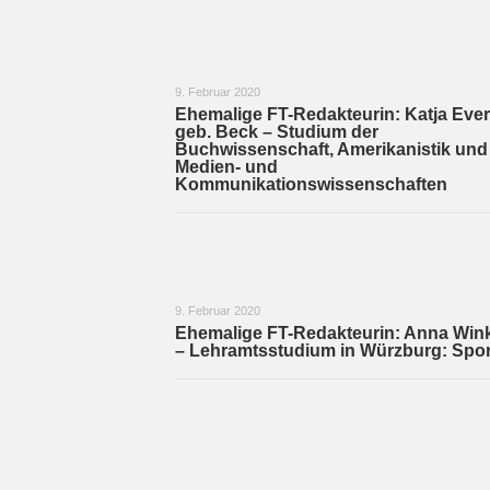
9. Februar 2020
Ehemalige FT-Redakteurin: Katja Ever
geb. Beck – Studium der
Buchwissenschaft, Amerikanistik und
Medien- und
Kommunikationswissenschaften
9. Februar 2020
Ehemalige FT-Redakteurin: Anna Wink
– Lehramtsstudium in Würzburg: Spor