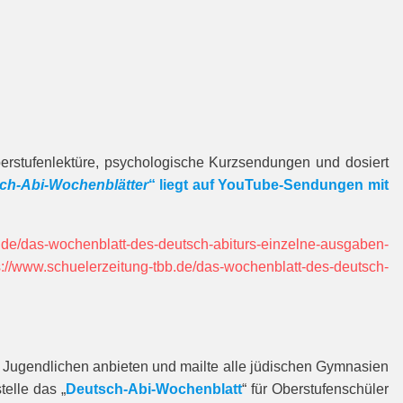
Oberstufenlektüre, psychologische Kurzsendungen und dosiert
ch-Abi-Wochenblätter
“ liegt auf YouTube-Sendungen mit
b.de/das-wochenblatt-des-deutsch-abiturs-einzelne-ausgaben-
s://www.schuelerzeitung-tbb.de/das-wochenblatt-des-deutsch-
en Jugendlichen anbieten und mailte alle jüdischen Gymnasien
telle das „
Deutsch-Abi-Wochenblatt
“ für Oberstufenschüler