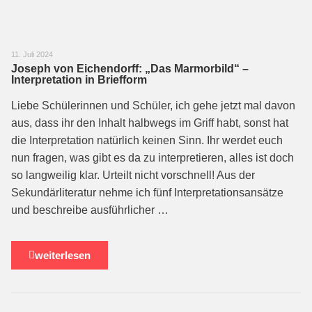
11. Juli 2024
Joseph von Eichendorff: „Das Marmorbild“ –
Interpretation in Briefform
Liebe Schülerinnen und Schüler, ich gehe jetzt mal davon
aus, dass ihr den Inhalt halbwegs im Griff habt, sonst hat
die Interpretation natürlich keinen Sinn. Ihr werdet euch
nun fragen, was gibt es da zu interpretieren, alles ist doch
so langweilig klar. Urteilt nicht vorschnell! Aus der
Sekundärliteratur nehme ich fünf Interpretationsansätze
und beschreibe ausführlicher …
weiterlesen