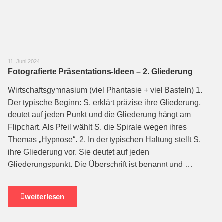
11. Juni 2024
Fotografierte Präsentations-Ideen – 2. Gliederung
Wirtschaftsgymnasium (viel Phantasie + viel Basteln) 1.
Der typische Beginn: S. er­klärt präzise ihre Gliederung,
deutet auf jeden Punkt und die Gliederung hängt am
Flipchart. Als Pfeil wählt S. die Spirale wegen ihres
Themas „Hyp­nose“. 2. In der typischen Haltung stellt S.
ihre Gliederung vor. Sie deutet auf jeden
Gliederungspunkt. Die Überschrift ist benannt und …
weiterlesen