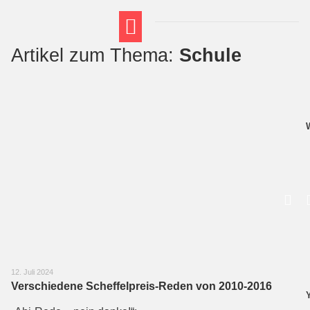
Artikel zum Thema:
Schule
FT THEMENWELTEN
ABI-VORBEREITUNG
12. Juli 2024
Verschiedene Scheffelpreis-Reden von 2010-2016