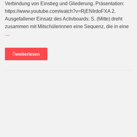
Verbin­dung von Einstieg und Glie­derung. Präsentation:
https://www.youtube.com/watch?v=RjENIrdoFXA 2.
Ausgefallener Einsatz des Activboards: S. (Mitte) dreht
zusammen mit Mitschülerin­nen eine Sequenz, die in eine
…
weiterlesen