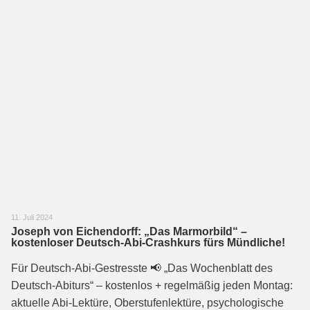
11. Juli 2024
Joseph von Eichendorff: „Das Marmorbild“ –
kostenloser Deutsch-Abi-Crashkurs fürs Mündliche!
Für Deutsch-Abi-Gestresste 📢 „Das Wochenblatt des
Deutsch-Abiturs“ – kostenlos + regelmäßig jeden Montag:
aktuelle Abi-Lektüre, Oberstufenlektüre, psychologische