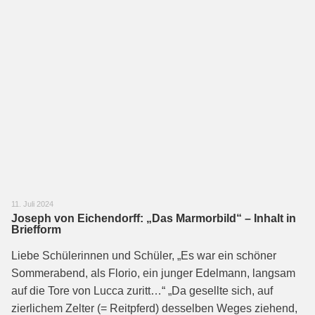
11. Juli 2024
Joseph von Eichendorff: „Das Marmorbild“ – Inhalt in
Briefform
Liebe Schülerinnen und Schüler, „Es war ein schöner
Sommerabend, als Florio, ein junger Edelmann, langsam
auf die Tore von Lucca zuritt…“ „Da gesellte sich, auf
zierlichem Zelter (= Reitpferd) desselben Weges ziehend,