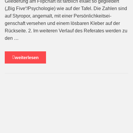
Gliederung am Flipchart ist farblich exakt so geglie­dert
(„Big Five“/Psychologie) wie auf der Tafel. Die Zahlen sind
auf Styropor, angemalt, mit einer Persönlichkeitsei­
genschaft versehen und ei­nem lösbaren Kleber auf der
Rückseite. 2. Im weiteren Verlauf des Re­ferates werden zu
den …
weiterlesen