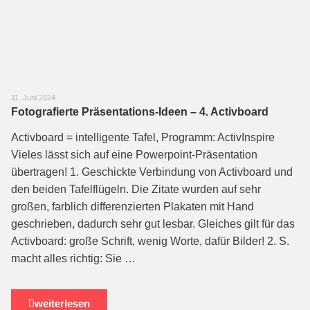
11. Juni 2024
Fotografierte Präsentations-Ideen – 4. Activboard
Activboard = intelligente Tafel, Programm: ActivInspire
Vieles lässt sich auf eine Powerpoint-Präsentation
übertragen! 1. Geschickte Verbindung von Activboard und
den beiden Tafelflügeln. Die Zitate wur­den auf sehr
großen, farblich differenzierten Plakaten mit Hand
geschrieben, dadurch sehr gut lesbar. Gleiches gilt für das
Activboard: große Schrift, wenig Worte, dafür Bilder! 2. S.
macht alles richtig: Sie …
weiterlesen