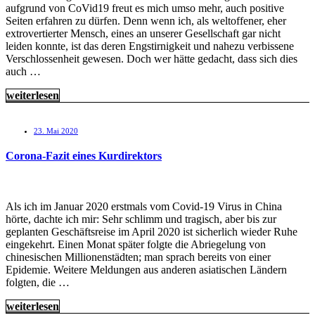
aufgrund von CoVid19 freut es mich umso mehr, auch positive
Seiten erfahren zu dürfen. Denn wenn ich, als weltoffener, eher
extrovertierter Mensch, eines an unserer Gesellschaft gar nicht
leiden konnte, ist das deren Engstirnigkeit und nahezu verbissene
Verschlossenheit gewesen. Doch wer hätte gedacht, dass sich dies
auch …
weiterlesen
23. Mai 2020
Corona-Fazit eines Kurdirektors
Als ich im Januar 2020 erstmals vom Covid-19 Virus in China
hörte, dachte ich mir: Sehr schlimm und tragisch, aber bis zur
geplanten Geschäftsreise im April 2020 ist sicherlich wieder Ruhe
eingekehrt. Einen Monat später folgte die Abriegelung von
chinesischen Millionenstädten; man sprach bereits von einer
Epidemie. Weitere Meldungen aus anderen asiatischen Ländern
folgten, die …
weiterlesen