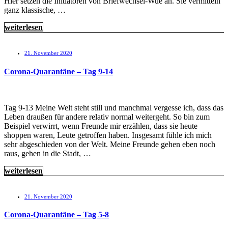
Hier setzen die Initiatoren von Briefwechsel-Wue an. Sie vermitteln
ganz klassische, …
weiterlesen
21. November 2020
Corona-Quarantäne – Tag 9-14
Tag 9-13 Meine Welt steht still und manchmal vergesse ich, dass das
Leben draußen für andere relativ normal weitergeht. So bin zum
Beispiel verwirrt, wenn Freunde mir erzählen, dass sie heute
shoppen waren, Leute getroffen haben. Insgesamt fühle ich mich
sehr abgeschieden von der Welt. Meine Freunde gehen eben noch
raus, gehen in die Stadt, …
weiterlesen
21. November 2020
Corona-Quarantäne – Tag 5-8