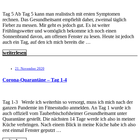
Tag 5 Ab Tag 5 kann man realistisch mit ersten Symptomen
rechnen. Das Gesundheitsamt empfiehlt daher, zweimal täglich
Fieber zu messen. Mir geht es jedoch gut. Es ist weiter
Frühlingswetter und womöglich bekomme ich noch einen
Sonnenbrand davon, am offenen Fenster zu lesen. Heute ist jedoch
auch ein Tag, auf den ich mich bereits die …
weiterlesen
21. November 2020
Corona-Quarantäne – Tag 1-4
Tag 1-3 Werde ich weiterhin so versorgt, muss ich mich nach der
ganzen Pandemie im Fitnesstudio anmelden. An Tag 1 wurde ich
auch offiziell vom Tauberbischofsheimer Gesundheitsamt unter
Quarantäne gestellt. Die nächsten 14 Tage werde ich also in meiner
Küche verbringen. Nach einem Blick in meine Küche habe ich also
erst einmal Fenster geputzt …