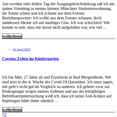
Am zweiten oder dritten Tag der Ausgangsbeschränkung saß ich am
späten Vormittag in meiner kleinen Münchner Studentenwohnung,
die Sonne schien und ich schaute aus dem Fenster.
Beziehungsweise: Ich wollte aus dem Fenster schauen, doch
stattdessen blickte ich auf staubiges Glas. Ich war schockiert! Wie
konnte es sein, dass mir davor nicht aufgefallen war, wie viel …
weiterlesen
16. April 2020
Corona-Zeiten im Kindergarten
Ich bin Miri, 27 Jahre alt und Erzieherin in Bad Mergentheim. Wir
sind jetzt in der 4. Woche der Covid-19-Qarantäne. Ich muss sagen,
mir geht’s recht gut im Vergleich zu anderen. Ich gehöre zwar zur
Risikogruppe wegen meines Asthmas und aus der letztjährigen
Betriebsarztuntersuchung weiß ich, dass ich keine Anti-Körper auf
Impfungen bilde (habe nämlich …
weiterlesen
1
2