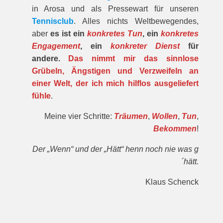
in Arosa und als Pressewart für unseren
Tennisclub
. Alles nichts Weltbewegendes,
aber
es ist ein
konkretes Tun
, ein
konkretes
Engagement
, ein
konkreter Dienst
für
andere.
Das nimmt mir das sinnlose
Grübeln, Ängstigen und Verzweifeln an
einer Welt, der ich mich hilflos ausgeliefert
fühle
.
Meine vier Schritte:
Träumen
,
Wollen
,
Tun
,
Bekommen
!
Der „Wenn“ und der „Hätt“ henn noch nie was g
´hätt.
Klaus Schenck