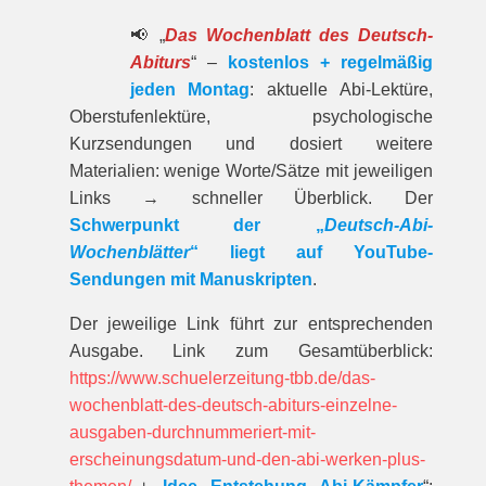
📢 „
Das Wochenblatt des Deutsch-
Abiturs
“ –
kostenlos + regelmäßig
jeden Montag
: aktuelle Abi-Lektüre,
Oberstufenlektüre, psychologische
Kurzsendungen und dosiert weitere
Materialien: wenige Worte/Sätze mit jeweiligen
Links → schneller Überblick. Der
Schwerpunkt der „
Deutsch-Abi-
Wochenblätter
“ liegt auf YouTube-
Sendungen mit Manuskripten
.
Der jeweilige Link führt zur entspre­chenden
Ausgabe. Link zum Gesamt­über­blick:
https://www.schuelerzeitung-tbb.de/das-
wochenblatt-des-deutsch-abiturs-einzelne-
ausgaben-durchnummeriert-mit-
erscheinungsdatum-und-den-abi-werken-plus-