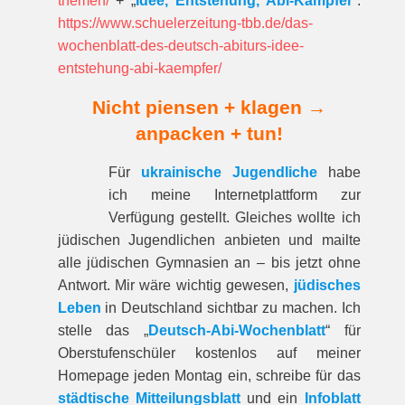
themen/
+ „
Idee, Entstehung, Abi-Kämpfer
“:
https://www.schuelerzeitung-tbb.de/das-
wochenblatt-des-deutsch-abiturs-idee-
entstehung-abi-kaempfer/
Nicht piensen + klagen →
anpacken + tun!
Für
ukrainische Jugendliche
habe
ich meine Internetplattform zur
Verfügung gestellt. Gleiches wollte ich
jüdischen Jugendlichen anbieten und mailte
alle jüdischen Gymnasien an – bis jetzt ohne
Antwort. Mir wäre wichtig gewesen,
jüdisches
Leben
in Deutschland sichtbar zu machen. Ich
stelle das „
Deutsch-Abi-Wochenblatt
“ für
Oberstufenschüler kostenlos auf meiner
Homepage jeden Montag ein, schreibe für das
städtische Mitteilungsblatt
und ein
Infoblatt