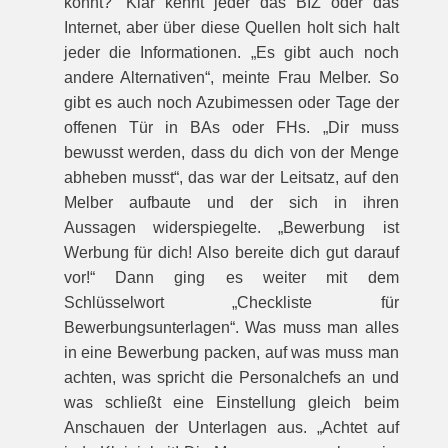
könnt?“ Klar kennt jeder das BIZ oder das
Internet, aber über diese Quellen holt sich halt
jeder die Informationen. „Es gibt auch noch
andere Alternativen“, meinte Frau Melber. So
gibt es auch noch Azubimessen oder Tage der
offenen Tür in BAs oder FHs. „Dir muss
bewusst werden, dass du dich von der Menge
abheben musst“, das war der Leitsatz, auf den
Melber aufbaute und der sich in ihren
Aussagen widerspiegelte. „Bewerbung ist
Werbung für dich! Also bereite dich gut darauf
vor!“ Dann ging es weiter mit dem
Schlüsselwort „Checkliste für
Bewerbungsunterlagen“. Was muss man alles
in eine Bewerbung packen, auf was muss man
achten, was spricht die Personalchefs an und
was schließt eine Einstellung gleich beim
Anschauen der Unterlagen aus. „Achtet auf