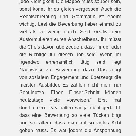
jede Kleinigkeit! Die Mappe muss sauber sein,
sonst könnt ihr es gleich vergessen! Auch die
Rechtschreibung und Grammatik ist enorm
wichtig. Lest die Bewerbung lieber einmal zu
viel als zu wenig durch. Seid kreativ beim
Ausformulieren eures Anschreibens. Ihr müsst
die Chefs davon überzeugen, dass ihr der oder
die Richtige für diesen Job seid. Wenn ihr
irgendwo ehrenamtlich tätig seid, legt
Nachweise zur Bewerbung dazu. Das zeugt
von sozialem Engagement und überzeugt die
meisten Ausbilder. Es zählen nicht mehr nur
Schulnoten. Einen Einser-Schnitt können
heutzutage viele vorweisen.“ Erst mal
durchatmen. Das hätten wir ja nicht gedacht,
dass eine Bewerbung so viele Tücken birgt
und vor allem, dass man auf so vieles Acht
geben muss. Es war jedem die Anspannung