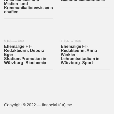
Medien- und
Kommunikationswissens
chaften
9. Februar 2020
9. Februar 2020
Ehemalige FT-
Ehemalige FT-
Redakteurin: Debora
Redakteurin: Anna
Eger –
Winkler –
Studium/Promotion in
Lehramtsstudium in
Würzburg: Biochemie
Würzburg: Sport
Copyright © 2022 — financial t(´a)ime.