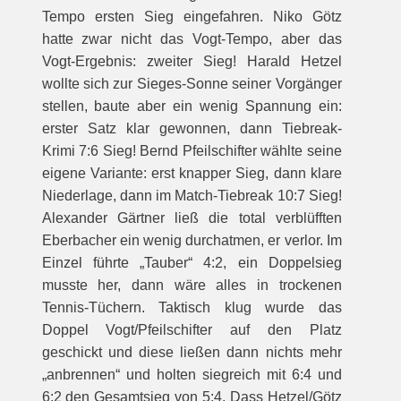
Tempo ersten Sieg eingefahren. Niko Götz
hatte zwar nicht das Vogt-Tempo, aber das
Vogt-Ergebnis: zweiter Sieg! Harald Hetzel
wollte sich zur Sieges-Sonne seiner Vorgänger
stellen, baute aber ein wenig Spannung ein:
erster Satz klar gewonnen, dann Tiebreak-
Krimi 7:6 Sieg! Bernd Pfeilschifter wählte seine
eigene Variante: erst knapper Sieg, dann klare
Niederlage, dann im Match-Tiebreak 10:7 Sieg!
Alexander Gärtner ließ die total verblüfften
Eberbacher ein wenig durchatmen, er verlor. Im
Einzel führte „Tauber“ 4:2, ein Doppelsieg
musste her, dann wäre alles in trockenen
Tennis-Tüchern. Taktisch klug wurde das
Doppel Vogt/Pfeilschifter auf den Platz
geschickt und diese ließen dann nichts mehr
„anbrennen“ und holten siegreich mit 6:4 und
6:2 den Gesamtsieg von 5:4. Dass Hetzel/Götz