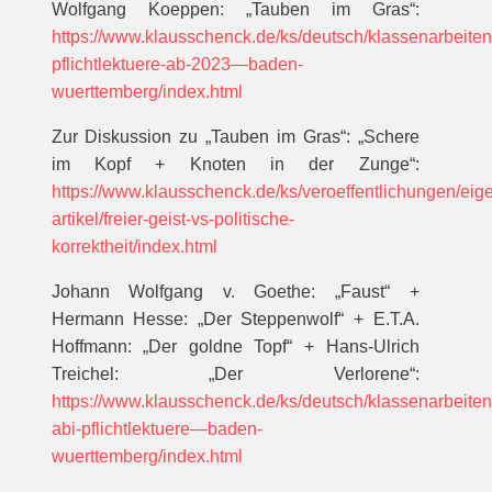
Wolfgang Koeppen: „Tauben im Gras“:
https://www.klausschenck.de/ks/deutsch/klassenarbeiten
pflichtlektuere-ab-2023—baden-
wuerttemberg/index.html
Zur Diskussion zu „Tauben im Gras“: „Schere
im Kopf + Knoten in der Zunge“:
https://www.klausschenck.de/ks/veroeffentlichungen/eig
artikel/freier-geist-vs-politische-
korrektheit/index.html
Johann Wolfgang v. Goethe: „Faust“ +
Hermann Hesse: „Der Steppenwolf“ + E.T.A.
Hoffmann: „Der goldne Topf“ + Hans-Ulrich
Treichel: „Der Verlorene“:
https://www.klausschenck.de/ks/deutsch/klassenarbeite
abi-pflichtlektuere—baden-
wuerttemberg/index.html