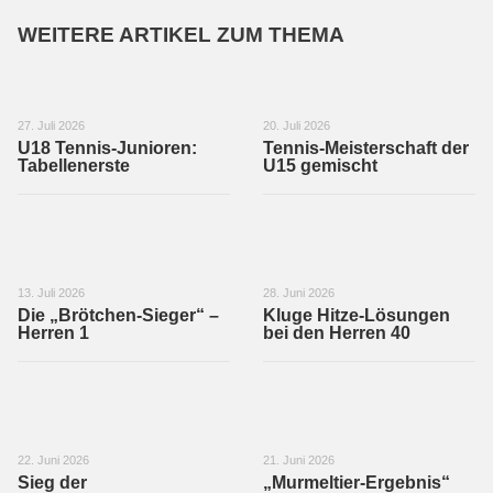
WEITERE ARTIKEL ZUM THEMA
27. Juli 2026
20. Juli 2026
U18 Tennis-Junioren:
Tennis-Meisterschaft der
Tabellenerste
U15 gemischt
13. Juli 2026
28. Juni 2026
Die „Brötchen-Sieger“ –
Kluge Hitze-Lösungen
Herren 1
bei den Herren 40
22. Juni 2026
21. Juni 2026
Sieg der
„Murmeltier-Ergebnis“