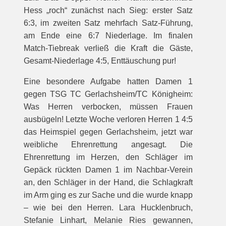
Hess „roch“ zunächst nach Sieg: erster Satz
6:3, im zweiten Satz mehrfach Satz-Führung,
am Ende eine 6:7 Niederlage. Im finalen
Match-Tiebreak verließ die Kraft die Gäste,
Gesamt-Niederlage 4:5, Enttäuschung pur!
Eine besondere Aufgabe hatten Damen 1
gegen TSG TC Gerlachsheim/TC Königheim:
Was Herren verbocken, müssen Frauen
ausbügeln! Letzte Woche verloren Herren 1 4:5
das Heimspiel gegen Gerlachsheim, jetzt war
weibliche Ehrenrettung angesagt. Die
Ehrenrettung im Herzen, den Schläger im
Gepäck rückten Damen 1 im Nachbar-Verein
an, den Schläger in der Hand, die Schlagkraft
im Arm ging es zur Sache und die wurde knapp
– wie bei den Herren. Lara Hucklenbruch,
Stefanie Linhart, Melanie Ries gewannen,