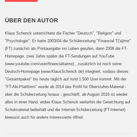
ÜBER DEN AUTOR
Klaus Schenck unterrichtete die Fächer "Deutsch", "Religion" und
"Psychologie". Er hatte 2003/04 die Schülerzeitung "Financial T('a)ime"
(FT) zunächst als Printausgabe ins Leben gerufen, dann 2008 die FT-
Homepage, zwei Jahre später die FT-Sendungen auf YouTube
(www.youtube.com/user/financialtaime) , zusätzlich ist noch seine
Deutsch-Homepage (www.KlausSchenck.de) integriert, sodass dieses
"Gesamtpaket" bis heute täglich auf rund 1.500 User kommt. Mit der
"FT-Abi-Plattform" wurde ab 2014 das Profil für Oberstufen-Material -
über die Schülerzeitung hinaus - geschärft, ab August 2016 ist wieder
alles in einer Hand, wobei Klaus Schenck weiterhin die Gewichtung auf
Schulmaterial beibehält und die Internet-Schülerzeitung (FT-Internet)
bewusst auch für andere Interessierte öffnet.