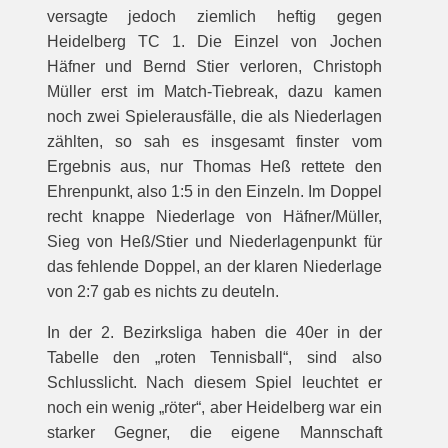
versagte jedoch ziemlich heftig gegen
Heidelberg TC 1. Die Einzel von Jochen
Häfner und Bernd Stier verloren, Christoph
Müller erst im Match-Tiebreak, dazu kamen
noch zwei Spielerausfälle, die als Niederlagen
zählten, so sah es insgesamt finster vom
Ergebnis aus, nur Thomas Heß rettete den
Ehrenpunkt, also 1:5 in den Einzeln. Im Doppel
recht knappe Niederlage von Häfner/Müller,
Sieg von Heß/Stier und Niederlagenpunkt für
das fehlende Doppel, an der klaren Niederlage
von 2:7 gab es nichts zu deuteln.
In der 2. Bezirksliga haben die 40er in der
Tabelle den „roten Tennisball“, sind also
Schlusslicht. Nach diesem Spiel leuchtet er
noch ein wenig „röter“, aber Heidelberg war ein
starker Gegner, die eigene Mannschaft