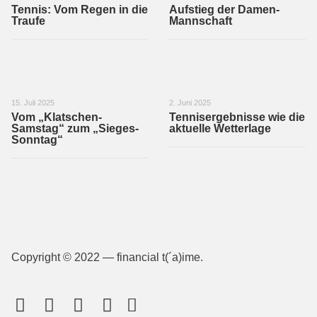
Tennis: Vom Regen in die
Aufstieg der Damen-
Traufe
Mannschaft
15. Juli 2025
2. Juni 2025
Vom „Klatschen-
Tennisergebnisse wie die
Samstag“ zum „Sieges-
aktuelle Wetterlage
Sonntag“
Copyright © 2022 — financial t(´a)ime.