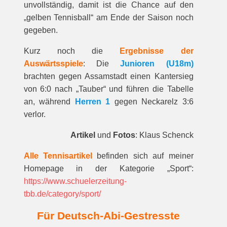
unvollständig, damit ist die Chance auf den
„gelben Tennisball“ am Ende der Saison noch
gegeben.
Kurz noch die
Ergebnisse der
Auswärtsspiele
: Die
Junioren (U18m)
brachten gegen Assamstadt einen Kantersieg
von 6:0 nach „Tauber“ und führen die Tabelle
an, während
Herren 1
gegen Neckarelz 3:6
verlor.
Artikel
und
Fotos
: Klaus Schenck
Alle Tennisartikel
befinden sich auf meiner
Homepage in der Kategorie „Sport“:
https://www.schuelerzeitung-
tbb.de/category/sport/
Für Deutsch-Abi-Gestresste