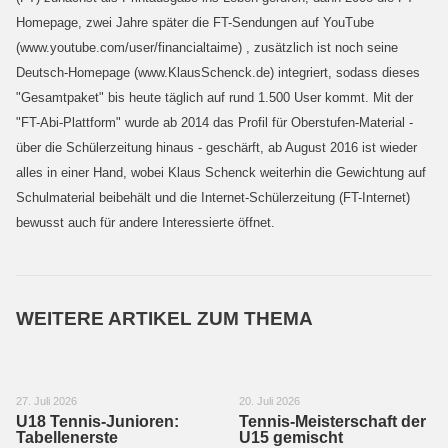
Homepage, zwei Jahre später die FT-Sendungen auf YouTube
(www.youtube.com/user/financialtaime) , zusätzlich ist noch seine
Deutsch-Homepage (www.KlausSchenck.de) integriert, sodass dieses
"Gesamtpaket" bis heute täglich auf rund 1.500 User kommt. Mit der
"FT-Abi-Plattform" wurde ab 2014 das Profil für Oberstufen-Material -
über die Schülerzeitung hinaus - geschärft, ab August 2016 ist wieder
alles in einer Hand, wobei Klaus Schenck weiterhin die Gewichtung auf
Schulmaterial beibehält und die Internet-Schülerzeitung (FT-Internet)
bewusst auch für andere Interessierte öffnet.
WEITERE ARTIKEL ZUM THEMA
27. Juli 2026
20. Juli 2026
U18 Tennis-Junioren:
Tennis-Meisterschaft der
Tabellenerste
U15 gemischt