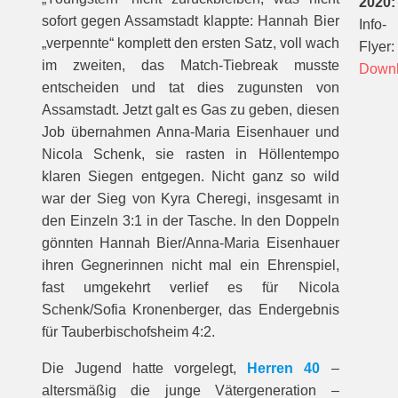
2020:
sofort gegen Assamstadt klappte: Hannah Bier
Info-
„verpennte“ komplett den ersten Satz, voll wach
Flyer:
im zweiten, das Match-Tiebreak musste
Down
entscheiden und tat dies zugunsten von
Assamstadt. Jetzt galt es Gas zu geben, diesen
Job übernahmen Anna-Maria Eisenhauer und
Nicola Schenk, sie rasten in Höllentempo
klaren Siegen entgegen. Nicht ganz so wild
war der Sieg von Kyra Cheregi, insgesamt in
den Einzeln 3:1 in der Tasche. In den Doppeln
gönnten Hannah Bier/Anna-Maria Eisenhauer
ihren Gegnerinnen nicht mal ein Ehrenspiel,
fast umgekehrt verlief es für Nicola
Schenk/Sofia Kronenberger, das Endergebnis
für Tauberbischofsheim 4:2.
Die Jugend hatte vorgelegt,
Herren 40
–
altersmäßig die junge Vätergeneration –