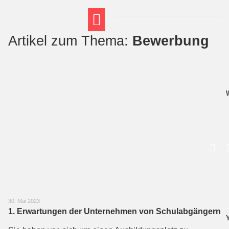
Artikel zum Thema:
Bewerbung
FT THEMENWELTEN
ABI-VORBEREITUNG
30. Mai 2023
1. Erwartungen der Unternehmen von Schulabgängern