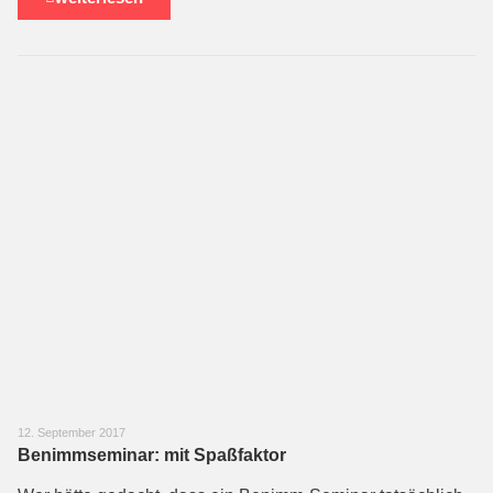
12. September 2017
Benimmseminar: mit Spaßfaktor