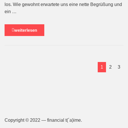
los. Wie gewohnt erwartete uns eine nette Begrüßung und
ein …
weiterlesen
1
2
3
Copyright © 2022 — financial t(´a)ime.