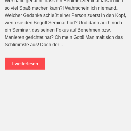
Wer hätte gedacht, dass ein Benimm-Seminar tatsächlich
so viel Spaß machen kann?! Wahrscheinlich niemand..
Welcher Gedanke schießt einer Person zuerst in den Kopf,
wenn sie den Begriff Se­minar hört? Und dann auch noch
ein Seminar, das seinen Fokus auf Benehmen bzw.
Manieren gerichtet hat? Oh mein Gott!! Man malt sich das
Schlimmste aus! Doch der …
weiterlesen