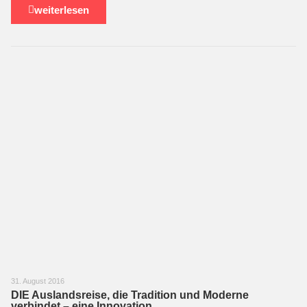
weiterlesen
31. August 2016
DIE Auslandsreise, die Tradition und Moderne
verbindet – eine Innovation