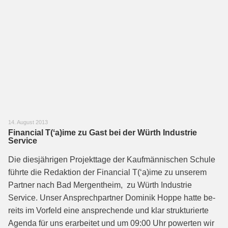
14. August 2013
Financial T(ʻa)ime zu Gast bei der Würth Industrie
Service
Die diesjährigen Projekttage der Kauf­männischen Schule
führte die Redak­tion der Financial T(ʻa)ime zu unserem
Partner nach Bad Mergentheim, zu Würth Industrie
Service. Unser An­sprechpartner Dominik Hoppe hatte be­
reits im Vorfeld eine ansprechende und klar strukturierte
Agenda für uns erar­beitet und um 09:00 Uhr powerten wir