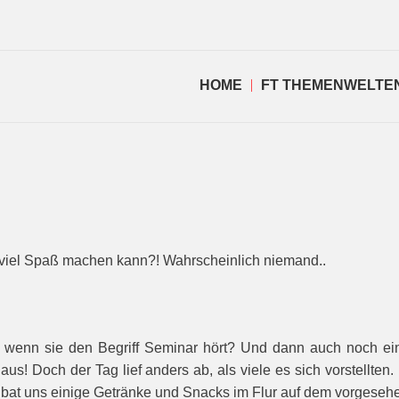
HOME
FT THEMENWELTE
 viel Spaß machen kann?! Wahrscheinlich niemand..
, wenn sie den Begriff Se­minar hört? Und dann auch noch 
aus! Doch der Tag lief anders ab, als viele es sich vorstellt
e bat uns einige Getränke und Snacks im Flur auf dem vorgeseh