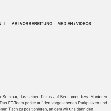
N
ABI-VORBEREITUNG
MEDIEN / VIDEOS
ein Seminar, das seinen Fokus auf Benehmen bzw. Manieren
en. Das FT-Team parkte auf den vorge­sehenen Parkplätzen und
enen Tisch zu positionieren, an dem wir uns dann den