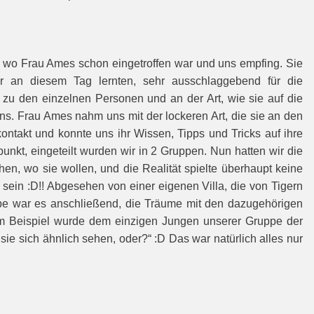
 wo Frau Ames schon eingetroffen war und uns empfing. Sie
wir an diesem Tag lernten, sehr ausschlaggebend für die
 zu den einzelnen Personen und an der Art, wie sie auf die
uns. Frau Ames nahm uns mit der lockeren Art, die sie an den
kontakt und konnte uns ihr Wissen, Tipps und Tricks auf ihre
nkt, eingeteilt wurden wir in 2 Gruppen. Nun hatten wir die
n, wo sie wollen, und die Realität spielte überhaupt keine
sein :D!! Abgesehen von einer eigenen Villa, die von Tigern
abe war es anschließend, die Träume mit den dazugehörigen
um Beispiel wurde dem einzigen Jungen unserer Gruppe der
e sich ähnlich sehen, oder?“ :D Das war natürlich alles nur