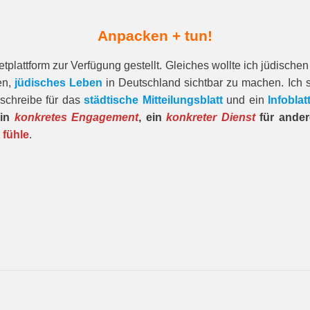
Anpacken + tun!
tplattform zur Verfügung gestellt. Gleiches wollte ich jüdisch
en,
jüdisches Leben
in Deutschland sichtbar zu machen. Ich s
schreibe für das
städtische Mitteilungsblatt
und ein
Infoblat
ein
konkretes Engagement
, ein
konkreter Dienst
für ande
 fühle
.