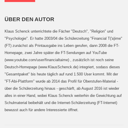
ÜBER DEN AUTOR
Klaus Schenck unterrichtete die Fächer "Deutsch", "Religion" und
"Psychologie". Er hatte 2003/04 die Schülerzeitung "Financial T('a)ime"
(FT) zunächst als Printausgabe ins Leben gerufen, dann 2008 die FT-
Homepage, zwei Jahre später die FT-Sendungen auf YouTube
(www.youtube.com/user/financialtaime) , zusätzlich ist noch seine
Deutsch-Homepage (www.KlausSchenck.de) integriert, sodass dieses
"Gesamtpaket" bis heute täglich auf rund 1.500 User kommt. Mit der
"FT-Abi-Plattform" wurde ab 2014 das Profil für Oberstufen-Material -
über die Schülerzeitung hinaus - geschärft, ab August 2016 ist wieder
alles in einer Hand, wobei Klaus Schenck weiterhin die Gewichtung auf
Schulmaterial beibehält und die Internet-Schülerzeitung (FT-Internet)
bewusst auch für andere Interessierte öffnet.