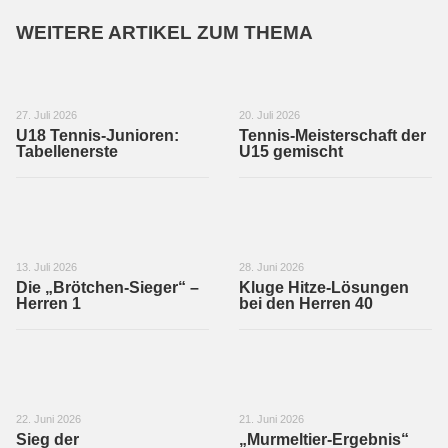
WEITERE ARTIKEL ZUM THEMA
27. Juli 2026
20. Juli 2026
U18 Tennis-Junioren:
Tennis-Meisterschaft der
Tabellenerste
U15 gemischt
13. Juli 2026
28. Juni 2026
Die „Brötchen-Sieger“ –
Kluge Hitze-Lösungen
Herren 1
bei den Herren 40
22. Juni 2026
21. Juni 2026
Sieg der
„Murmeltier-Ergebnis“