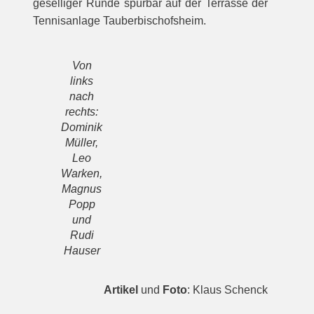
geselliger Runde spürbar auf der Terrasse der
Tennisanlage Tauberbischofsheim.
Von
links
nach
rechts:
Dominik
Müller,
Leo
Warken,
Magnus
Popp
und
Rudi
Hauser
Artikel
und
Foto
: Klaus Schenck