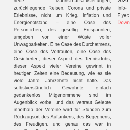
neue Mannschaftsaufstellungen,
2020:
zurückliegende Reisen, Corona und private
Info-
Erlebnisse, nicht um Krieg, Inflation und
Flyer:
Energienotstand – eine Oase des
Down
Persönlichen, des gesellig Entspannten,
umgeben von einer Wüste voller
Unwägbarkeiten. Eine Oase des Durchatmens,
eine Oase des Vertrauten, eine Oase des
Gesicherten, dieser Aspekt des Tennisclubs,
dieser Aspekt vieler Vereine gewinnt in
heutigen Zeiten eine Bedeutung, wie es sie
viele Jahre, Jahrzehnte nicht hatte. Das
selbstverständlich Gewohnte, einfach
gedankenlos Mitgenommene sind im
Augenblick vorbei und das vertraut Gelebte
innerhalb der Vereine wird für Stunden zum
Rückzugsort des Auftankens, des Begegnens,
des Freudigen, und genau das war in