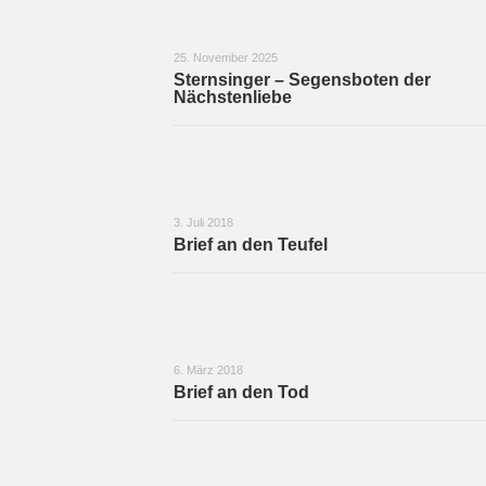
25. November 2025
Sternsinger – Segensboten der
Nächstenliebe
3. Juli 2018
Brief an den Teufel
6. März 2018
Brief an den Tod