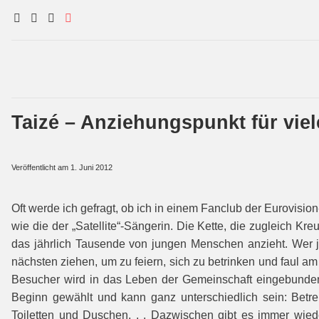
Taizé – Anziehungspunkt für vie
Veröffentlicht am
1. Juni 2012
Oft werde ich gefragt, ob ich in einem Fanclub der Eurovision
wie die der „Satellite“-Sängerin. Die Kette, die zugleich Kr
das jährlich Tausende von jungen Menschen anzieht. Wer jetz
nächsten ziehen, um zu feiern, sich zu betrinken und faul am
Besucher wird in das Leben der Gemeinschaft eingebunden
Beginn gewählt und kann ganz unterschiedlich sein: Bet
Toiletten und Duschen, . . Dazwischen gibt es immer wied