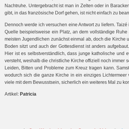
Nachtruhe. Untergebracht ist man in Zelten oder in Barack
gibt, in das französische Dorf gehen, ist nicht einfach zu b
Dennoch werde ich versuchen eine Antwort zu liefern. Taizé 
Quelle beispielsweise ein Platz, an dem vollständige Ruhe 
meisten Jugendlichen zunächst einmal ab, doch die Kirche un
Boden sitzt und auch der Gottesdienst ist anders aufgebau
Hier ist es selbstverständlich, dass junge katholische und
versteht, weshalb die christliche Kirche offiziell noch immer
Leiden, Bitten und Probleme zum Kreuz tragen kann. Samstag
wodurch sich die ganze Kirche in ein einziges Lichtermeer v
viele mit dem Bewusstsein, sicherlich ein weiteres Mal zu k
Artikel:
Patricia