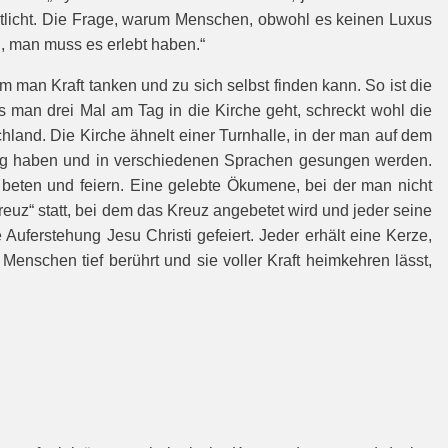
utlicht. Die Frage, warum Menschen, obwohl es keinen Luxus
n, man muss es erlebt haben.“
 man Kraft tanken und zu sich selbst finden kann. So ist die
s man drei Mal am Tag in die Kirche geht, schreckt wohl die
hland. Die Kirche ähnelt einer Turnhalle, in der man auf dem
Klang haben und in verschiedenen Sprachen gesungen werden.
s beten und feiern. Eine gelebte Ökumene, bei der man nicht
Kreuz“ statt, bei dem das Kreuz angebetet wird und jeder seine
uferstehung Jesu Christi gefeiert. Jeder erhält eine Kerze,
Menschen tief berührt und sie voller Kraft heimkehren lässt,