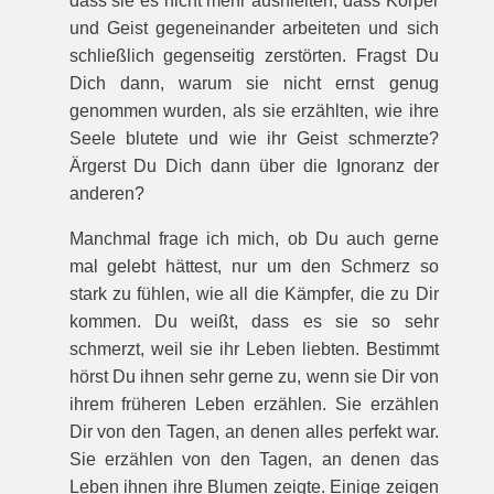
dass sie es nicht mehr aushielten, dass Körper
und Geist gegeneinander arbeiteten und sich
schließlich gegenseitig zerstörten. Fragst Du
Dich dann, warum sie nicht ernst genug
genommen wurden, als sie erzählten, wie ihre
Seele blutete und wie ihr Geist schmerzte?
Ärgerst Du Dich dann über die Ignoranz der
anderen?
Manchmal frage ich mich, ob Du auch gerne
mal gelebt hättest, nur um den Schmerz so
stark zu fühlen, wie all die Kämpfer, die zu Dir
kommen. Du weißt, dass es sie so sehr
schmerzt, weil sie ihr Leben liebten. Bestimmt
hörst Du ihnen sehr gerne zu, wenn sie Dir von
ihrem früheren Leben erzählen. Sie erzählen
Dir von den Tagen, an denen alles perfekt war.
Sie erzählen von den Tagen, an denen das
Leben ihnen ihre Blumen zeigte. Einige zeigen