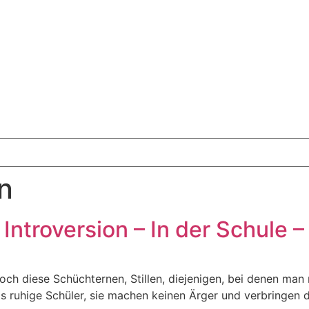
on
: Introversion – In der Schule 
doch diese Schüchternen, Stillen, diejenigen, bei denen man 
ls ruhige Schüler, sie machen keinen Ärger und verbringen 