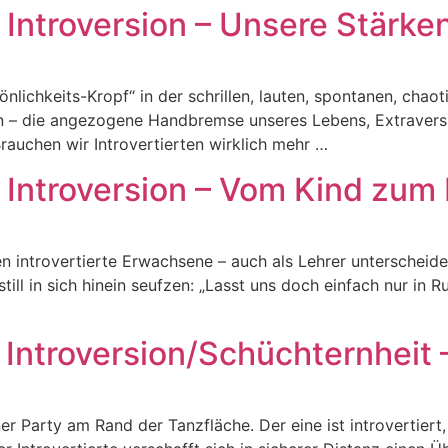
4: Introversion – Unsere Stärke
sönlichkeits-Kropf“ in der schrillen, lauten, spontanen, cha
ion – die angezogene Handbremse unseres Lebens, Extravers
rauchen wir Introvertierten wirklich mehr …
3: Introversion – Vom Kind zum
iben introvertierte Erwachsene – auch als Lehrer untersche
ill in sich hinein seufzen: „Lasst uns doch einfach nur in R
2: Introversion/Schüchternheit
r Party am Rand der Tanzfläche. Der eine ist introvertiert,