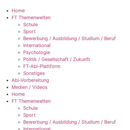
Zum
Inhalt
Home
springen
FT Themenwelten
Schule
Sport
Bewerbung / Ausbildung / Studium / Beruf
International
Psychologie
Politik / Gesellschaft / Zukunft
FT-Abi-Plattform
Sonstiges
Abi-Vorbereitung
Medien / Videos
Home
FT Themenwelten
Schule
Sport
Bewerbung / Ausbildung / Studium / Beruf
International