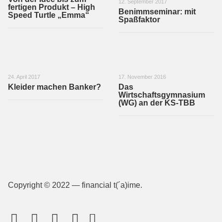
12. September 2017
fertigen Produkt – High
Benimmseminar: mit
Speed Turtle „Emma“
Spaßfaktor
24. April 2017
17. November 2016
Kleider machen Banker?
Das
Wirtschaftsgymnasium
(WG) an der KS-TBB
Copyright © 2022 — financial t(´a)ime.