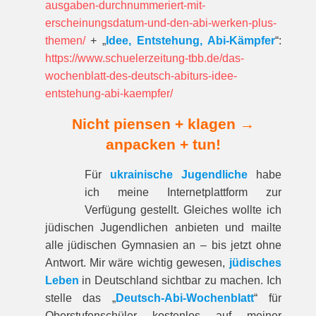
ausgaben-durchnummeriert-mit-
erscheinungsdatum-und-den-abi-werken-plus-
themen/
+ „
Idee, Entstehung, Abi-Kämpfer
“:
https://www.schuelerzeitung-tbb.de/das-
wochenblatt-des-deutsch-abiturs-idee-
entstehung-abi-kaempfer/
Nicht piensen + klagen →
anpacken + tun!
Für
ukrainische Jugendliche
habe
ich meine Internetplattform zur
Verfügung gestellt. Gleiches wollte ich
jüdischen Jugendlichen anbieten und mailte
alle jüdischen Gymnasien an – bis jetzt ohne
Antwort. Mir wäre wichtig gewesen,
jüdisches
Leben
in Deutschland sichtbar zu machen. Ich
stelle das „
Deutsch-Abi-Wochenblatt
“ für
Oberstufenschüler kostenlos auf meiner