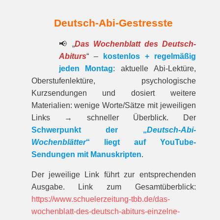
Deutsch-Abi-Gestresste
📢 „
Das Wochenblatt des Deutsch-
Abiturs
“ –
kostenlos + regelmäßig
jeden Montag
: aktuelle Abi-Lektüre,
Oberstufenlektüre, psychologische
Kurzsendungen und dosiert weitere
Materialien: wenige Worte/Sätze mit jeweiligen
Links → schneller Überblick. Der
Schwerpunkt der „
Deutsch-Abi-
Wochenblätter
“ liegt auf YouTube-
Sendungen mit Manuskripten
.
Der jeweilige Link führt zur entspre­chenden
Ausgabe. Link zum Gesamt­über­blick:
https://www.schuelerzeitung-tbb.de/das-
wochenblatt-des-deutsch-abiturs-einzelne-