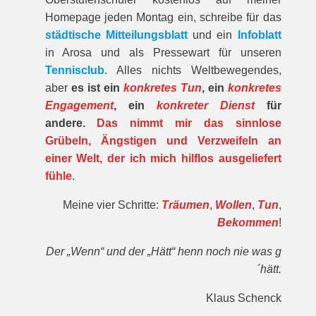
Homepage jeden Montag ein, schreibe für das
städtische Mitteilungsblatt
und ein
Infoblatt
in Arosa und als Pressewart für unseren
Tennisclub
. Alles nichts Weltbewegendes,
aber
es ist ein
konkretes Tun
, ein
konkretes
Engagement
, ein
konkreter Dienst
für
andere.
Das nimmt mir das sinnlose
Grübeln, Ängstigen und Verzweifeln an
einer Welt, der ich mich hilflos ausgeliefert
fühle
.
Meine vier Schritte:
Träumen
,
Wollen
,
Tun
,
Bekommen
!
Der „Wenn“ und der „Hätt“ henn noch nie was g
´hätt.
Klaus Schenck