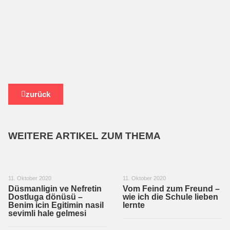
zurück
WEITERE ARTIKEL ZUM THEMA
11. Oktober 2020
11. Oktober 2020
Düsmanligin ve Nefretin
Vom Feind zum Freund –
Dostluga dönüsü –
wie ich die Schule lieben
Benim icin Egitimin nasil
lernte
sevimli hale gelmesi