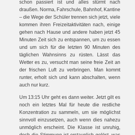
schon passiert ist und alles stürmt nach
draußen. Norma, Fahrschule, Bahnhof, Kantine
– die Wege der Schüler trennen sich jetzt, viele
kommen ihren Freizeitaktivitäten nach, einige
gehen nach Hause und andere haben jetzt 45
Minuten Zeit sich zu entspannen, um zu essen
und um sich für die letzten 90 Minuten des
täglichen Wahnsinns zu rüsten. Lässt das
Wetter es zu, versucht man seine freie Zeit an
der frischen Luft zu verbringen. Man kommt
runter, erholt sich und kann abschalten, wenn
auch nur kurz.
Um 13:15 Uhr geht es dann weiter. Jetzt gilt es
noch ein letztes Mal für heute die restliche
Konzentration zu sammeln, um sie möglichst
sinnvoll einzusetzen, auch wenn dies nahezu
unmöglich erscheint. Die Klasse ist unruhig,
doch die Stimmung ist erstaunlich gelöst, was