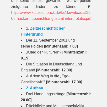
um seine selbst gewählten Schwerpunkte
zielgenau finden zu können:
📄
https://www.klausschenck.de/ks/downloads/f39-
08-hacker-habenichtse-gesamt-interpretatio.pdf
1.
Zeitgeschichtlicher
Hintergrund
Der 11. September 2001 und
seine Folgen
[Minutenzahl: 7.00]
„Krieg der Kulturen“?
[Minutenzahl:
9.15]
Die Situation in Deutschland und
England
[Minutenzahl: 12.30]
Auf dem Weg in die „Ego-
Gesellschaft“?
[Minutenzahl: 17.00]
2. Aufbau
Drei Handlungsstränge
[Minutenzahl:
20.00]
Rückblicke und Multiperspektivität