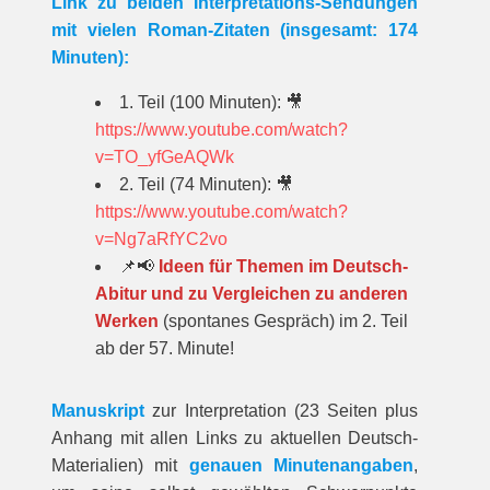
Link zu beiden Interpretations-Sendungen
mit vielen Roman-Zitaten (insgesamt: 174
Minuten):
1. Teil (100 Minuten):
🎥
https://www.youtube.com/watch?
v=TO_yfGeAQWk
2. Teil (74 Minuten): 🎥
https://www.youtube.com/watch?
v=Ng7aRfYC2vo
📌
📢
Ideen für Themen im Deutsch-
Abitur und zu Vergleichen zu anderen
Werken
(spontanes Gespräch) im 2. Teil
ab der 57. Minute!
Manuskript
zur Interpretation (23 Seiten plus
Anhang mit allen Links zu aktuellen Deutsch-
Materialien) mit
genauen Minutenangaben
,