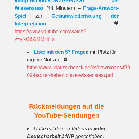
Interpretation/KURZGEFASST als
Wissenstest
(44 Minuten) –
Frage-Antwort-
Spiel
zur
Gesamtwiederholung der
Interpretation
: 🎥
https://www.youtube.com/watch?
v=vNG6GMMHf_s
Liste mit den 57 Fragen
mit Platz für
eigene Notizen: 📄
https://www.klausschenck.de/ks/downloads/f39-
09-hacker-habenichtse-wissenstest.pdf
Rückmeldungen auf die
YouTube-Sendungen
Habe mit deinen Videos
in jeder
Deutscharbeit 14NP
geschrieben,