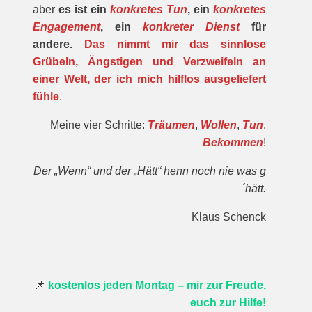
aber
es ist ein
konkretes Tun
, ein
konkretes
Engagement
, ein
konkreter Dienst
für
andere.
Das nimmt mir das sinnlose
Grübeln, Ängstigen und Verzweifeln an
einer Welt, der ich mich hilflos ausgeliefert
fühle
.
Meine vier Schritte:
Träumen
,
Wollen
,
Tun
,
Bekommen
!
Der „Wenn“ und der „Hätt“ henn noch nie was g
´hätt.
Klaus Schenck
📌
kostenlos jeden Montag – mir zur Freude,
euch zur Hilfe!