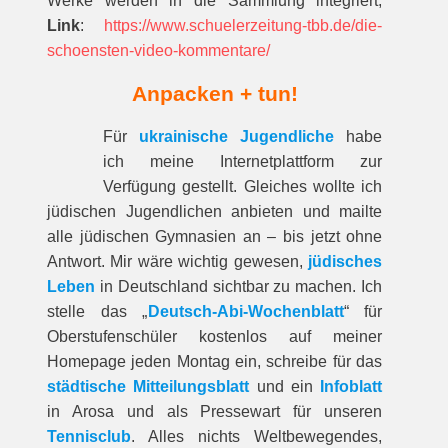
Werke werden in die Sammlung integriert,
Link
:
https://www.schuelerzeitung-tbb.de/die-
schoensten-video-kommentare/
Anpacken + tun!
Für
ukrainische Jugendliche
habe
ich meine Internetplattform zur
Verfügung gestellt. Gleiches wollte ich
jüdischen Jugendlichen anbieten und mailte
alle jüdischen Gymnasien an – bis jetzt ohne
Antwort. Mir wäre wichtig gewesen,
jüdisches
Leben
in Deutschland sichtbar zu machen. Ich
stelle das „
Deutsch-Abi-Wochenblatt
“ für
Oberstufenschüler kostenlos auf meiner
Homepage jeden Montag ein, schreibe für das
städtische Mitteilungsblatt
und ein
Infoblatt
in Arosa und als Pressewart für unseren
Tennisclub
. Alles nichts Weltbewegendes,