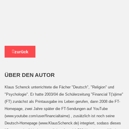
zurück
ÜBER DEN AUTOR
Klaus Schenck unterrichtete die Fächer "Deutsch", "Religion" und
"Psychologie". Er hatte 2003/04 die Schülerzeitung "Financial T('a)ime"
(FT) zunächst als Printausgabe ins Leben gerufen, dann 2008 die FT-
Homepage, zwei Jahre später die FT-Sendungen auf YouTube
(www.youtube.com/user/financialtaime) , zusätzlich ist noch seine
Deutsch-Homepage (www.KlausSchenck.de) integriert, sodass dieses