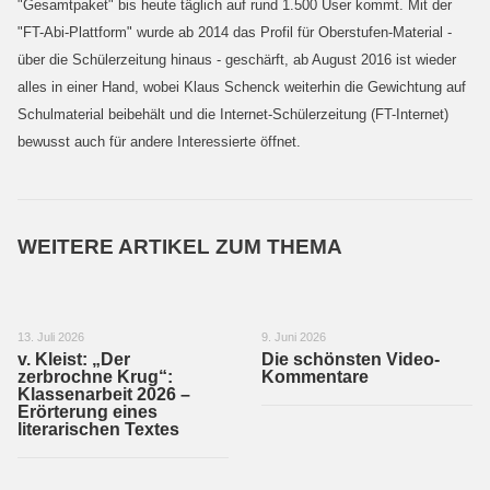
"Gesamtpaket" bis heute täglich auf rund 1.500 User kommt. Mit der
"FT-Abi-Plattform" wurde ab 2014 das Profil für Oberstufen-Material -
über die Schülerzeitung hinaus - geschärft, ab August 2016 ist wieder
alles in einer Hand, wobei Klaus Schenck weiterhin die Gewichtung auf
Schulmaterial beibehält und die Internet-Schülerzeitung (FT-Internet)
bewusst auch für andere Interessierte öffnet.
WEITERE ARTIKEL ZUM THEMA
13. Juli 2026
9. Juni 2026
v. Kleist: „Der
Die schönsten Video-
zerbrochne Krug“:
Kommentare
Klassenarbeit 2026 –
Erörterung eines
literarischen Textes