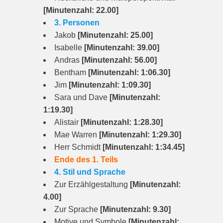
[Minutenzahl: 22.00]
3. Personen
Jakob
[Minutenzahl: 25.00]
Isabelle
[Minutenzahl: 39.00]
Andras
[Minutenzahl: 56.00]
Bentham
[Minutenzahl: 1:06.30]
Jim
[Minutenzahl: 1:09.30]
Sara und Dave
[Minutenzahl:
1:19.30]
Alistair
[Minutenzahl: 1:28.30]
Mae Warren
[Minutenzahl: 1:29.30]
Herr Schmidt
[Minutenzahl: 1:34.45]
Ende des 1. Teils
4. Stil und Sprache
Zur Erzählgestaltung
[Minutenzahl:
4.00]
Zur Sprache
[Minutenzahl: 9.30]
Motive und Symbole
[Minutenzahl: