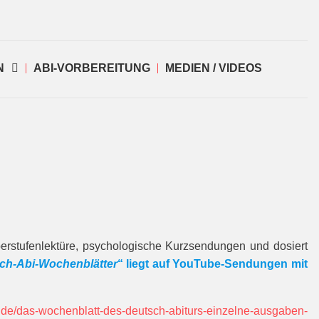
N
ABI-VORBEREITUNG
MEDIEN / VIDEOS
Oberstufenlektüre, psychologische Kurzsendungen und dosiert
ch-Abi-Wochenblätter
“ liegt auf YouTube-Sendungen mit
b.de/das-wochenblatt-des-deutsch-abiturs-einzelne-ausgaben-