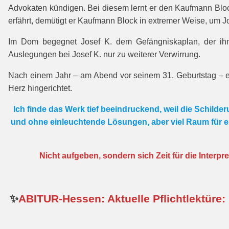
Advokaten kündigen. Bei diesem lernt er den Kaufmann Block
erfährt, demütigt er Kaufmann Block in extremer Weise, um J
Im Dom begegnet Josef K. dem Gefängniskaplan, der ihn d
Auslegungen bei Josef K. nur zu weiterer Verwirrung.
Nach einem Jahr – am Abend vor seinem 31. Geburtstag – erw
Herz hingerichtet.
Ich finde das Werk tief beeindruckend, weil die Schilde
und ohne einleuchtende Lösungen, aber viel Raum für e
Nicht aufgeben, sondern sich Zeit für die Interpr
✨
ABITUR-Hessen: Aktuelle Pflichtlektüre: