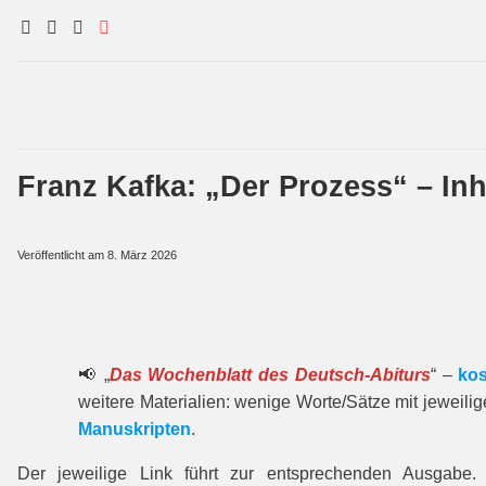
Franz Kafka: „Der Prozess“ – Inh
Veröffentlicht am
8. März 2026
📢 „
Das Wochenblatt des Deutsch-Abiturs
“ –
kos
weitere Materialien: wenige Worte/Sätze mit jeweili
Manuskripten
.
Der jeweilige Link führt zur entspre­chenden Ausgabe.