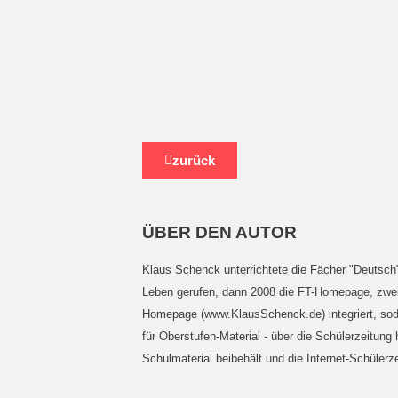
zurück
ÜBER DEN AUTOR
Klaus Schenck unterrichtete die Fächer "Deutsch",
Leben gerufen, dann 2008 die FT-Homepage, zwei 
Homepage (www.KlausSchenck.de) integriert, soda
für Oberstufen-Material - über die Schülerzeitung
Schulmaterial beibehält und die Internet-Schülerze