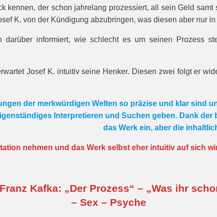
 kennen, der schon jahrelang prozessiert, all sein Geld samt 
osef K. von der Kündigung abzubringen, was diesen aber nur in
arüber informiert, wie schlecht es um seinen Prozess steh
artet Josef K. intuitiv seine Henker. Diesen zwei folgt er wid
rungen der merkwürdigen Welten so präzise und klar sind un
igenständiges Interpretieren und Suchen geben. Dank der b
das Werk ein, aber die inhaltl
etation nehmen und das Werk selbst eher intuitiv auf sich wi
 Franz Kafka: „Der Prozess“ – „Was ihr scho
– Sex – Psyche