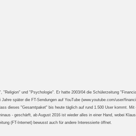
 "Religion" und "Psychologie". Er hatte 2003/04 die Schülerzeitung "Financia
Jahre später die FT-Sendungen auf YouTube (www.youtube.com/user/financial
ss dieses "Gesamtpaket" bis heute täglich auf rund 1.500 User kommt. Mit d
 hinaus - geschärft, ab August 2016 ist wieder alles in einer Hand, wobei Kla
itung (FT-Internet) bewusst auch für andere Interessierte öffnet.