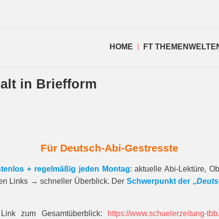
HOME
FT THEMENWELTE
alt in Briefform
Für Deutsch-Abi-Gestresste
tenlos + regelmäßig jeden Montag
: aktuelle Abi-Lektüre, 
gen Links → schneller Überblick. Der
Schwerpunkt der „
Deuts
 Link zum Gesamt­über­blick:
https://www.schuelerzeitung-tb