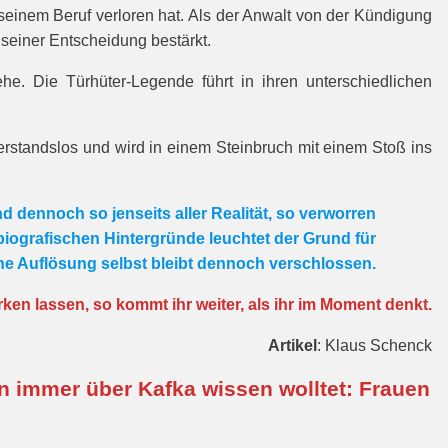
seinem Beruf verloren hat. Als der Anwalt von der Kündigung
 seiner Entscheidung bestärkt.
e. Die Türhüter-Legende führt in ihren unterschiedlichen
erstandslos und wird in einem Steinbruch mit einem Stoß ins
d dennoch so jenseits aller Realität, so verworren
iografischen Hintergründe leuchtet der Grund für
iche Auflösung selbst bleibt dennoch verschlossen.
rken lassen, so kommt ihr weiter, als ihr im Moment denkt.
Artikel
: Klaus Schenck
n immer über Kafka wissen wolltet: Frauen