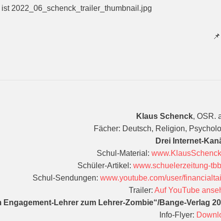

Klaus Schenck
, OSR. 
Fächer: Deutsch, Religion, Psychol
Drei Internet-Kan
Schul-Material:
www.KlausSchenck
Schüler-Artikel:
www.schuelerzeitung-tb
Schul-Sendungen:
www.youtube.com/user/financialt
Trailer:
Auf YouTube anse
 Engagement-Lehrer zum Lehrer-Zombie“/Bange-Verlag 20
Info-Flyer:
Downl