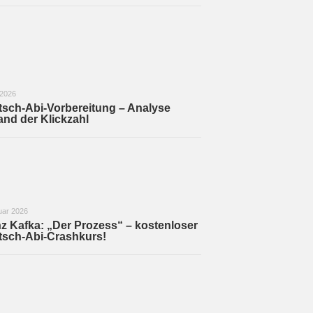
 2026
sch-Abi-Vorbereitung – Analyse
nd der Klickzahl
uar 2026
z Kafka: „Der Prozess“ – kostenloser
tsch-Abi-Crashkurs!