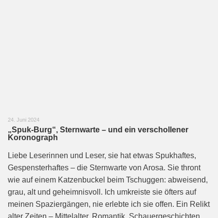
24. Juni 2024
„Spuk-Burg“, Sternwarte – und ein verschollener
Koronograph
Liebe Leserinnen und Leser, sie hat etwas Spukhaftes,
Gespensterhaftes – die Sternwarte von Arosa. Sie thront
wie auf einem Katzenbuckel beim Tschuggen: abweisend,
grau, alt und geheimnisvoll. Ich umkreiste sie öfters auf
meinen Spaziergängen, nie erlebte ich sie offen. Ein Relikt
alter Zeiten – Mittelalter, Romantik, Schauergeschichten