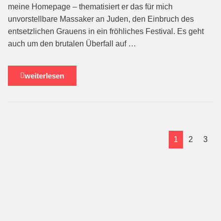
meine Homepage – thematisiert er das für mich
unvorstellbare Massaker an Juden, den Einbruch des
entsetzlichen Grauens in ein fröhliches Festival. Es geht
auch um den brutalen Überfall auf …
weiterlesen
1
2
3