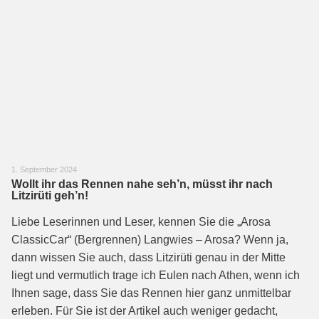
1. September 2024
Wollt ihr das Rennen nahe seh’n, müsst ihr nach
Litzirüti geh’n!
Liebe Leserinnen und Leser, kennen Sie die „Arosa
ClassicCar“ (Bergrennen) Langwies – Arosa? Wenn ja,
dann wissen Sie auch, dass Litzirüti genau in der Mitte
liegt und vermutlich trage ich Eulen nach Athen, wenn ich
Ihnen sage, dass Sie das Rennen hier ganz unmittelbar
erleben. Für Sie ist der Artikel auch weniger gedacht,