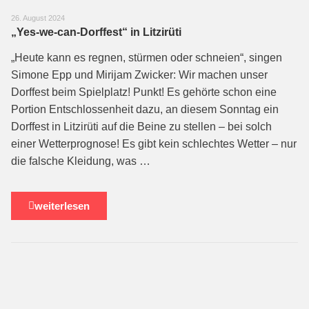
26. August 2024
„Yes-we-can-Dorffest“ in Litzirüti
„Heute kann es regnen, stürmen oder schneien“, singen
Simone Epp und Mirijam Zwicker: Wir machen unser
Dorffest beim Spielplatz! Punkt! Es gehörte schon eine
Portion Entschlossenheit dazu, an diesem Sonntag ein
Dorffest in Litzirüti auf die Beine zu stellen – bei solch
einer Wetterprognose! Es gibt kein schlechtes Wetter – nur
die falsche Kleidung, was …
weiterlesen