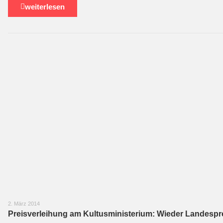
weiterlesen
2. März 2014
Preisverleihung am Kultusministerium: Wieder Landespr