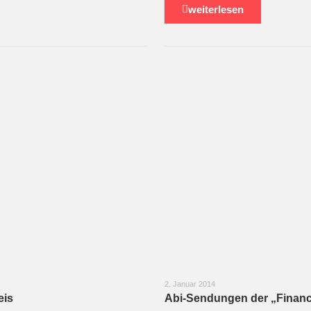
weiterlesen
2. Januar 2014
eis
Abi-Sendungen der „Financia