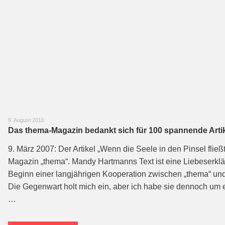
9. August 2016
Das thema-Magazin bedankt sich für 100 spannende Arti
9. März 2007: Der Artikel „Wenn die Seele in den Pinsel fließt
Magazin „thema“. Mandy Hartmanns Text ist eine Liebeserkl
Beginn einer langjährigen Kooperation zwischen „thema“ und d
Die Gegenwart holt mich ein, aber ich habe sie dennoch um ein
…