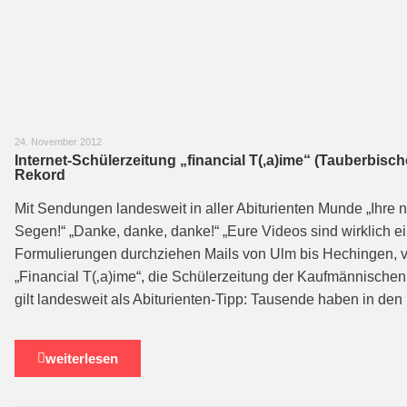
24. November 2012
Internet-Schülerzeitung „financial T(‚a)ime“ (Tauberbisc
Rekord
Mit Sendungen landesweit in aller Abiturienten Munde „Ihre 
Segen!“ „Danke, danke, danke!“ „Eure Videos sind wirklich e
Formulierungen durchziehen Mails von Ulm bis Hechingen, vo
„Financial T(‚a)ime“, die Schülerzeitung der Kaufmännische
gilt landesweit als Abiturienten-Tipp: Tausende haben in de
weiterlesen