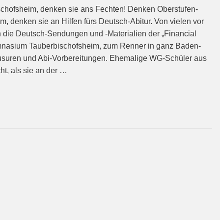
chofsheim, denken sie ans Fechten! Denken Oberstu­fen-
, denken sie an Hilfen fürs Deutsch-Abitur. Von vielen vor
h die Deutsch-Sendungen und -Materialien der „Financial
ymnasium Tauberbischofsheim, zum Ren­ner in ganz Baden-
usuren und Abi-Vorbereitungen. Ehemalige WG-Schüler aus
ht, als sie an der …