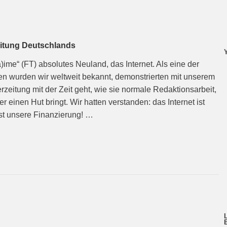
eitung Deutschlands
a)ime“ (FT) absolutes Neuland, das Internet. Als eine der
en wurden wir weltweit bekannt, demonstrierten mit unserem
rzeitung mit der Zeit geht, wie sie normale Redaktionsarbeit,
 einen Hut bringt. Wir hatten verstanden: das Internet ist
ist unsere Finanzierung! …