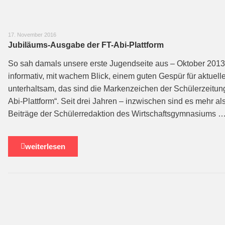
17. November 2016
Jubiläums-Ausgabe der FT-Abi-Plattform
So sah damals unsere erste Jugendseite aus – Oktober 201
informativ, mit wachem Blick, einem guten Gespür für aktuel
unterhaltsam, das sind die Markenzeichen der Schülerzeitung 
Abi-Plattform“. Seit drei Jahren – inzwischen sind es mehr a
Beiträge der Schülerredaktion des Wirtschaftsgymnasiums 
weiterlesen