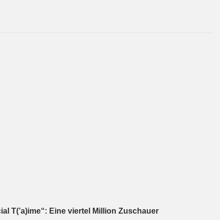
l T(’a)ime“: Eine viertel Million Zuschauer