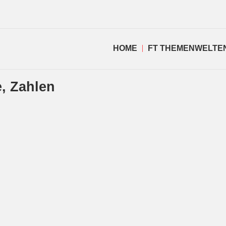
HOME
FT THEMENWELTE
e, Zahlen