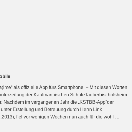
obile
(‘a)ime“ als offizielle App fürs Smartphone! – Mit diesen Worten
chülerzeitung der Kaufmännischen SchuleTauberbischofsheim
ter. Nachdem im vergangenen Jahr die „KSTBB-App“der
nter Erstellung und Betreuung durch Herrn Link
2.2013), fiel vor wenigen Wochen nun auch für die wohl …