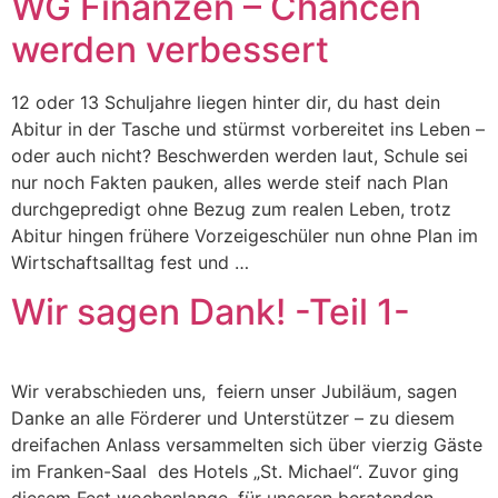
WG Finanzen – Chancen
werden verbessert
12 oder 13 Schuljahre liegen hinter dir, du hast dein
Abitur in der Tasche und stürmst vorbereitet ins Leben –
oder auch nicht? Beschwerden werden laut, Schule sei
nur noch Fakten pauken, alles werde steif nach Plan
durchgepredigt ohne Bezug zum realen Leben, trotz
Abitur hingen frühere Vorzeigeschüler nun ohne Plan im
Wirtschaftsalltag fest und …
Wir sagen Dank! -Teil 1-
Wir verabschieden uns, feiern unser Jubiläum, sagen
Danke an alle Förderer und Unterstützer – zu diesem
dreifachen Anlass versammelten sich über vierzig Gäste
im Franken-Saal des Hotels „St. Michael“. Zuvor ging
diesem Fest wochenlange, für unseren beratenden