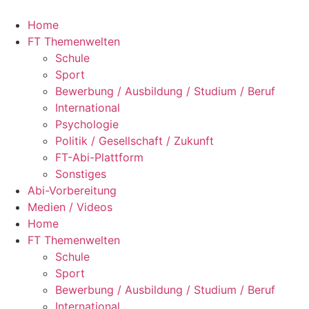
Zum
Inhalt
Home
springen
FT Themenwelten
Schule
Sport
Bewerbung / Ausbildung / Studium / Beruf
International
Psychologie
Politik / Gesellschaft / Zukunft
FT-Abi-Plattform
Sonstiges
Abi-Vorbereitung
Medien / Videos
Home
FT Themenwelten
Schule
Sport
Bewerbung / Ausbildung / Studium / Beruf
International