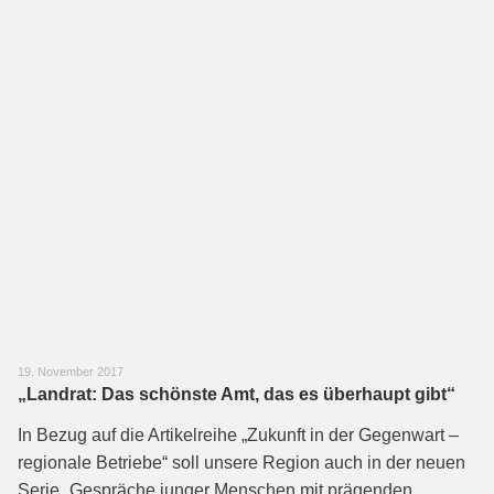
19. November 2017
„Landrat: Das schönste Amt, das es überhaupt gibt“
In Bezug auf die Artikelreihe „Zukunft in der Gegenwart –
regionale Betriebe“ soll unsere Region auch in der neuen
Serie „Gespräche junger Menschen mit prägenden