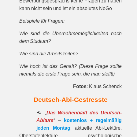
Bewerbungsgesprächs keine Fragen zu haben
kann nicht sein und ist ein absolutes NoGo
Beispiele für Fragen:
Wie sind die Übernahmemöglichkeiten nach
dem Studium?
Wie sind die Arbeitszeiten?
Wie hoch ist das Gehalt? (Diese Frage sollte
niemals die erste Frage sein, die man stellt!)
Fotos
: Klaus Schenck
Deutsch-Abi-Gestresste
📢 „
Das Wochenblatt des Deutsch-
Abiturs
“ –
kostenlos + regelmäßig
jeden Montag
: aktuelle Abi-Lektüre,
Oberstufenlektüre, psychologische