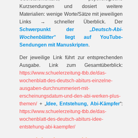
Kurzsendungen und dosiert weitere
Materialien: wenige Worte/Sätze mit jeweiligen
Links → schneller Überblick. Der
Schwerpunkt der „
Deutsch-Abi-
Wochenblätter
“ liegt auf YouTube-
Sendungen mit Manuskripten
.
Der jeweilige Link führt zur entspre­chenden
Ausgabe. Link zum Gesamt­über­blick:
https://www.schuelerzeitung-tbb.de/das-
wochenblatt-des-deutsch-abiturs-einzelne-
ausgaben-durchnummeriert-mit-
erscheinungsdatum-und-den-abi-werken-plus-
themen/
+ „
Idee, Entstehung, Abi-Kämpfer
“:
https://www.schuelerzeitung-tbb.de/das-
wochenblatt-des-deutsch-abiturs-idee-
entstehung-abi-kaempfer/