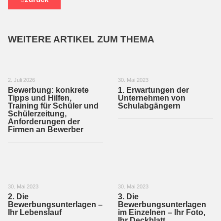
WEITERE ARTIKEL ZUM THEMA
2. Juli 2026
30. Mai 2023
Bewerbung: konkrete
1. Erwartungen der
Tipps und Hilfen,
Unternehmen von
Training für Schüler und
Schulabgängern
Schülerzeitung,
Anforderungen der
Firmen an Bewerber
30. Mai 2023
30. Mai 2023
2. Die
3. Die
Bewerbungsunterlagen –
Bewerbungsunterlagen
Ihr Lebenslauf
im Einzelnen – Ihr Foto,
Ihr Deckblatt