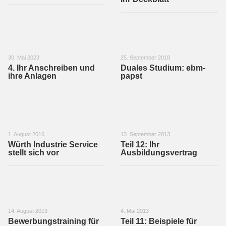
30. Mai 2023
25. September 2018
4. Ihr Anschreiben und
Duales Studium: ebm-
ihre Anlagen
papst
1. August 2016
13. September 2013
Würth Industrie Service
Teil 12: Ihr
stellt sich vor
Ausbildungsvertrag
14. August 2013
4. Mai 2013
Bewerbungstraining für
Teil 11: Beispiele für