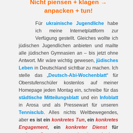
Nicht piensen + klagen →
anpacken + tun!
Für
ukrainische Jugendliche
habe
ich meine Internetplattform zur
Verfügung gestellt. Gleiches wollte ich
jüdischen Jugendlichen anbieten und mailte
alle jüdischen Gymnasien an – bis jetzt ohne
Antwort. Mir wäre wichtig gewesen,
jüdisches
Leben
in Deutschland sichtbar zu machen. Ich
stelle das „
Deutsch-Abi-Wochenblatt
“ für
Oberstufenschüler kostenlos auf meiner
Homepage jeden Montag ein, schreibe für das
städtische Mitteilungsblatt
und ein
Infoblatt
in Arosa und als Pressewart für unseren
Tennisclub
. Alles nichts Weltbewegendes,
aber
es ist ein
konkretes Tun
, ein
konkretes
Engagement
, ein
konkreter Dienst
für