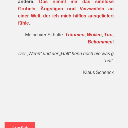
andere.
Das nimmt mir das sinnlose
Grübeln, Ängstigen und Verzweifeln an
einer Welt, der ich mich hilflos ausgeliefert
fühle
.
Meine vier Schritte:
Träumen
,
Wollen
,
Tun
,
Bekommen
!
Der „Wenn“ und der „Hätt“ henn noch nie was g
´hätt.
Klaus Schenck
zurück