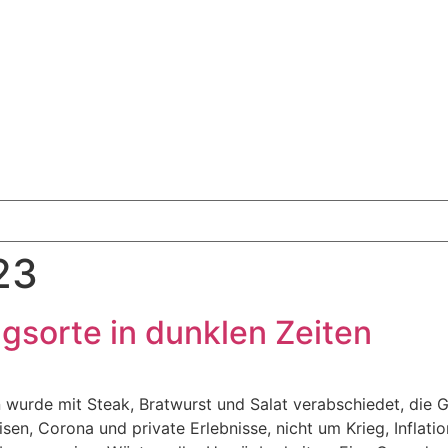
23
gsorte in dunklen Zeiten
n wurde mit Steak, Bratwurst und Salat verabschiedet, die
sen, Corona und private Erlebnisse, nicht um Krieg, Inflat