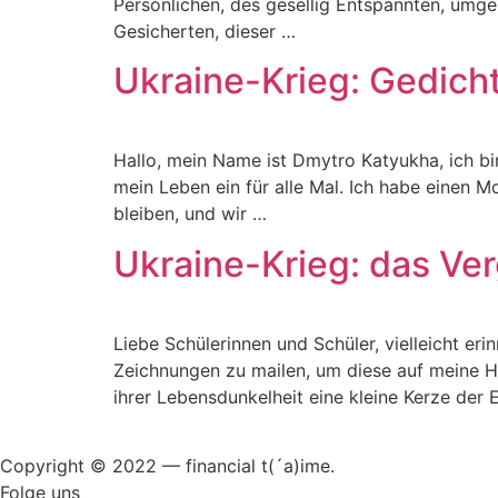
Persönlichen, des gesellig Entspannten, umg
Gesicherten, dieser …
Ukraine-Krieg: Gedich
Hallo, mein Name ist Dmytro Katyukha, ich bin
mein Leben ein für alle Mal. Ich habe einen 
bleiben, und wir …
Ukraine-Krieg: das Ver
Liebe Schülerinnen und Schüler, vielleicht eri
Zeichnungen zu mailen, um diese auf meine 
ihrer Lebensdunkelheit eine kleine Kerze der
Copyright © 2022 — financial t(´a)ime.
Folge uns