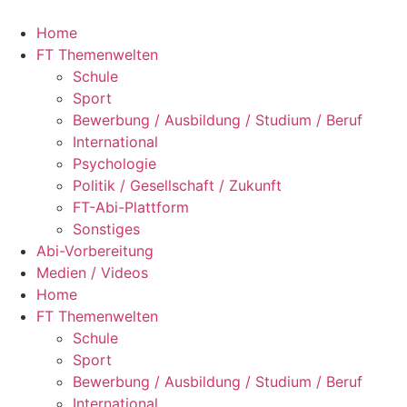
Zum
Inhalt
Home
springen
FT Themenwelten
Schule
Sport
Bewerbung / Ausbildung / Studium / Beruf
International
Psychologie
Politik / Gesellschaft / Zukunft
FT-Abi-Plattform
Sonstiges
Abi-Vorbereitung
Medien / Videos
Home
FT Themenwelten
Schule
Sport
Bewerbung / Ausbildung / Studium / Beruf
International