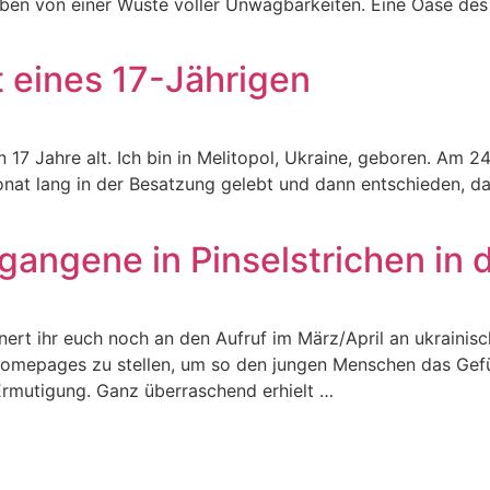
eben von einer Wüste voller Unwägbarkeiten. Eine Oase de
t eines 17-Jährigen
 17 Jahre alt. Ich bin in Melitopol, Ukraine, geboren. Am 
Monat lang in der Besatzung gelebt und dann entschieden, d
gangene in Pinselstrichen in 
nnert ihr euch noch an den Aufruf im März/April an ukrainis
Homepages zu stellen, um so den jungen Menschen das Ge
 Ermutigung. Ganz überraschend erhielt …