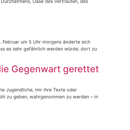
s Durchatmens, Oase des Vertrauten, des
24. Februar um 5 Uhr morgens änderte sich
ass es sehr gefährlich werden würde, dort zu
die Gegenwart gerettet
che Jugendliche, mir ihre Texte oder
fühl zu geben, wahrgenommen zu werden – in