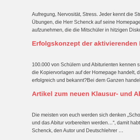
Aufregung, Nervosität, Stress. Jeder kennt die S
Übungen, die Herr Schenck auf seine Homepage s
aufzunehmen, die die Mitschüler in hitzigen Disk
Erfolgskonzept der aktivierenden 
100.000 von Schülern und Abiturienten kennen s
die Kopiervorlagen auf der Homepage handelt, d
erfolgreich und bekannt?Bei dem Ganzen handel
Artikel zum neuen Klausur- und A
Die meisten von euch werden sich denken „Schon
und das Abitur vorbereiten werden…“, damit habt
Schenck, den Autor und Deutschlehrer …