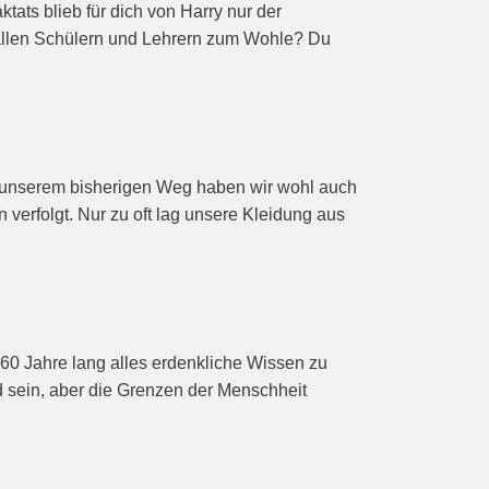
tats blieb für dich von Harry nur der
 allen Schülern und Lehrern zum Wohle? Du
uf unserem bisherigen Weg haben wir wohl auch
verfolgt. Nur zu oft lag unsere Kleidung aus
 60 Jahre lang alles erdenkliche Wissen zu
d sein, aber die Grenzen der Menschheit