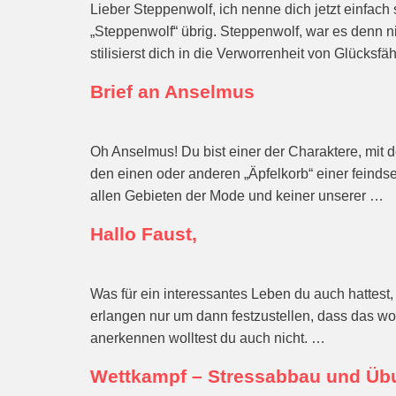
Lieber Steppenwolf, ich nenne dich jetzt einfach
„Steppenwolf“ übrig. Steppenwolf, war es denn 
stilisierst dich in die Verworrenheit von Glücksf
Brief an Anselmus
Oh Anselmus! Du bist einer der Charaktere, mit
den einen oder anderen „Äpfelkorb“ einer feinds
allen Gebieten der Mode und keiner unserer …
Hallo Faust,
Was für ein interessantes Leben du auch hattest
erlangen nur um dann festzustellen, dass das wo
anerkennen wolltest du auch nicht. …
Wettkampf – Stressabbau und Übu