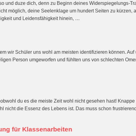
 so und duze dich, denn zu Beginn deines Widerspiegelungs-Trak
nicht möglich, deine Seelenklage um hundert Seiten zu kürzen,
ähigkeit und Leidensfähigkeit hinein, …
 dem wir Schüler uns wohl am meisten identifizieren können. A
eligen Person umgeworfen und fühlten uns von schlechten Omen 
, obwohl du es die meiste Zeit wohl nicht gesehen hast! Knappe
hl nicht die Essenz des Lebens ist. Das muss schon frustrieren
ng für Klassenarbeiten