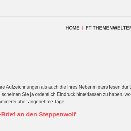
HOME
FT THEMENWELTE
hre Aufzeichnungen als auch die Ihres Nebenmieters lesen durft
n scheinen Sie ja ordentlich Eindruck hinterlassen zu haben, w
e Jammerei über angenehme Tage, …
-Brief an den Steppenwolf