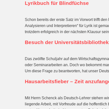
Lyrikbuch für Blindfüchse
Schon bereits der erste Satz im Vorwort trifft den
Analysieren und Interpretieren“ für Lyrik ist ge
trotzdem erfolgreich in der nächsten Klausur sei
Besuch der Universitätsbibliothe
Das zwölfte Schuljahr auf dem Wirtschaftsgymnas
oder Seminararbeiten an. Doch wo bekommt man d
Um diese Frage zu beantworten, hat unser Deuts
Hausarbeitsfieber – Zeit anzufan
Mit Herrn Schenck als Deutsch-Lehrer stehen wir
liegende Arbeit, mit Vorfreude auf die hoffentli