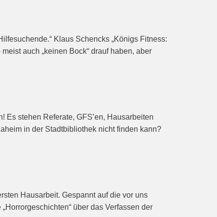
ür Hilfesuchende.“ Klaus Schencks „Königs Fitness:
 – meist auch „keinen Bock“ drauf haben, aber
en! Es stehen Referate, GFS’en, Hausarbeiten
eim in der Stadtbibliothek nicht finden kann?
rsten Hausarbeit. Gespannt auf die vor uns
ie „Horrorgeschichten“ über das Verfassen der