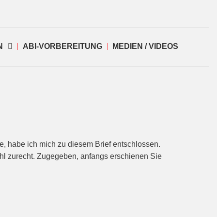
N
ABI-VORBEREITUNG
MEDIEN / VIDEOS
e, habe ich mich zu diesem Brief entschlossen.
ohl zurecht. Zugegeben, anfangs erschienen Sie