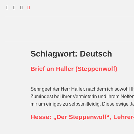
Schlagwort:
Deutsch
Brief an Haller (Steppenwolf)
Sehr geehrter Herr Haller, nachdem ich sowohl I
Zumindest bei ihrer Vermieterin und ihrem Neffe
mir um einiges zu selbstmitleidig. Diese ewig
Hesse: „Der Steppenwolf“, Lehrer