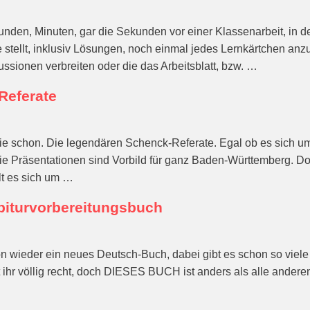
tunden, Minuten, gar die Sekunden vor einer Klassenarbeit, in de
tellt, inklusiv Lösungen, noch einmal jedes Lernkärtchen anzu
ussionen verbreiten oder die das Arbeitsblatt, bzw. …
Referate
ie schon. Die legendären Schenck-Referate. Egal ob es sich 
ie Präsentationen sind Vorbild für ganz Baden-Württemberg. Do
t es sich um …
biturvorbereitungsbuch
 wieder ein neues Deutsch-Buch, dabei gibt es schon so viele
 ihr völlig recht, doch DIESES BUCH ist anders als alle andere