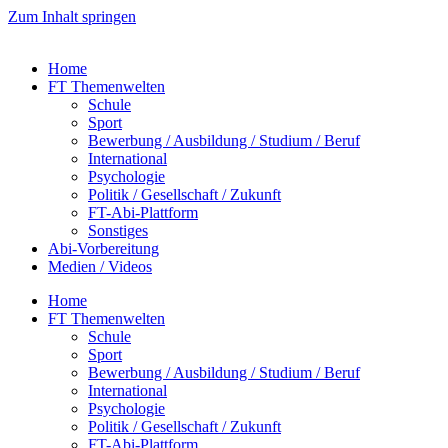
Zum Inhalt springen
Home
FT Themenwelten
Schule
Sport
Bewerbung / Ausbildung / Studium / Beruf
International
Psychologie
Politik / Gesellschaft / Zukunft
FT-Abi-Plattform
Sonstiges
Abi-Vorbereitung
Medien / Videos
Home
FT Themenwelten
Schule
Sport
Bewerbung / Ausbildung / Studium / Beruf
International
Psychologie
Politik / Gesellschaft / Zukunft
FT-Abi-Plattform