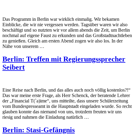
Das Programm in Berlin war wirklich einmalig. Wir bekamen
Einblicke, die wir nie vergessen werden. Tagsüber waren wir also
beschäftigt und so nutzten wir vor allem abends die Zeit, um Berlin
nochmal auf eigene Faust zu erkunden und das Großstadtnachtleben
zu genießen. Gleich am ersten Abend zogen wir also los. In der
Nähe von unserem …
Berlin: Treffen mit Regierungssprecher
Seibert
Eine Reise nach Berlin, und das alles auch noch völlig kostenlos?!“
Das war meine erste Frage, als Herr Schenck, der beratende Lehrer
der „Financial T(`a)ime“, uns mitteilte, dass unsere Schülerzeitung
vom Bundespresseamt in die Hauptstadt eingeladen wurde. So recht
glauben konnte das niemand von uns, trotzdem freuten wir uns
riesig und nahmen die Einladung natürlich …
Berlin: Stasi-Gefängnis