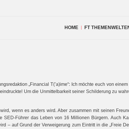
HOME
FT THEMENWELTE
tungsredaktion „Financial T(’a)ime“: Ich möchte euch von eine
eindruckte! Um die Unmittelbarkeit seiner Schilderung zu wahre
er wird, wenn es anders wird. Aber zusammen mit seinen Freu
die SED-Führer das Leben von 16 Millionen Bürgern. Auch Ka
wird – auf Grund der Verweigerung zum Eintritt in die „Freie 