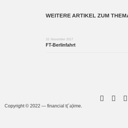
WEITERE ARTIKEL ZUM THEM
10. November 2017
FT-Berlinfahrt
Copyright © 2022 — financial t(´a)ime.