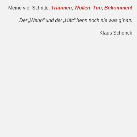
Meine vier Schritte:
Träumen
,
Wollen
,
Tun
,
Bekommen
!
Der „Wenn“ und der „Hätt“ henn noch nie was g´hätt.
Klaus Schenck