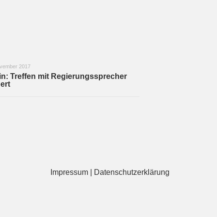
ovember 2017
in: Treffen mit Regierungssprecher
ert
Impressum
|
Datenschutzerklärung