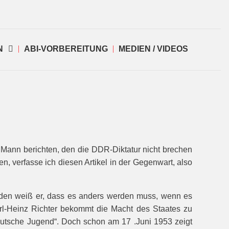
N
ABI-VORBEREITUNG
MEDIEN / VIDEOS
m Mann berichten, den die DDR-Diktatur nicht brechen
n, verfasse ich diesen Artikel in der Gegenwart, also
nden weiß er, dass es anders werden muss, wenn es
rl-Heinz Richter bekommt die Macht des Staates zu
Deutsche Jugend“. Doch schon am 17 .Juni 1953 zeigt