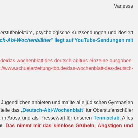
Vanessa
Oberstufenlektüre, psychologische Kurzsendungen und dosiert
ch-Abi-Wochenblätter
“ liegt auf YouTube-Sendungen mit
b.de/das-wochenblatt-des-deutsch-abiturs-einzelne-ausgaben-
s://www.schuelerzeitung-tbb.de/das-wochenblatt-des-deutsch-
en Jugendlichen anbieten und mailte alle jüdischen Gymnasien
telle das „
Deutsch-Abi-Wochenblatt
“ für Oberstufenschüler
t
in Arosa und als Pressewart für unseren
Tennisclub
. Alles
re.
Das nimmt mir das sinnlose Grübeln, Ängstigen und