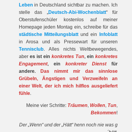
Leben
in Deutschland sichtbar zu machen. Ich
stelle das „
Deutsch-Abi-Wochenblatt
“ für
Oberstufenschüler kostenlos auf meiner
Homepage jeden Montag ein, schreibe für das
städtische Mitteilungsblatt
und ein
Infoblatt
in Arosa und als Pressewart für unseren
Tennisclub
. Alles nichts Weltbewegendes,
aber
es ist ein
konkretes Tun
, ein
konkretes
Engagement
, ein
konkreter Dienst
für
andere.
Das nimmt mir das sinnlose
Grübeln, Ängstigen und Verzweifeln an
einer Welt, der ich mich hilflos ausgeliefert
fühle
.
Meine vier Schritte:
Träumen
,
Wollen
,
Tun
,
Bekommen
!
Der „Wenn“ und der „Hätt“ henn noch nie was g