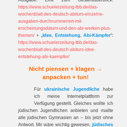
https://www.schuelerzeitung-tbb.de/das-
wochenblatt-des-deutsch-abiturs-einzelne-
ausgaben-durchnummeriert-mit-
erscheinungsdatum-und-den-abi-werken-plus-
themen/
+ „
Idee, Entstehung, Abi-Kämpfer
“:
https://www.schuelerzeitung-tbb.de/das-
wochenblatt-des-deutsch-abiturs-idee-
entstehung-abi-kaempfer/
Nicht piensen + klagen →
anpacken + tun!
Für
ukrainische Jugendliche
habe
ich meine Internetplattform zur
Verfügung gestellt. Gleiches wollte ich
jüdischen Jugendlichen anbieten und mailte
alle jüdischen Gymnasien an – bis jetzt ohne
Antwort. Mir wäre wichtig gewesen,
jüdisches