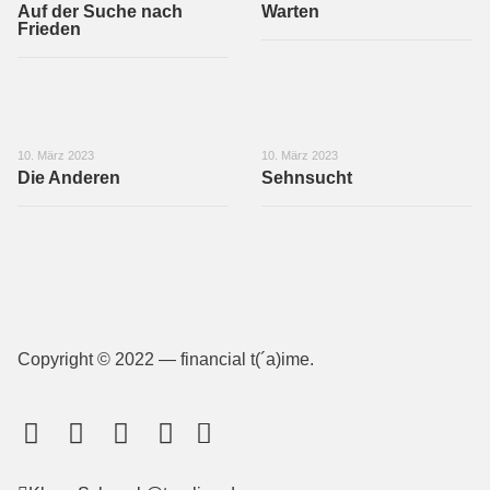
Auf der Suche nach
Warten
Frieden
10. März 2023
10. März 2023
Die Anderen
Sehnsucht
Copyright © 2022 — financial t(´a)ime.