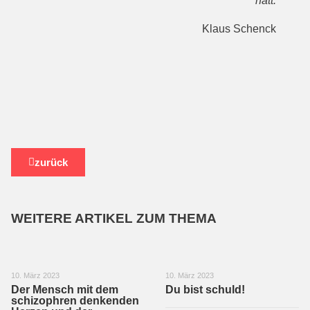
´hätt.
Klaus Schenck
zurück
WEITERE ARTIKEL ZUM THEMA
10. März 2023
10. März 2023
Der Mensch mit dem
Du bist schuld!
schizophren denkenden