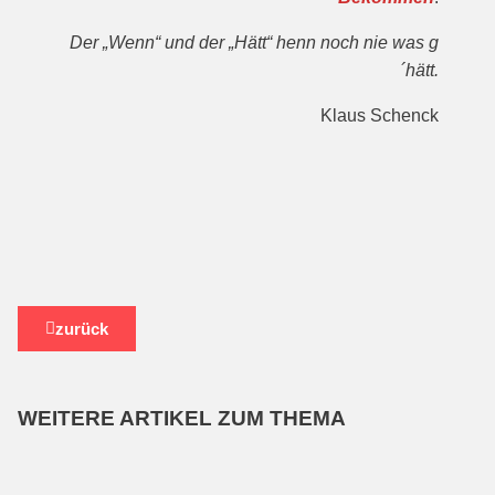
Der „Wenn“ und der „Hätt“ henn noch nie was g
´hätt.
Klaus Schenck
zurück
WEITERE ARTIKEL ZUM THEMA