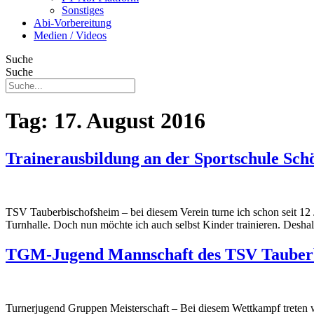
Sonstiges
Abi-Vorbereitung
Medien / Videos
Suche
Suche
Tag:
17. August 2016
Trainerausbildung an der Sportschule Sch
TSV Tauberbischofsheim – bei diesem Verein turne ich schon seit 12 
Turnhalle. Doch nun möchte ich auch selbst Kinder trainieren. Desha
TGM-Jugend Mannschaft des TSV Tauber
Turnerjugend Gruppen Meisterschaft – Bei diesem Wettkampf treten 