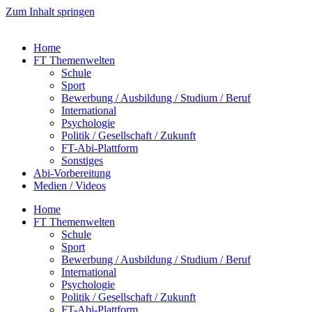
Zum Inhalt springen
Home
FT Themenwelten
Schule
Sport
Bewerbung / Ausbildung / Studium / Beruf
International
Psychologie
Politik / Gesellschaft / Zukunft
FT-Abi-Plattform
Sonstiges
Abi-Vorbereitung
Medien / Videos
Home
FT Themenwelten
Schule
Sport
Bewerbung / Ausbildung / Studium / Beruf
International
Psychologie
Politik / Gesellschaft / Zukunft
FT-Abi-Plattform