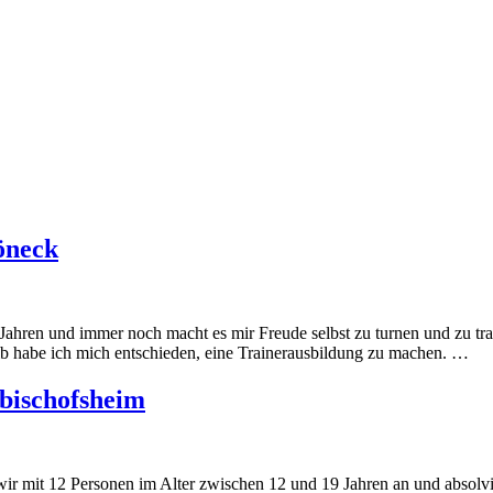
öneck
Jahren und immer noch macht es mir Freude selbst zu turnen und zu tra
lb habe ich mich entschieden, eine Trainerausbildung zu machen. …
bischofsheim
wir mit 12 Personen im Alter zwischen 12 und 19 Jahren an und absol