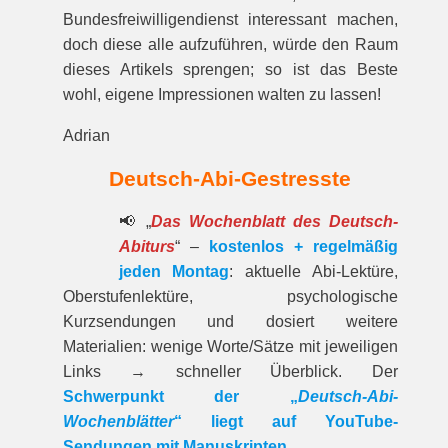
Bundesfreiwilligendienst interessant machen,
doch diese alle aufzuführen, würde den Raum
dieses Artikels sprengen; so ist das Beste
wohl, eigene Impressionen walten zu lassen!
Adrian
Deutsch-Abi-Gestresste
📢 „
Das Wochenblatt des Deutsch-
Abiturs
“ –
kostenlos + regelmäßig
jeden Montag
: aktuelle Abi-Lektüre,
Oberstufenlektüre, psychologische
Kurzsendungen und dosiert weitere
Materialien: wenige Worte/Sätze mit jeweiligen
Links → schneller Überblick. Der
Schwerpunkt der „
Deutsch-Abi-
Wochenblätter
“ liegt auf YouTube-
Sendungen mit Manuskripten
.