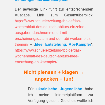
Der jeweilige Link führt zur entspre­chenden
Ausgabe. Link zum Gesamt­über­blick:
https://www.schuelerzeitung-tbb.de/das-
wochenblatt-des-deutsch-abiturs-einzelne-
ausgaben-durchnummeriert-mit-
erscheinungsdatum-und-den-abi-werken-plus-
themen/
+ „
Idee, Entstehung, Abi-Kämpfer
“:
https://www.schuelerzeitung-tbb.de/das-
wochenblatt-des-deutsch-abiturs-idee-
entstehung-abi-kaempfer/
Nicht piensen + klagen →
anpacken + tun!
Für
ukrainische Jugendliche
habe
ich meine Internetplattform zur
Verfügung gestellt. Gleiches wollte ich