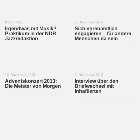
9. April 2015
7. Dezember 2014
Irgendwas mit Musik?
Sich ehrenamtlich
Praktikum in der NDR-
engagieren – für andere
Jazzredaktion
Menschen da sein
19. Dezember 2013
1. Dezember 2013
Adventskonzert 2013:
Interview über den
Die Meister von Morgen
Briefwechsel mit
Inhaftierten