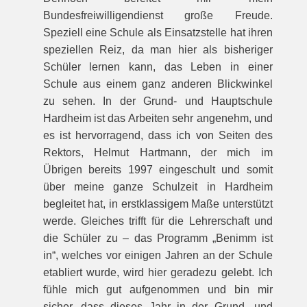
Bundesfreiwilligendienst große Freude.
Speziell eine Schule als Einsatzstelle hat ihren
speziellen Reiz, da man hier als bisheriger
Schüler lernen kann, das Leben in einer
Schule aus einem ganz anderen Blickwinkel
zu sehen. In der Grund- und Hauptschule
Hardheim ist das Arbeiten sehr angenehm, und
es ist hervorragend, dass ich von Seiten des
Rektors, Helmut Hartmann, der mich im
Übrigen bereits 1997 eingeschult und somit
über meine ganze Schulzeit in Hardheim
begleitet hat, in erstklassigem Maße unterstützt
werde. Gleiches trifft für die Lehrerschaft und
die Schüler zu – das Programm „Benimm ist
in“, welches vor einigen Jahren an der Schule
etabliert wurde, wird hier geradezu gelebt. Ich
fühle mich gut aufgenommen und bin mir
sicher, dass dieses Jahr in der Grund- und