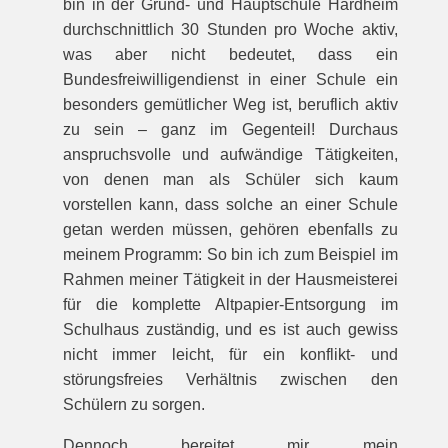
bin in der Grund- und Hauptschule Hardheim
durchschnittlich 30 Stunden pro Woche aktiv,
was aber nicht bedeutet, dass ein
Bundesfreiwilligendienst in einer Schule ein
besonders gemütlicher Weg ist, beruflich aktiv
zu sein – ganz im Gegenteil! Durchaus
anspruchsvolle und aufwändige Tätigkeiten,
von denen man als Schüler sich kaum
vorstellen kann, dass solche an einer Schule
getan werden müssen, gehören ebenfalls zu
meinem Programm: So bin ich zum Beispiel im
Rahmen meiner Tätigkeit in der Hausmeisterei
für die komplette Altpapier-Entsorgung im
Schulhaus zuständig, und es ist auch gewiss
nicht immer leicht, für ein konflikt- und
störungsfreies Verhältnis zwischen den
Schülern zu sorgen.
Dennoch bereitet mir mein