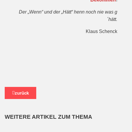
Der „Wenn“ und der „Hätt“ henn noch nie was g
´hätt.
Klaus Schenck
zurück
WEITERE ARTIKEL ZUM THEMA