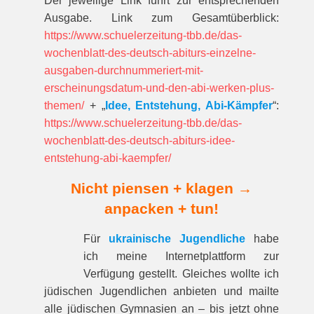
Der jeweilige Link führt zur entspre­chenden
Ausgabe. Link zum Gesamt­über­blick:
https://www.schuelerzeitung-tbb.de/das-
wochenblatt-des-deutsch-abiturs-einzelne-
ausgaben-durchnummeriert-mit-
erscheinungsdatum-und-den-abi-werken-plus-
themen/
+ „
Idee, Entstehung, Abi-Kämpfer
“:
https://www.schuelerzeitung-tbb.de/das-
wochenblatt-des-deutsch-abiturs-idee-
entstehung-abi-kaempfer/
Nicht piensen + klagen →
anpacken + tun!
Für
ukrainische Jugendliche
habe
ich meine Internetplattform zur
Verfügung gestellt. Gleiches wollte ich
jüdischen Jugendlichen anbieten und mailte
alle jüdischen Gymnasien an – bis jetzt ohne