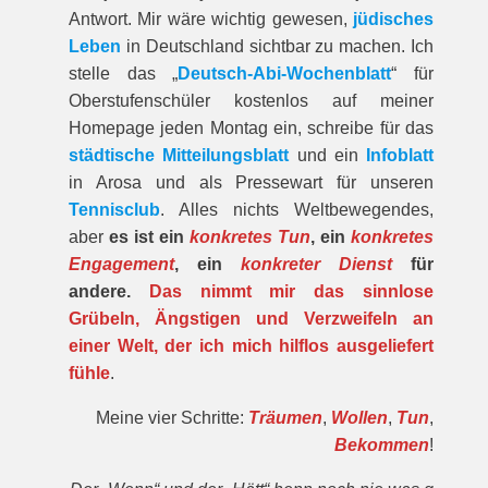
Antwort. Mir wäre wichtig gewesen,
jüdisches
Leben
in Deutschland sichtbar zu machen. Ich
stelle das „
Deutsch-Abi-Wochenblatt
“ für
Oberstufenschüler kostenlos auf meiner
Homepage jeden Montag ein, schreibe für das
städtische Mitteilungsblatt
und ein
Infoblatt
in Arosa und als Pressewart für unseren
Tennisclub
. Alles nichts Weltbewegendes,
aber
es ist ein
konkretes Tun
, ein
konkretes
Engagement
, ein
konkreter Dienst
für
andere.
Das nimmt mir das sinnlose
Grübeln, Ängstigen und Verzweifeln an
einer Welt, der ich mich hilflos ausgeliefert
fühle
.
Meine vier Schritte:
Träumen
,
Wollen
,
Tun
,
Bekommen
!