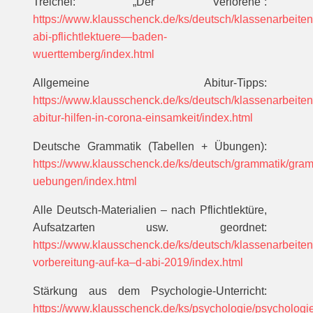
Treichel: „Der Verlorene“:
https://www.klausschenck.de/ks/deutsch/klassenarbeite
abi-pflichtlektuere—baden-
wuerttemberg/index.html
Allgemeine Abitur-Tipps:
https://www.klausschenck.de/ks/deutsch/klassenarbeiten
abitur-hilfen-in-corona-einsamkeit/index.html
Deutsche Grammatik (Tabellen + Übungen):
https://www.klausschenck.de/ks/deutsch/grammatik/gram
uebungen/index.html
Alle Deutsch-Materialien – nach Pflichtlektüre,
Aufsatzarten usw. geordnet:
https://www.klausschenck.de/ks/deutsch/klassenarbeiten/
vorbereitung-auf-ka–d-abi-2019/index.html
Stärkung aus dem Psychologie-Unterricht:
https://www.klausschenck.de/ks/psychologie/psychologi