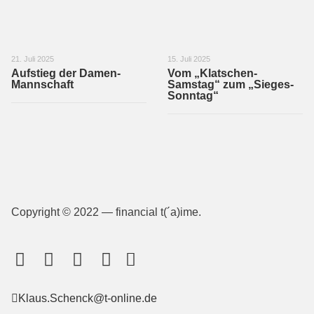
21. Juli 2025
15. Juli 2025
Aufstieg der Damen-
Vom „Klatschen-
Mannschaft
Samstag“ zum „Sieges-
Sonntag“
Copyright © 2022 — financial t(´a)ime.
Klaus.Schenck@t-online.de