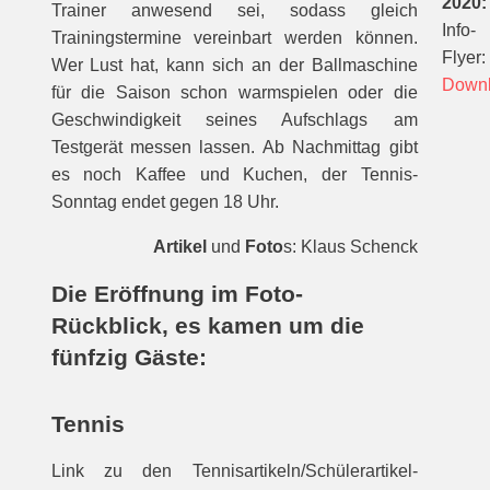
2020:
Trainer anwesend sei, sodass gleich
Info-
Trainingstermine vereinbart werden können.
Flyer:
Wer Lust hat, kann sich an der Ballmaschine
Down
für die Saison schon warmspielen oder die
Geschwindigkeit seines Aufschlags am
Testgerät messen lassen. Ab Nachmittag gibt
es noch Kaffee und Kuchen, der Tennis-
Sonntag endet gegen 18 Uhr.
Artikel
und
Foto
s: Klaus Schenck
Die Eröffnung im Foto-
Rückblick, es kamen um die
fünfzig Gäste:
Tennis
Link zu den Tennisartikeln/Schülerartikel-