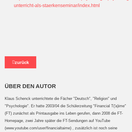
unterricht-als-staerkenseminar/index.html
zurück
ÜBER DEN AUTOR
Klaus Schenck unterrichtete die Fächer "Deutsch", "Religion" und
"Psychologie". Er hatte 2003/04 die Schülerzeitung "Financial T('a)ime"
(FT) zunächst als Printausgabe ins Leben gerufen, dann 2008 die FT-
Homepage, zwei Jahre später die FT-Sendungen auf YouTube
(www.youtube.com/user/financialtaime) , zusätzlich ist noch seine