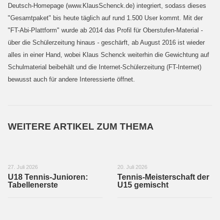
Deutsch-Homepage (www.KlausSchenck.de) integriert, sodass dieses
"Gesamtpaket" bis heute täglich auf rund 1.500 User kommt. Mit der
"FT-Abi-Plattform" wurde ab 2014 das Profil für Oberstufen-Material -
über die Schülerzeitung hinaus - geschärft, ab August 2016 ist wieder
alles in einer Hand, wobei Klaus Schenck weiterhin die Gewichtung auf
Schulmaterial beibehält und die Internet-Schülerzeitung (FT-Internet)
bewusst auch für andere Interessierte öffnet.
WEITERE ARTIKEL ZUM THEMA
27. Juli 2026
20. Juli 2026
U18 Tennis-Junioren:
Tennis-Meisterschaft der
Tabellenerste
U15 gemischt