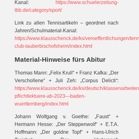
Kanal:
https://www.schuelerzeitung-
tbb.de/category/sport/
Link zu allen Tennisartikeln – geordnet nach
Jahren/Schulmaterial-Kanal:
https://www.klausschenck.de/ks/veroeffentlichungen/tenn
club-tauberbischofsheim/index.html
Material-Hinweise fürs Abitur
Thomas Mann: „Felix Krull“ + Franz Kafka: „Der
Verschollene“ + Juli Zeh: „Corpus Delicti“:
https://www.klausschenck.de/ks/deutsch/klassenarbeiten
pflichtlektuere-ab-2023—baden-
wuerttemberg/index.html
Johann Wolfgang v. Goethe: „Faust“ +
Hermann Hesse: „Der Steppenwolf“ + E.T.A.
Hoffmann: „Der goldne Topf“ + Hans-Ulrich