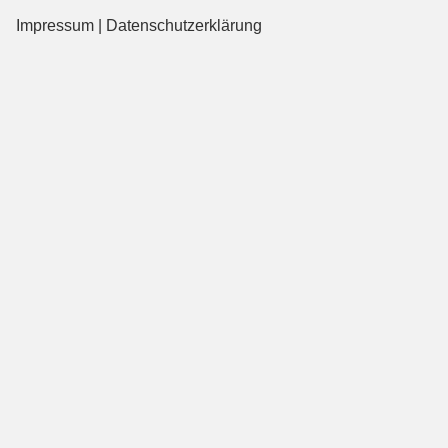
Impressum
|
Datenschutzerklärung