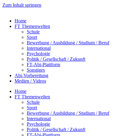
Zum Inhalt springen
Home
FT Themenwelten
Schule
Sport
Bewerbung / Ausbildung / Studium / Beruf
International
Psychologie
Politik / Gesellschaft / Zukunft
FT-Abi-Plattform
Sonstiges
Abi-Vorbereitung
Medien / Videos
Home
FT Themenwelten
Schule
Sport
Bewerbung / Ausbildung / Studium / Beruf
International
Psychologie
Politik / Gesellschaft / Zukunft
FT-Abi-Plattform