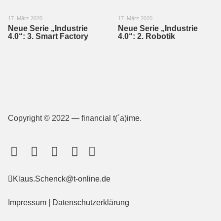
17. März 2020
17. März 2020
Neue Serie „Industrie
Neue Serie „Industrie
4.0“: 3. Smart Factory
4.0“: 2. Robotik
Copyright © 2022 — financial t(´a)ime.
Klaus.Schenck@t-online.de
Impressum
|
Datenschutzerklärung