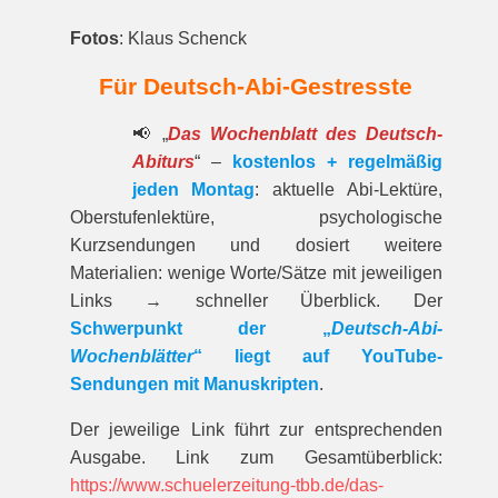
Fotos
: Klaus Schenck
Für Deutsch-Abi-Gestresste
📢 „
Das Wochenblatt des Deutsch-
Abiturs
“ –
kostenlos + regelmäßig
jeden Montag
: aktuelle Abi-Lektüre,
Oberstufenlektüre, psychologische
Kurzsendungen und dosiert weitere
Materialien: wenige Worte/Sätze mit jeweiligen
Links → schneller Überblick. Der
Schwerpunkt der „
Deutsch-Abi-
Wochenblätter
“ liegt auf YouTube-
Sendungen mit Manuskripten
.
Der jeweilige Link führt zur entspre­chenden
Ausgabe. Link zum Gesamt­über­blick:
https://www.schuelerzeitung-tbb.de/das-