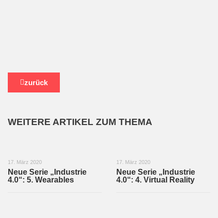
zurück
WEITERE ARTIKEL ZUM THEMA
17. März 2020
17. März 2020
Neue Serie „Industrie
Neue Serie „Industrie
4.0“: 5. Wearables
4.0“: 4. Virtual Reality