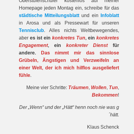
Oberstufenschüler kostenlos auf meiner
Homepage jeden Montag ein, schreibe für das
städtische Mitteilungsblatt
und ein
Infoblatt
in Arosa und als Pressewart für unseren
Tennisclub
. Alles nichts Weltbewegendes,
aber
es ist ein
konkretes Tun
, ein
konkretes
Engagement
, ein
konkreter Dienst
für
andere.
Das nimmt mir das sinnlose
Grübeln, Ängstigen und Verzweifeln an
einer Welt, der ich mich hilflos ausgeliefert
fühle
.
Meine vier Schritte:
Träumen
,
Wollen
,
Tun
,
Bekommen
!
Der „Wenn“ und der „Hätt“ henn noch nie was g
´hätt.
Klaus Schenck