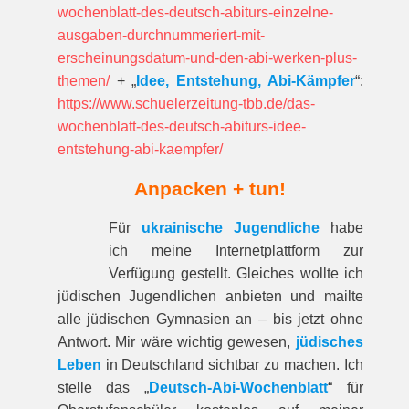
wochenblatt-des-deutsch-abiturs-einzelne-
ausgaben-durchnummeriert-mit-
erscheinungsdatum-und-den-abi-werken-plus-
themen/
+ „
Idee, Entstehung, Abi-Kämpfer
“:
https://www.schuelerzeitung-tbb.de/das-
wochenblatt-des-deutsch-abiturs-idee-
entstehung-abi-kaempfer/
Anpacken + tun!
Für
ukrainische Jugendliche
habe
ich meine Internetplattform zur
Verfügung gestellt. Gleiches wollte ich
jüdischen Jugendlichen anbieten und mailte
alle jüdischen Gymnasien an – bis jetzt ohne
Antwort. Mir wäre wichtig gewesen,
jüdisches
Leben
in Deutschland sichtbar zu machen. Ich
stelle das „
Deutsch-Abi-Wochenblatt
“ für