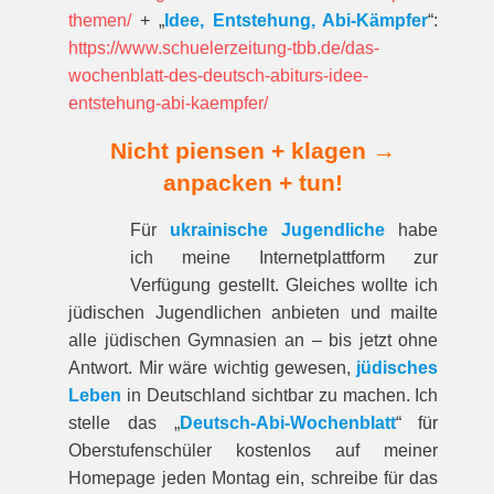
themen/
+ „
Idee, Entstehung, Abi-Kämpfer
“:
https://www.schuelerzeitung-tbb.de/das-
wochenblatt-des-deutsch-abiturs-idee-
entstehung-abi-kaempfer/
Nicht piensen + klagen →
anpacken + tun!
Für
ukrainische Jugendliche
habe
ich meine Internetplattform zur
Verfügung gestellt. Gleiches wollte ich
jüdischen Jugendlichen anbieten und mailte
alle jüdischen Gymnasien an – bis jetzt ohne
Antwort. Mir wäre wichtig gewesen,
jüdisches
Leben
in Deutschland sichtbar zu machen. Ich
stelle das „
Deutsch-Abi-Wochenblatt
“ für
Oberstufenschüler kostenlos auf meiner
Homepage jeden Montag ein, schreibe für das