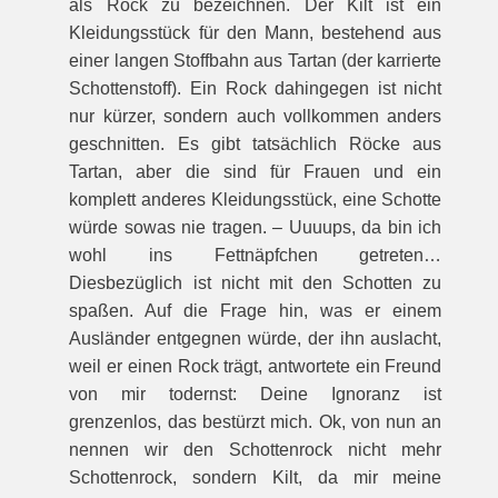
als Rock zu bezeichnen. Der Kilt ist ein
Kleidungsstück für den Mann, bestehend aus
einer langen Stoffbahn aus Tartan (der karrierte
Schottenstoff). Ein Rock dahingegen ist nicht
nur kürzer, sondern auch vollkommen anders
geschnitten. Es gibt tatsächlich Röcke aus
Tartan, aber die sind für Frauen und ein
komplett anderes Kleidungsstück, eine Schotte
würde sowas nie tragen. – Uuuups, da bin ich
wohl ins Fettnäpfchen getreten…
Diesbezüglich ist nicht mit den Schotten zu
spaßen. Auf die Frage hin, was er einem
Ausländer entgegnen würde, der ihn auslacht,
weil er einen Rock trägt, antwortete ein Freund
von mir todernst: Deine Ignoranz ist
grenzenlos, das bestürzt mich. Ok, von nun an
nennen wir den Schottenrock nicht mehr
Schottenrock, sondern Kilt, da mir meine