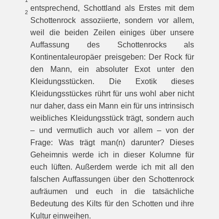
1
entsprechend, Schottland als Erstes mit dem
2
Schottenrock assoziierte, sondern vor allem,
weil die beiden Zeilen einiges über unsere
Auffassung des Schottenrocks als
Kontinentaleuropäer preisgeben: Der Rock für
den Mann, ein absoluter Exot unter den
Kleidungsstücken. Die Exotik dieses
Kleidungsstückes rührt für uns wohl aber nicht
nur daher, dass ein Mann ein für uns intrinsisch
weibliches Kleidungsstück trägt, sondern auch
– und vermutlich auch vor allem – von der
Frage: Was trägt man(n) darunter­? Dieses
Geheimnis werde ich in dieser Kolumne für
euch lüften. Außerdem werde ich mit all den
falschen Auffassungen über den Schottenrock
aufräumen und euch in die tatsächliche
Bedeutung des Kilts für den Schotten und ihre
Kultur einweihen.