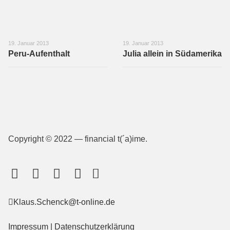
19. Januar 2013
19. Januar 2013
Peru-Aufenthalt
Julia allein in Südamerika
Copyright © 2022 — financial t(´a)ime.
Klaus.Schenck@t-online.de
Impressum
|
Datenschutzerklärung