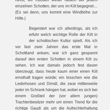
einzelnen Schotten, der uns im Kilt begegnet…
(Es sei denn, uns kommt eine Windböhe zur
Hilfe.)
Begeistert war ich allerdings, als ich
erfuhr welch wichtige Rolle der Kilt in
der schottischen Kultur spielt. Als ich
vor fast zwei Jahren das erste Mal in
Schottland ankam, war ich ganz gespannt
darauf den ersten Schotten in einem Kilt zu
sehen. Ich war damals jedoch fest davon
überzeugt, dass heute kaum einer einen Kilt
ernsthaft tragen würde; ein bisschen wie die
Lederhosen und Dirndl, die zwar mittlerweile
jeder im Schrank hängen hat, wobei es sich bei
einem Großteil der (vor allem jungen)
Trachtenbesitzer mehr um einen Trend für die
richtige Gaudi als um die Aufrechterhaltung