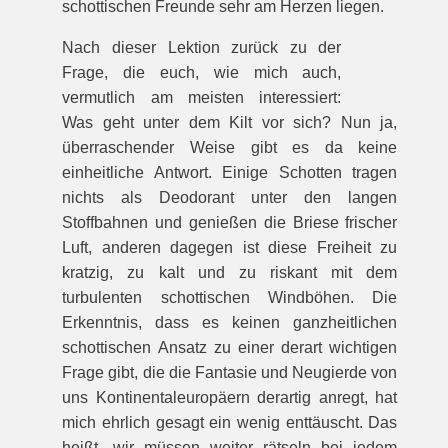
schottischen Freunde sehr am Herzen liegen.
Nach dieser Lektion zurück zu der
Frage, die euch, wie mich auch,
vermutlich am meisten interessiert:
Was geht unter dem Kilt vor sich? Nun ja,
überraschender Weise gibt es da keine
einheitliche Antwort. Einige Schotten tragen
nichts als Deodorant unter den langen
Stoffbahnen und genießen die Briese frischer
Luft, anderen dagegen ist diese Freiheit zu
kratzig, zu kalt und zu riskant mit dem
turbulenten schottischen Windböhen. Die
Erkenntnis, dass es keinen ganzheitlichen
schottischen Ansatz zu einer derart wichtigen
Frage gibt, die die Fantasie und Neugierde von
uns Kontinentaleuropäern derartig anregt, hat
mich ehrlich gesagt ein wenig enttäuscht. Das
heißt, wir müssen weiter rätseln bei jedem