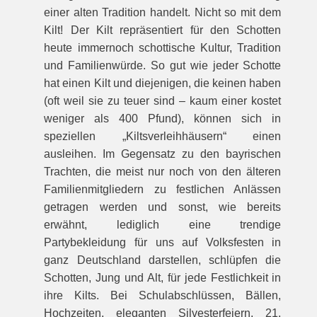
einer alten Tradition handelt. Nicht so mit dem
Kilt! Der Kilt repräsentiert für den Schotten
heute immernoch schottische Kultur, Tradition
und Familienwürde. So gut wie jeder Schotte
hat einen Kilt und diejenigen, die keinen haben
(oft weil sie zu teuer sind – kaum einer kostet
weniger als 400 Pfund), können sich in
speziellen „Kiltsverleihhäusern“ einen
ausleihen. Im Gegensatz zu den bayrischen
Trachten, die meist nur noch von den älteren
Familienmitgliedern zu festlichen Anlässen
getragen werden und sonst, wie bereits
erwähnt, lediglich eine trendige
Partybekleidung für uns auf Volksfesten in
ganz Deutschland darstellen, schlüpfen die
Schotten, Jung und Alt, für jede Festlichkeit in
ihre Kilts. Bei Schulabschlüssen, Bällen,
Hochzeiten, eleganten Silvesterfeiern, 21.