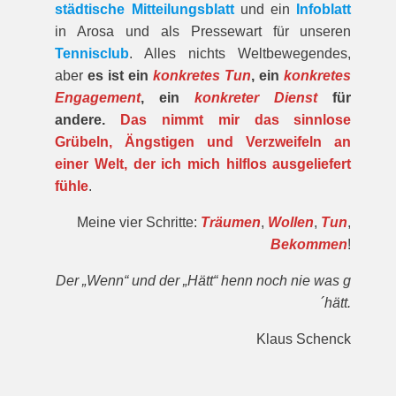
städtische Mitteilungsblatt
und ein
Infoblatt
in Arosa und als Pressewart für unseren
Tennisclub
. Alles nichts Weltbewegendes,
aber
es ist ein
konkretes Tun
, ein
konkretes
Engagement
, ein
konkreter Dienst
für
andere.
Das nimmt mir das sinnlose
Grübeln, Ängstigen und Verzweifeln an
einer Welt, der ich mich hilflos ausgeliefert
fühle
.
Meine vier Schritte:
Träumen
,
Wollen
,
Tun
,
Bekommen
!
Der „Wenn“ und der „Hätt“ henn noch nie was g
´hätt.
Klaus Schenck