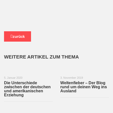
zurück
WEITERE ARTIKEL ZUM THEMA
5. Januar 2020
3. November 2019
Die Unterschiede
Weltenfieber – Der Blog
zwischen der deutschen
rund um deinen Weg ins
und amerikanischen
Ausland
Erziehung