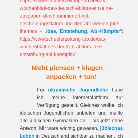
https://www.schuelerzeitung-tbb.de/das-
wochenblatt-des-deutsch-abiturs-einzelne-
ausgaben-durchnummeriert-mit-
erscheinungsdatum-und-den-abi-werken-plus-
themen/
+ „
Idee, Entstehung, Abi-Kämpfer
“:
https://www.schuelerzeitung-tbb.de/das-
wochenblatt-des-deutsch-abiturs-idee-
entstehung-abi-kaempfer/
Nicht piensen + klagen →
anpacken + tun!
Für
ukrainische Jugendliche
habe
ich meine Internetplattform zur
Verfügung gestellt. Gleiches wollte ich
jüdischen Jugendlichen anbieten und mailte
alle jüdischen Gymnasien an – bis jetzt ohne
Antwort. Mir wäre wichtig gewesen,
jüdisches
Leben
in Deutschland sichtbar zu machen. Ich