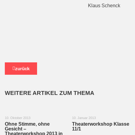
Klaus Schenck
zurück
WEITERE ARTIKEL ZUM THEMA
10. Oktober 2013
10. Januar 2013
Ohne Stimme, ohne
Theaterworkshop Klasse
Gesicht –
11/1
Theaterworkshop 2013 in