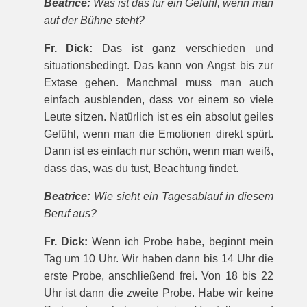
Beatrice:
Was ist das für ein Gefühl, wenn man
auf der Bühne steht?
Fr. Dick:
Das ist ganz verschieden und
situationsbedingt. Das kann von Angst bis zur
Extase gehen. Manchmal muss man auch
einfach ausblenden, dass vor einem so viele
Leute sitzen. Natürlich ist es ein absolut geiles
Gefühl, wenn man die Emotionen direkt spürt.
Dann ist es einfach nur schön, wenn man weiß,
dass das, was du tust, Beachtung findet.
Beatrice:
Wie sieht ein Tagesablauf in diesem
Beruf aus?
Fr. Dick:
Wenn ich Probe habe, beginnt mein
Tag um 10 Uhr. Wir haben dann bis 14 Uhr die
erste Probe, anschließend frei. Von 18 bis 22
Uhr ist dann die zweite Probe. Habe wir keine