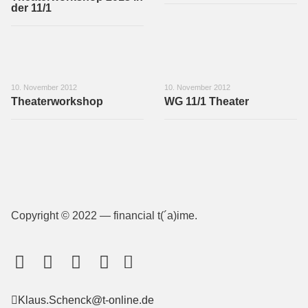
der 11/1
10. November 2012
10. November 2012
Theaterworkshop
WG 11/1 Theater
Copyright © 2022 — financial t(´a)ime.
Klaus.Schenck@t-online.de