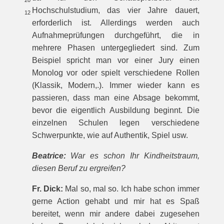
20
Hochschulstudium, das vier Jahre dauert,
12
erforderlich ist. Allerdings werden auch
Aufnahmeprüfungen durchgeführt, die in
mehrere Phasen untergegliedert sind. Zum
Beispiel spricht man vor einer Jury einen
Monolog vor oder spielt verschiedene Rollen
(Klassik, Modern,.). Immer wieder kann es
passieren, dass man eine Absage bekommt,
bevor die eigentlich Ausbildung beginnt. Die
einzelnen Schulen legen verschiedene
Schwerpunkte, wie auf Authentik, Spiel usw.
Beatrice:
War es schon Ihr Kindheitstraum,
diesen Beruf zu ergreifen?
Fr. Dick:
Mal so, mal so. Ich habe schon immer
gerne Action gehabt und mir hat es Spaß
bereitet, wenn mir andere dabei zugesehen