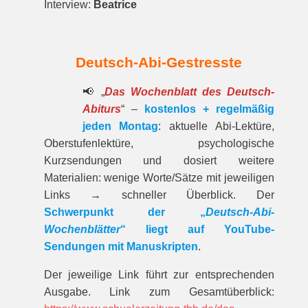
Interview:
Beatrice
Deutsch-Abi-Gestresste
📢 „
Das Wochenblatt des Deutsch-
Abiturs
“ –
kostenlos + regelmäßig
jeden Montag
: aktuelle Abi-Lektüre,
Oberstufenlektüre, psychologische
Kurzsendungen und dosiert weitere
Materialien: wenige Worte/Sätze mit jeweiligen
Links → schneller Überblick. Der
Schwerpunkt der „
Deutsch-Abi-
Wochenblätter
“ liegt auf YouTube-
Sendungen mit Manuskripten
.
Der jeweilige Link führt zur entspre­chenden
Ausgabe. Link zum Gesamt­über­blick: