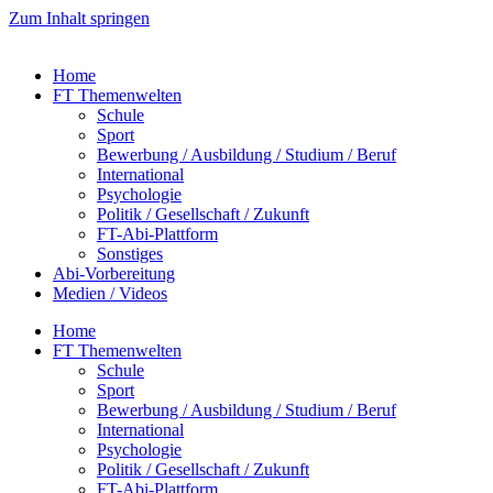
Zum Inhalt springen
Home
FT Themenwelten
Schule
Sport
Bewerbung / Ausbildung / Studium / Beruf
International
Psychologie
Politik / Gesellschaft / Zukunft
FT-Abi-Plattform
Sonstiges
Abi-Vorbereitung
Medien / Videos
Home
FT Themenwelten
Schule
Sport
Bewerbung / Ausbildung / Studium / Beruf
International
Psychologie
Politik / Gesellschaft / Zukunft
FT-Abi-Plattform