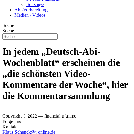
Sonstiges
Abi-Vorbereitung
Medien / Videos
Suche
Suche
In jedem „Deutsch-Abi-
Wochenblatt“ erscheinen die
„die schönsten Video-
Kommentare der Woche“, hier
die Kommentarsammlung
Copyright © 2022 — financial t(´a)ime.
Folge uns
Kontakt
Klaus.Schenck@t-online.de