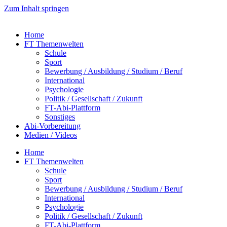
Zum Inhalt springen
Home
FT Themenwelten
Schule
Sport
Bewerbung / Ausbildung / Studium / Beruf
International
Psychologie
Politik / Gesellschaft / Zukunft
FT-Abi-Plattform
Sonstiges
Abi-Vorbereitung
Medien / Videos
Home
FT Themenwelten
Schule
Sport
Bewerbung / Ausbildung / Studium / Beruf
International
Psychologie
Politik / Gesellschaft / Zukunft
FT-Abi-Plattform