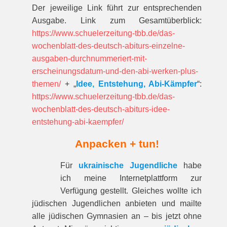
Der jeweilige Link führt zur entspre­chenden
Ausgabe. Link zum Gesamt­über­blick:
https://www.schuelerzeitung-tbb.de/das-
wochenblatt-des-deutsch-abiturs-einzelne-
ausgaben-durchnummeriert-mit-
erscheinungsdatum-und-den-abi-werken-plus-
themen/
+ „
Idee, Entstehung, Abi-Kämpfer
“:
https://www.schuelerzeitung-tbb.de/das-
wochenblatt-des-deutsch-abiturs-idee-
entstehung-abi-kaempfer/
Anpacken + tun!
Für
ukrainische Jugendliche
habe
ich meine Internetplattform zur
Verfügung gestellt. Gleiches wollte ich
jüdischen Jugendlichen anbieten und mailte
alle jüdischen Gymnasien an – bis jetzt ohne