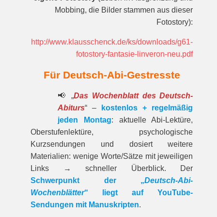
Mobbing, die Bilder stammen aus dieser
Fotostory):
http://www.klausschenck.de/ks/downloads/g61-
fotostory-fantasie-linveron-neu.pdf
Für Deutsch-Abi-Gestresste
📢 „
Das Wochenblatt des Deutsch-
Abiturs
“ –
kostenlos + regelmäßig
jeden Montag
: aktuelle Abi-Lektüre,
Oberstufenlektüre, psychologische
Kurzsendungen und dosiert weitere
Materialien: wenige Worte/Sätze mit jeweiligen
Links → schneller Überblick. Der
Schwerpunkt der „
Deutsch-Abi-
Wochenblätter
“ liegt auf YouTube-
Sendungen mit Manuskripten
.